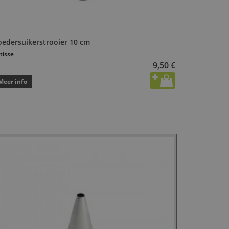
oedersuikerstrooier 10 cm
tisse
9,50 €
Meer info