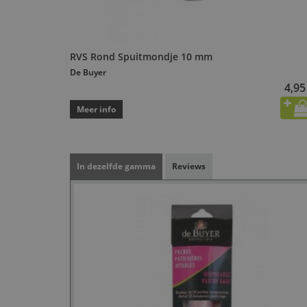
RVS Rond Spuitmondje 10 mm
De Buyer
4,95
Meer info
In dezelfde gamma
Reviews