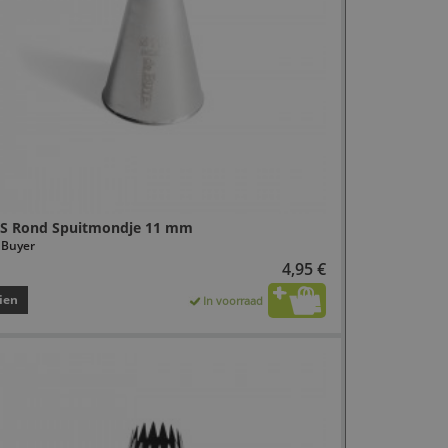
S Rond Spuitmondje 11 mm
 Buyer
4,95 €
ien
In voorraad