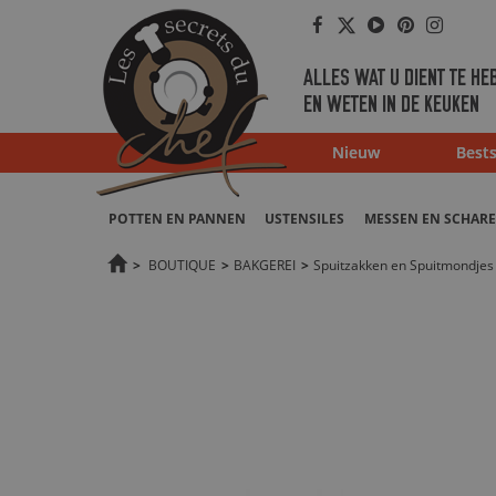
Facebook
Twitter
Youtube
Pinterest
Instag
ALLES WAT U DIENT TE HE
EN WETEN IN DE KEUKEN
Nieuw
Bests
POTTEN EN PANNEN
USTENSILES
MESSEN EN SCHAR
>
BOUTIQUE
>
BAKGEREI
>
Spuitzakken en Spuitmondjes