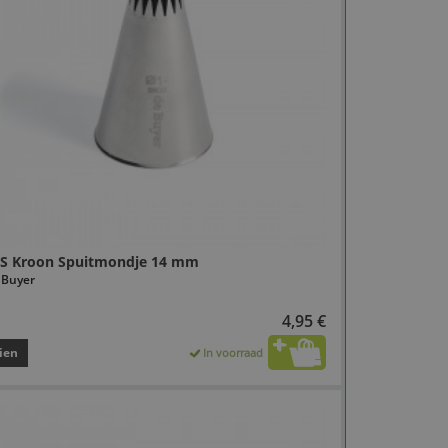
S Kroon Spuitmondje 14 mm
 Buyer
4,95 €
ien
In voorraad