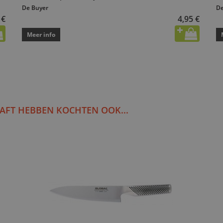
De Buyer
De
 €
4,95 €
Meer info
AFT HEBBEN KOCHTEN OOK...