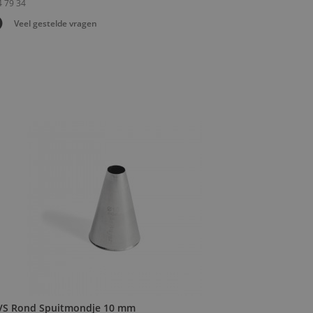
Veel gestelde vragen
VS Rond Spuitmondje 10 mm