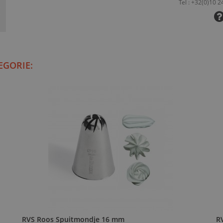
EGORIE:
RVS Roos Spuitmondje 16 mm
R