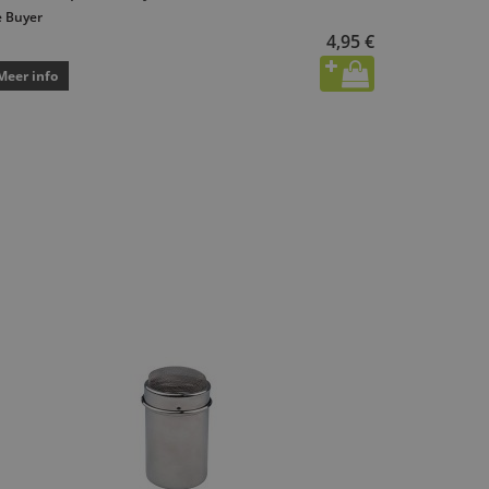
 Buyer
4,95 €
Meer info