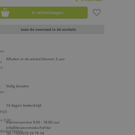
In winkelwagen
toon de voorraad in de winkels
Afhalen in de winkel binnen 3 uur
Veilig betalen
14 dagen bedenktijd
Klantenservice 9.00 - 18.00 uur
info@lessecretsduchef.be
Tel : +32(0)10 24 79 34