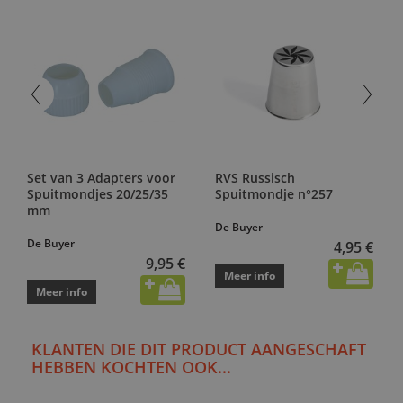
Set van 3 Adapters voor
RVS Russisch
Spuitmondjes 20/25/35
Spuitmondje n°257
mm
De Buyer
De Buyer
4,95 €
9,95 €
Meer info
Meer info
KLANTEN DIE DIT PRODUCT AANGESCHAFT
HEBBEN KOCHTEN OOK...