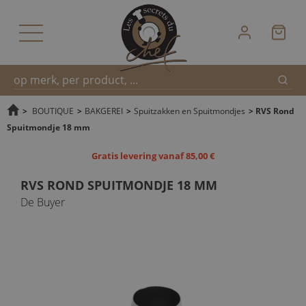
Zoek
Snel
>
BOUTIQUE
>
BAKGEREI
>
Spuitzakken en Spuitmondjes
>
RVS Rond
Spuitmondje 18 mm
zoeken
Gratis levering vanaf 85,00 €
RVS ROND SPUITMONDJE 18 MM
De Buyer