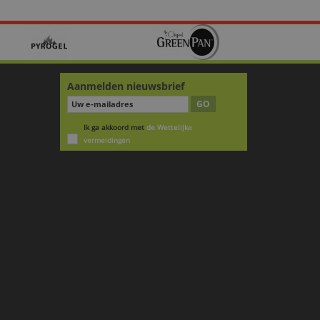
Aanmelden nieuwsbrief
GO
Ik ga akkoord met
de Wettelijke
vermeldingen