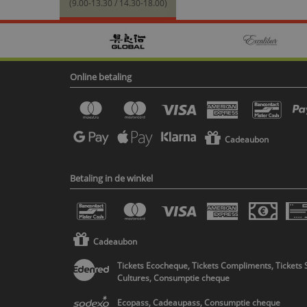
(9.00-13.30 / 14.30-18.00)
Online betaling
Cadeaubon
Betaling in de winkel
Cadeaubon
Tickets Ecocheque, Tickets Compliments, Tickets 
Cultures, Consumptie cheque
Ecopass, Cadeaupass, Consumptie cheque