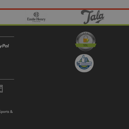
Sports &