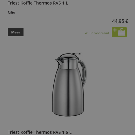
Triest Koffie Thermos RVS 1 L
Cilio
44,95 €
Meer
In voorraad
Triest Koffie Thermos RVS 1,5 L