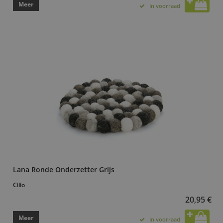
Meer
In voorraad
Lana Ronde Onderzetter Grijs
Cilio
20,95 €
Meer
In voorraad