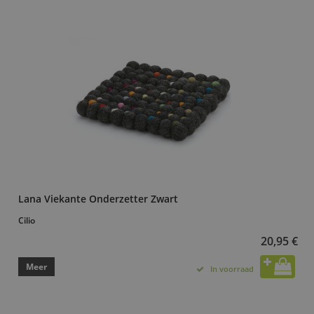
Lana Viekante Onderzetter Zwart
Cilio
20,95 €
Meer
In voorraad