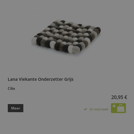
Lana Viekante Onderzetter Grijs
Cilio
20,95 €
Meer
In voorraad