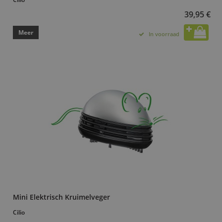
39,95 €
Meer
In voorraad
Mini Elektrisch Kruimelveger
Cilio