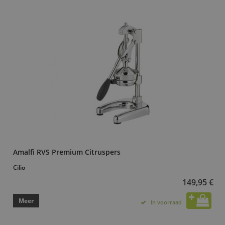
Amalfi RVS Premium Citruspers
Cilio
149,95 €
Meer
In voorraad