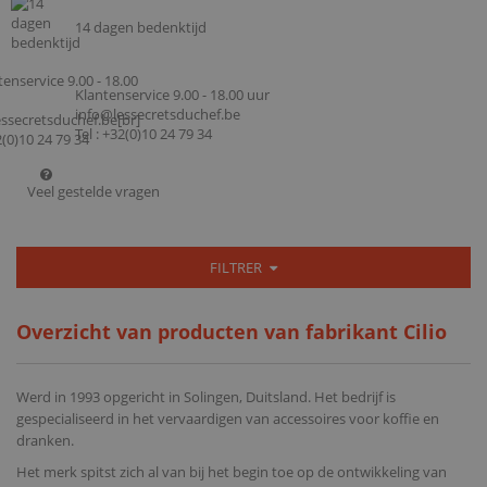
14 dagen bedenktijd
Klantenservice 9.00 - 18.00 uur
info@lessecretsduchef.be
Tel : +32(0)10 24 79 34
Veel gestelde vragen
FILTRER
Overzicht van producten van fabrikant Cilio
Werd in 1993 opgericht in Solingen, Duitsland. Het bedrijf is
gespecialiseerd in het vervaardigen van accessoires voor koffie en
dranken.
Het merk spitst zich al van bij het begin toe op de ontwikkeling van