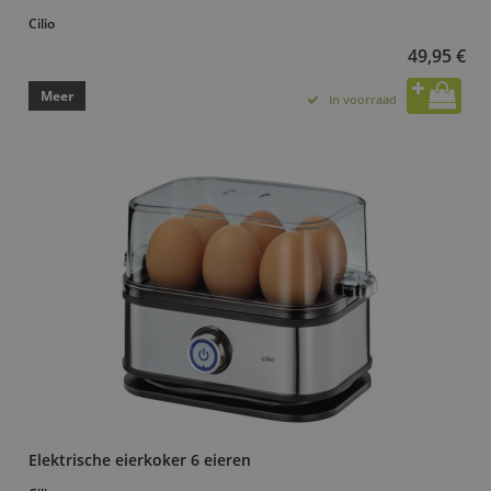
Cilio
49,95 €
Meer
In voorraad
Elektrische eierkoker 6 eieren