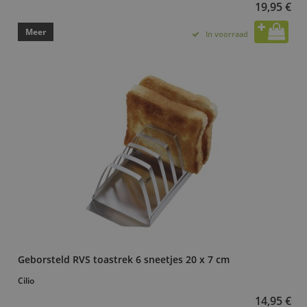
19,95 €
Meer
In voorraad
Geborsteld RVS toastrek 6 sneetjes 20 x 7 cm
Cilio
14,95 €