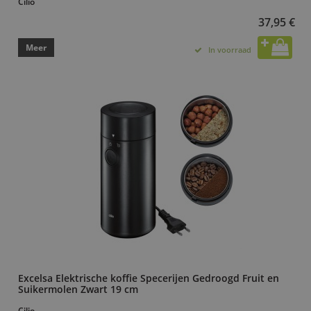
Cilio
37,95 €
Meer
In voorraad
Excelsa Elektrische koffie Specerijen Gedroogd Fruit en
Suikermolen Zwart 19 cm
Cilio