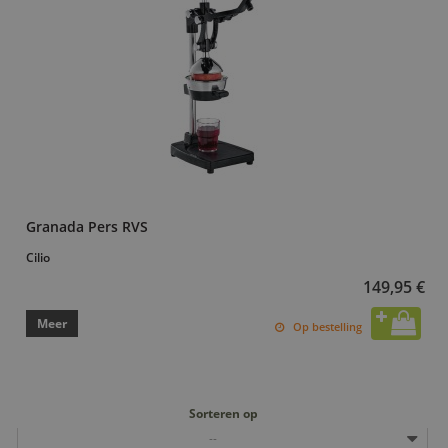
Granada Pers RVS
Cilio
149,95 €
Meer
Op bestelling
Sorteren op
--