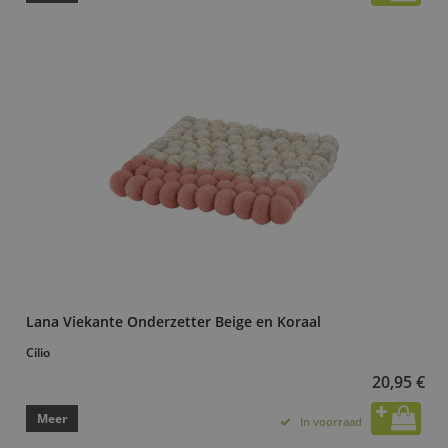
Lana Viekante Onderzetter Beige en Koraal
Cilio
20,95 €
Meer
In voorraad