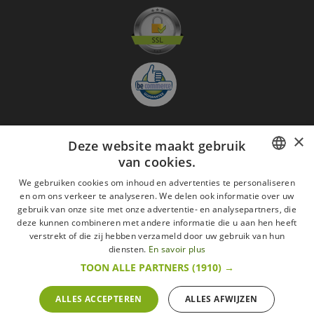
×
Deze website maakt gebruik
Aanmelden nieuwsbrief
van cookies.
GO
FRENCH
We gebruiken cookies om inhoud en advertenties te personaliseren
Ik ga akkoord met
de Wettelijke vermeldingen
en om ons verkeer te analyseren. We delen ook informatie over uw
DUTCH
gebruik van onze site met onze advertentie- en analysepartners, die
deze kunnen combineren met andere informatie die u aan hen heeft
Alle merken
Algemene verkoopsvoorwaarden
ENGLISH
verstrekt of die zij hebben verzameld door uw gebruik van hun
Wettelijke vermeldingen
withdrawal rights
diensten.
En savoir plus
Veelgestelde vragen
Aanwerving
TOON ALLE PARTNERS
(1910) →
Alle rechten voorbehouden ©2015 Les Secrets du Chef/Alle prijzen op deze website
zijn met alle belastingen inbegrepen.
ALLES ACCEPTEREN
ALLES AFWIJZEN
De Belgische wetgeving van 6 april 2010 geeft de consument het recht om binnen 14
werkdagen op een aankoop terug te komen.