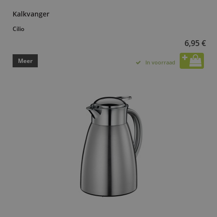
Kalkvanger
Cilio
6,95 €
Meer
In voorraad