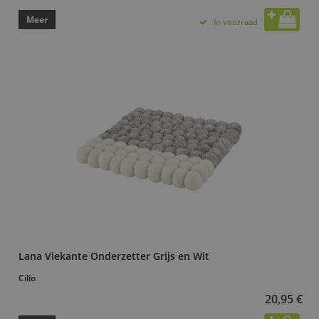
Meer
In voorraad
Lana Viekante Onderzetter Grijs en Wit
Cilio
20,95 €