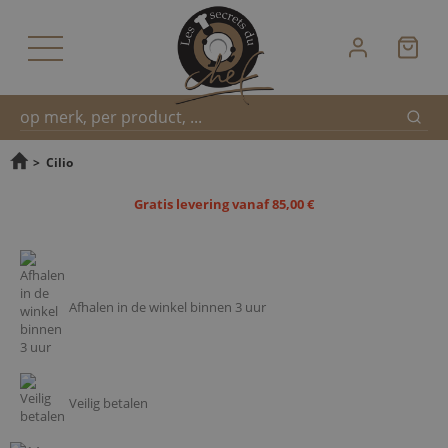
Zoek
Snel
>
Cilio
Gratis levering vanaf 85,00 €
zoeken
Afhalen in de winkel binnen 3 uur
Veilig betalen