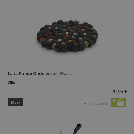
Lana Ronde Onderzetter Zwart
Cilio
20,95 €
Meer
In voorraad