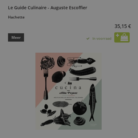
Le Guide Culinaire - Auguste Escoffier
Hachette
35,15 €
Meer
In voorraad