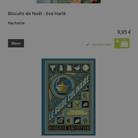
Biscuits de Noël - Eva Harlé
Hachette
9,95 €
Meer
In voorraad