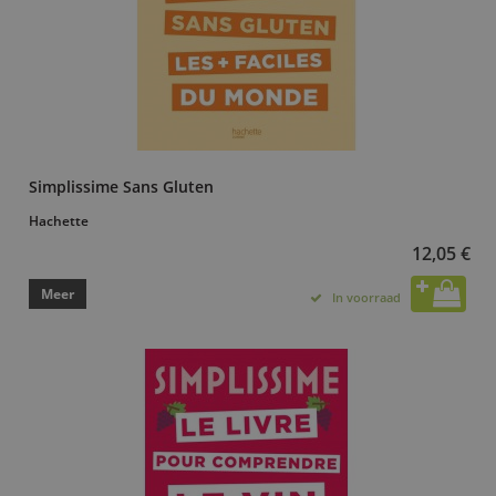
Simplissime Sans Gluten
Hachette
12,05 €
Meer
In voorraad