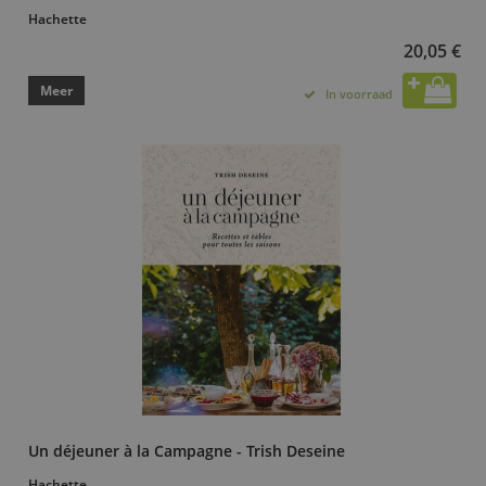
Hachette
20,05 €
Meer
In voorraad
Un déjeuner à la Campagne - Trish Deseine
Hachette