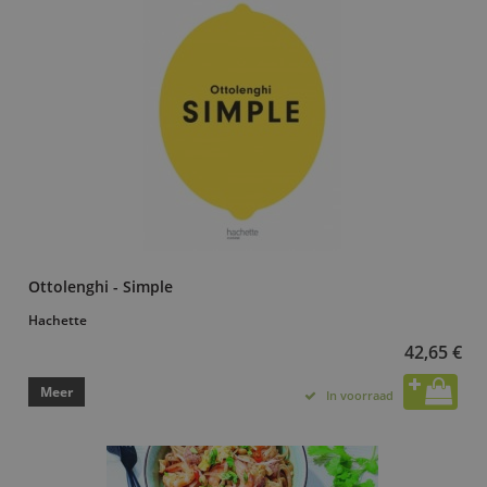
Ottolenghi - Simple
Hachette
42,65 €
Meer
In voorraad