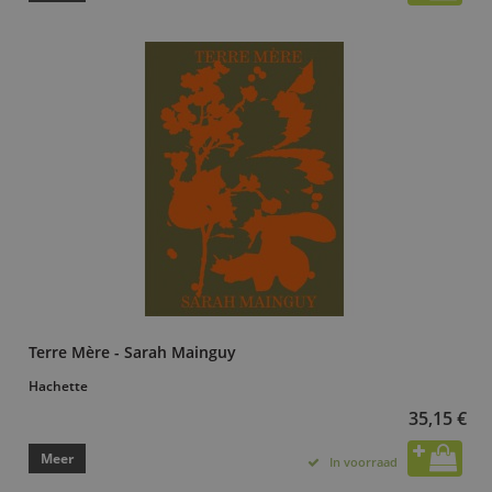
Terre Mère - Sarah Mainguy
Hachette
35,15 €
Meer
In voorraad