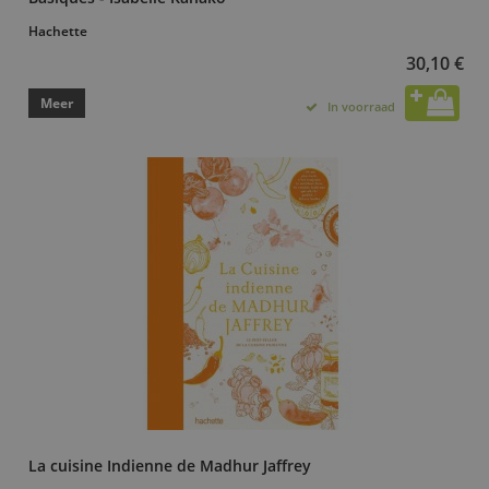
Hachette
30,10 €
Meer
In voorraad
La cuisine Indienne de Madhur Jaffrey