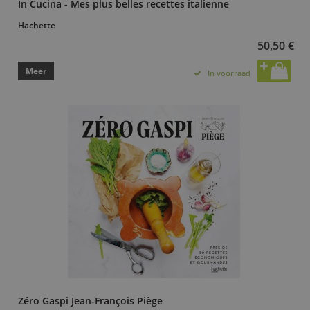
In Cucina - Mes plus belles recettes italienne
Hachette
50,50 €
Meer
In voorraad
Zéro Gaspi Jean-François Piège