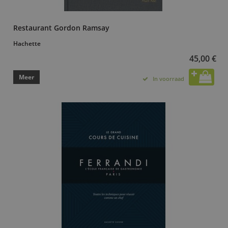
Restaurant Gordon Ramsay
Hachette
45,00 €
Meer
In voorraad