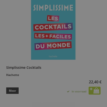
Simplissime Cocktails
Hachette
22,40 €
Meer
In voorraad