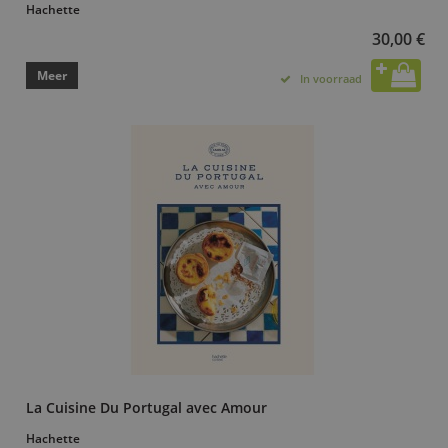
Hachette
30,00 €
Meer
In voorraad
La Cuisine Du Portugal avec Amour
Hachette