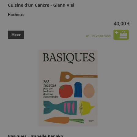
Cuisine d'un Cancre - Glenn Viel
Hachette
40,00 €
Meer
In voorraad
Basiques - Isabelle Kanako