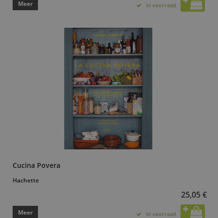
Meer
In voorraad
Cucina Povera
Hachette
25,05 €
Meer
In voorraad