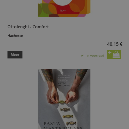
Ottolenghi - Comfort
Hachette
40,15 €
Meer
In voorraad