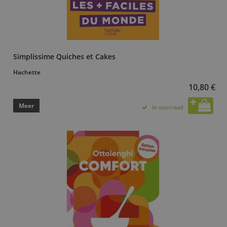
Simplissime Quiches et Cakes
Hachette
10,80 €
Meer
In voorraad