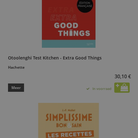
Otoolenghi Test Kitchen - Extra Good Things
Hachette
30,10 €
Meer
In voorraad