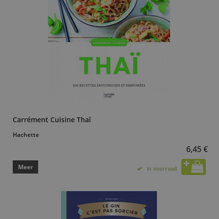
Carrément Cuisine Thaï
Hachette
6,45 €
Meer
In voorraad