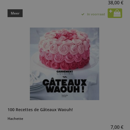
38,00 €
Meer
In voorraad
100 Recettes de Gâteaux Waouh!
Hachette
7,00 €