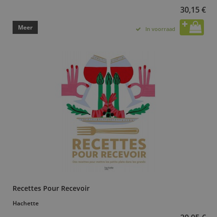
30,15 €
Meer
In voorraad
Recettes Pour Recevoir
Hachette