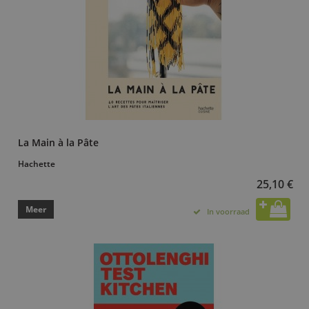
La Main à la Pâte
Hachette
25,10 €
Meer
In voorraad