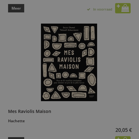
Meer
In voorraad
Mes Raviolis Maison
Hachette
20,05 €