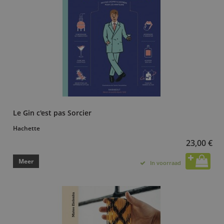
Le Gin c'est pas Sorcier
Hachette
23,00 €
Meer
In voorraad