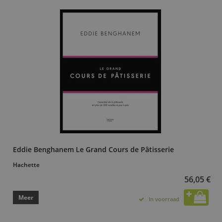
Eddie Benghanem Le Grand Cours de Pâtisserie
Hachette
56,05 €
Meer
In voorraad