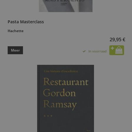
Pasta Masterclass
Hachette
29,95 €
Meer
In voorraad