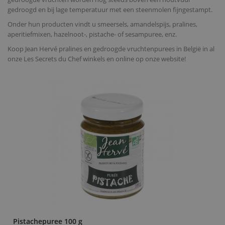
gedroogd en bij lage temperatuur met een steenmolen fijngestampt.
Onder hun producten vindt u smeersels, amandelspijs, pralines,
aperitiefmixen, hazelnoot-, pistache- of sesampuree, enz.
Koop Jean Hervé pralines en gedroogde vruchtenpurees in België in al
onze Les Secrets du Chef winkels en online op onze website!
Pistachepuree 100 g