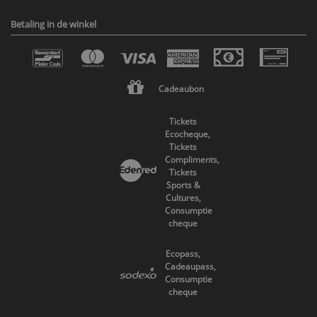
Betaling in de winkel
Cadeaubon
Tickets
Ecocheque,
Tickets
Compliments,
Tickets
Sports &
Cultures,
Consumptie
cheque
Ecopass,
Cadeaupass,
Consumptie
cheque