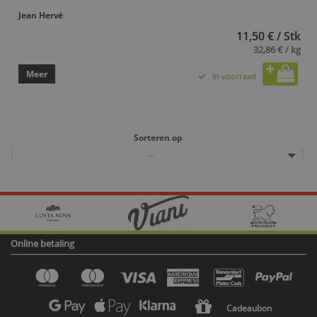
Jean Hervé
11,50 € / Stk
32,86 € / kg
Meer
In voorraad
Sorteren op
--
Online betaling
Cadeaubon