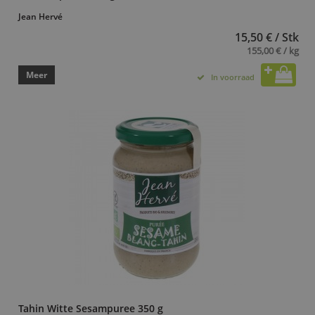
Jean Hervé
15,50 € / Stk
155,00 € / kg
Meer
In voorraad
Tahin Witte Sesampuree 350 g