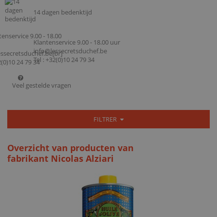
14 dagen bedenktijd
Klantenservice 9.00 - 18.00 uur
info@lessecretsduchef.be
Tel : +32(0)10 24 79 34
Veel gestelde vragen
FILTRER
Overzicht van producten van
fabrikant Nicolas Alziari