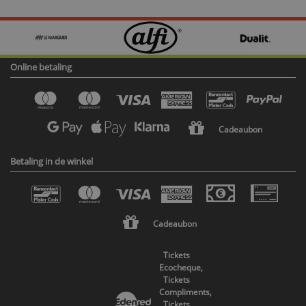
Online betaling
Cadeaubon
Betaling in de winkel
Cadeaubon
Tickets
Ecocheque,
Tickets
Compliments,
Tickets