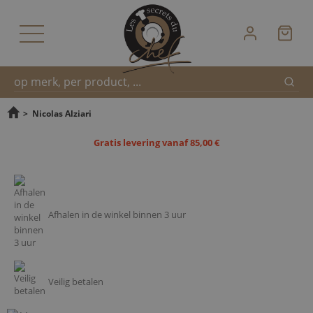
Zoek
Snel
>
Nicolas Alziari
Gratis levering vanaf 85,00 €
zoeken
Afhalen in de winkel binnen 3 uur
Veilig betalen