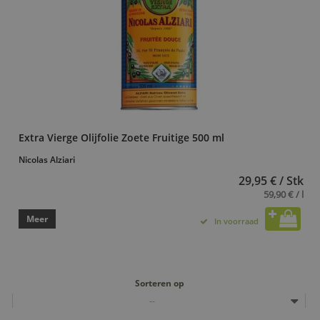
Extra Vierge Olijfolie Zoete Fruitige 500 ml
Nicolas Alziari
29,95 € / Stk
59,90 € / l
Meer
In voorraad
Sorteren op
--