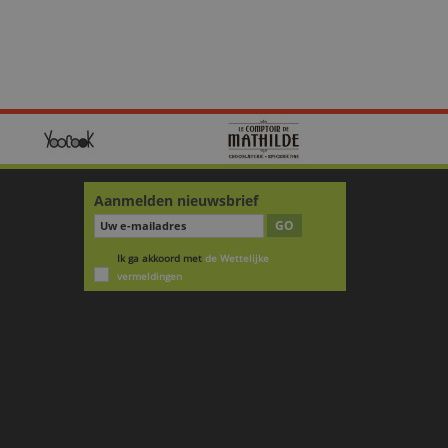
Aanmelden nieuwsbrief
GO
Ik ga akkoord met
de Wettelijke
vermeldingen