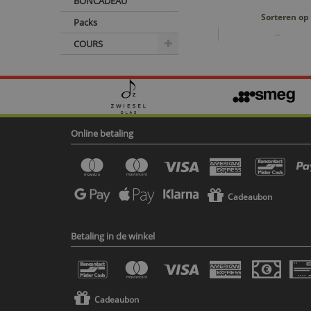
BONCADEAU
Sorteren op
Packs
--
COURS
Online betaling
Cadeaubon
Betaling in de winkel
Cadeaubon