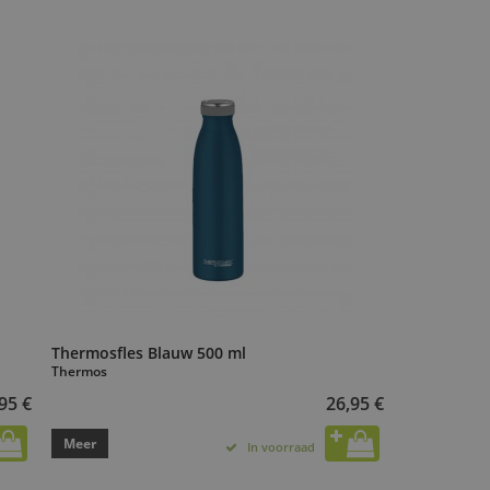
Thermosfles Blauw 500 ml
Thermos
95 €
26,95 €
Meer
In voorraad