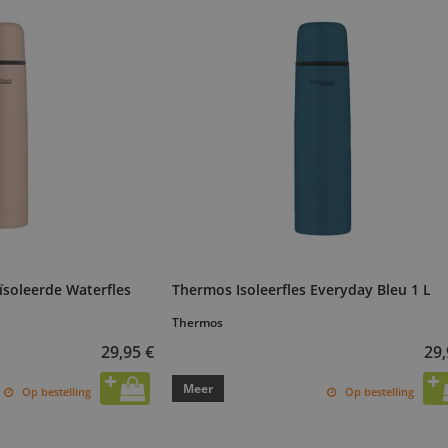
soleerde Waterfles
Thermos Isoleerfles Everyday Bleu 1 L
Thermos
29,95 €
29,
Meer
Op bestelling
Op bestelling