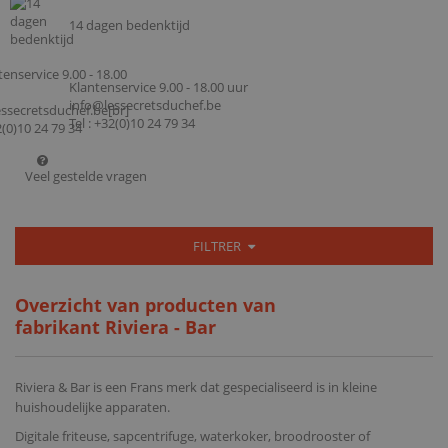
14 dagen bedenktijd
Klantenservice 9.00 - 18.00 uur
info@lessecretsduchef.be
Tel : +32(0)10 24 79 34
Veel gestelde vragen
FILTRER
Overzicht van producten van
fabrikant Riviera - Bar
Riviera & Bar is een Frans merk dat gespecialiseerd is in kleine
huishoudelijke apparaten.
Digitale friteuse, sapcentrifuge, waterkoker, broodrooster of