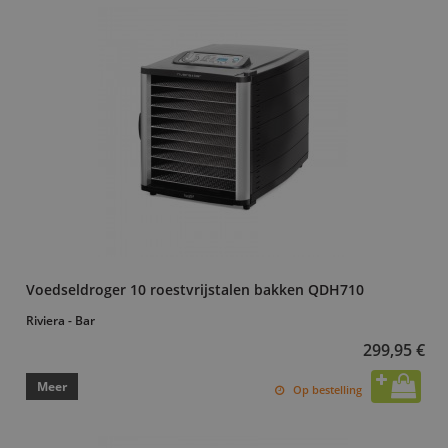
Voedseldroger 10 roestvrijstalen bakken QDH710
Riviera - Bar
299,95 €
Meer
Op bestelling