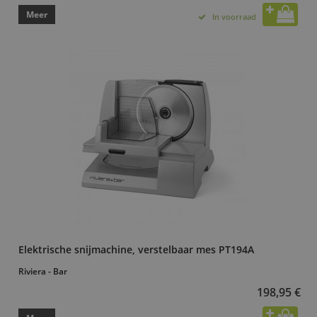
Meer
In voorraad
Elektrische snijmachine, verstelbaar mes PT194A
Riviera - Bar
198,95 €