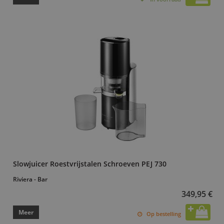
Slowjuicer Roestvrijstalen Schroeven PEJ 730
Riviera - Bar
349,95 €
Meer
Op bestelling