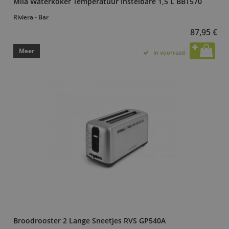
Mila Waterkoker Temperatuur Instelbare 1,5 L BBT570
Riviera - Bar
87,95 €
Meer
In voorraad
Broodrooster 2 Lange Sneetjes RVS GP540A