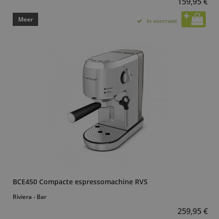
159,95 €
Meer
In voorraad
BCE450 Compacte espressomachine RVS
Riviera - Bar
259,95 €