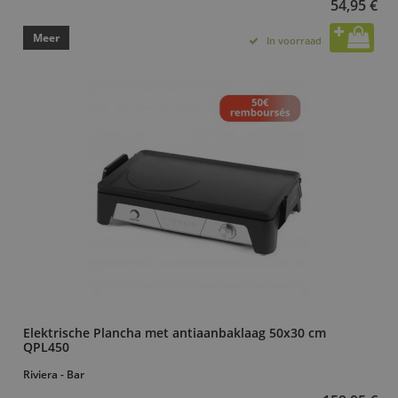
54,95 €
Meer
In voorraad
Elektrische Plancha met antiaanbaklaag 50x30 cm
QPL450
Riviera - Bar