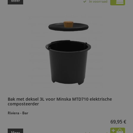
Meer
In voorraad
Bak met deksel 3L voor Minska MTD710 elektrische
composteerder
Riviera - Bar
69,95 €
Meer