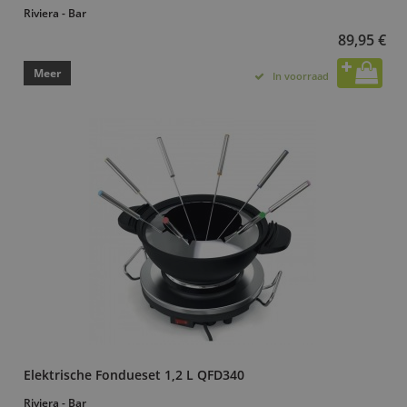
Riviera - Bar
89,95 €
Meer
In voorraad
Elektrische Fondueset 1,2 L QFD340
Riviera - Bar