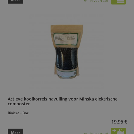
In voorraad
Actieve koolkorrels navulling voor Minska elektrische
composter
Riviera - Bar
19,95 €
Meer
In voorraad