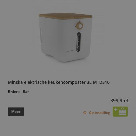
Minska elektrische keukencomposter 3L MTD510
Riviera - Bar
399,95 €
Meer
Op bestelling