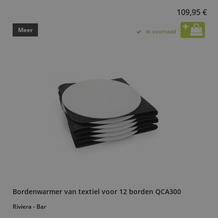
109,95 €
Meer
In voorraad
Bordenwarmer van textiel voor 12 borden QCA300
Riviera - Bar