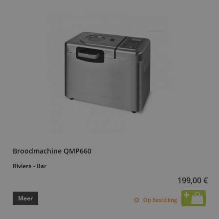
Broodmachine QMP660
Riviera - Bar
199,00 €
Meer
Op bestelling