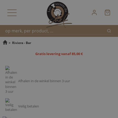
Zoek
Snel
>
Riviera - Bar
Gratis levering vanaf 85,00 €
zoeken
Afhalen in de winkel binnen 3 uur
Veilig betalen