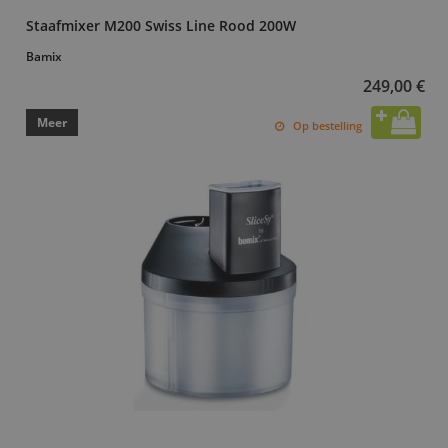
Staafmixer M200 Swiss Line Rood 200W
Bamix
249,00 €
Meer
Op bestelling