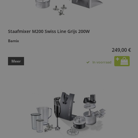
Staafmixer M200 Swiss Line Grijs 200W
Bamix
249,00 €
Meer
In voorraad