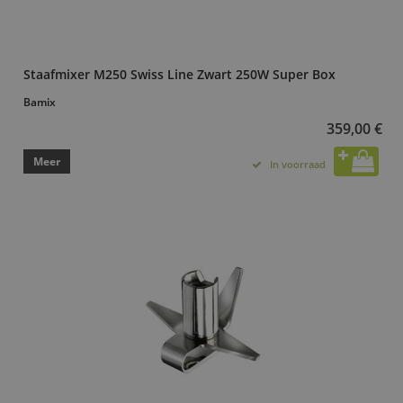
Staafmixer M250 Swiss Line Zwart 250W Super Box
Bamix
359,00 €
Meer
In voorraad