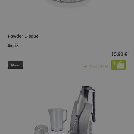
Powder Disque
Bamix
15,90 €
Meer
In voorraad