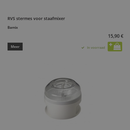
RVS stermes voor staafmixer
Bamix
15,90 €
Meer
In voorraad