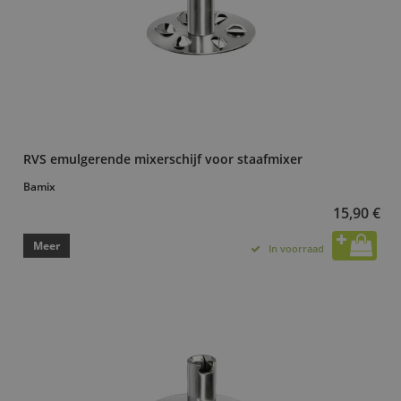
RVS emulgerende mixerschijf voor staafmixer
Bamix
15,90 €
Meer
In voorraad