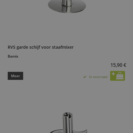
RVS garde schijf voor staafmixer
Bamix
15,90 €
Meer
In voorraad