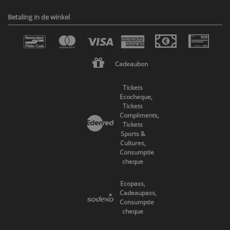
Betaling in de winkel
Cadeaubon
Tickets
Ecocheque,
Tickets
Compliments,
Tickets
Sports &
Cultures,
Consumptie
cheque
Ecopass,
Cadeaupass,
Consumptie
cheque