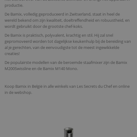
productie.
De Bamix, volledig geproduceerd in Zwitserland, staat in heel de
wereld bekend om zijn kwaliteit, doeltreffendheid en robuustheid, en
wordt gebruikt door de grootste chef-koks.
De Bamix is praktisch, polyvalent, krachtig en stil. Hij zal snel
gepromoveerd worden tot dagelijkse keukenhulp bij de bereiding van
al je gerechten, van de eenvoudigste tot de meest ingewikkelde
creaties!
De populairste modellen van de beroemde staafmixer zijn de Bamix
M200Swissline en de Bamix M140 Mono.
Koop Bamix in België in alle winkels van Les Secrets du Chef en online
in de webshop.