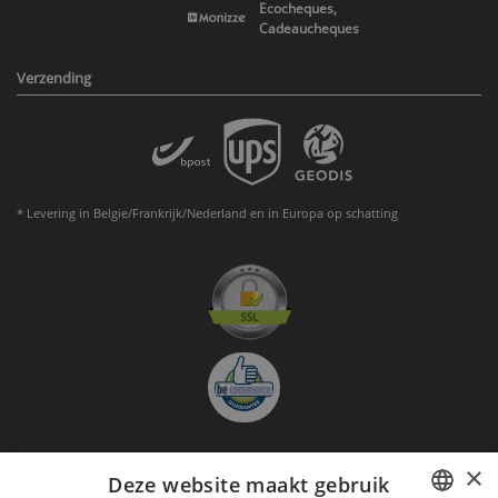
Ecocheques,
Cadeaucheques
Verzending
* Levering in Belgie/Frankrijk/Nederland en in Europa op schatting
×
Deze website maakt gebruik
Aanmelden nieuwsbrief