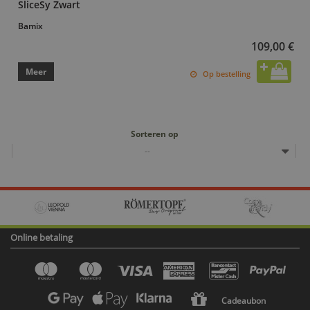
SliceSy Zwart
Bamix
109,00 €
Meer
Op bestelling
Sorteren op
--
Online betaling
Cadeaubon