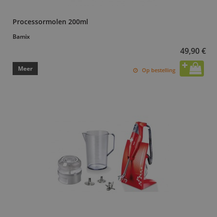
Processormolen 200ml
Bamix
49,90 €
Meer
Op bestelling