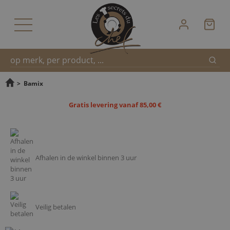
Zoek
Snel
>
Bamix
Gratis levering vanaf 85,00 €
zoeken
Afhalen in de winkel binnen 3 uur
Veilig betalen