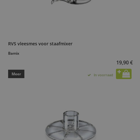
RVS vleesmes voor staafmixer
Bamix
19,90 €
Meer
In voorraad