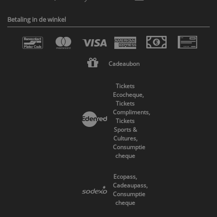
Betaling in de winkel
Cadeaubon
Tickets
Ecocheque,
Tickets
Compliments,
Tickets
Sports &
Cultures,
Consumptie
cheque
Ecopass,
Cadeaupass,
Consumptie
cheque