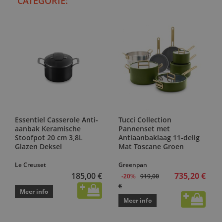
CATEGORIE:
Essentiel Casserole Anti-
Tucci Collection
aanbak Keramische
Pannenset met
Stoofpot 20 cm 3,8L
Antiaanbaklaag 11-delig
Glazen Deksel
Mat Toscane Groen
Le Creuset
Greenpan
185,00 €
735,20 €
919,00
-20%
€
Meer info
Meer info