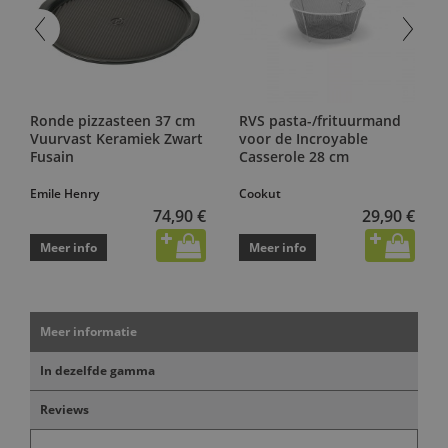
Ronde pizzasteen 37 cm
RVS pasta-/frituurmand
Vuurvast Keramiek Zwart
voor de Incroyable
Fusain
Casserole 28 cm
Emile Henry
Cookut
74,90 €
29,90 €
Meer info
Meer info
Meer informatie
In dezelfde gamma
Reviews