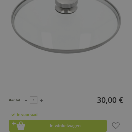
30,00 €
Aantal
In voorraad
In winkelwagen