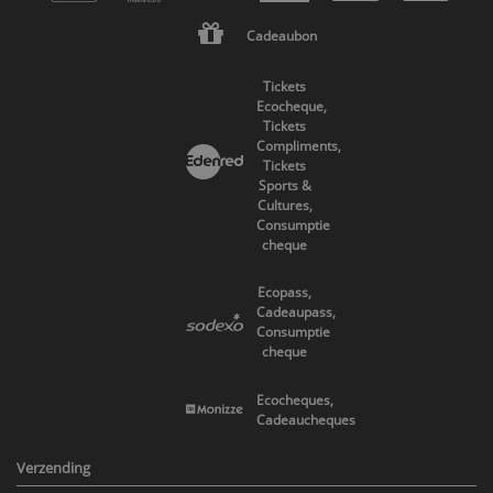
Cadeaubon
Tickets
Ecocheque,
Tickets
Compliments,
Tickets
Sports &
Cultures,
Consumptie
cheque
Ecopass,
Cadeaupass,
Consumptie
cheque
Ecocheques,
Cadeaucheques
Verzending