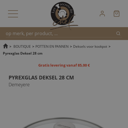
Zoek
Snel
>
BOUTIQUE
>
POTTEN EN PANNEN
>
Deksels voor kookpot
>
Pyrexglas Deksel 28 cm
zoeken
Gratis levering vanaf 85,00 €
PYREXGLAS DEKSEL 28 CM
Demeyere