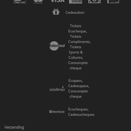
Cadeaubon
Tickets
Ecocheque,
Tickets
Compliments,
Tickets
Sports &
Cultures,
Consumptie
cheque
Ecopass,
Cadeaupass,
Consumptie
cheque
Ecocheques,
Cadeaucheques
Verzending