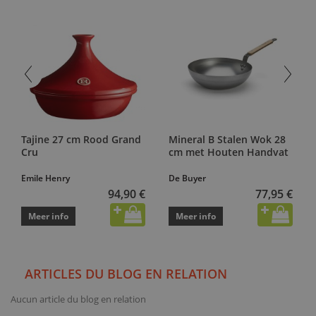
Tajine 27 cm Rood Grand
Mineral B Stalen Wok 28
Cru
cm met Houten Handvat
Emile Henry
De Buyer
94,90 €
77,95 €
Meer info
Meer info
ARTICLES DU BLOG EN RELATION
Aucun article du blog en relation