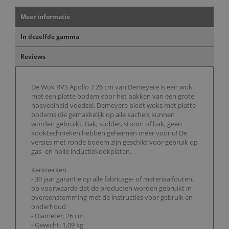
Meer informatie
In dezelfde gamma
Reviews
De Wok RVS Apollo 7 26 cm van Demeyere is een wok
met een platte bodem voor het bakken van een grote
hoeveelheid voedsel. Demeyere biedt woks met platte
bodems die gemakkelijk op alle kachels kunnen
worden gebruikt. Bak, sudder, stoom of bak, geen
kooktechnieken hebben geheimen meer voor u! De
versies met ronde bodem zijn geschikt voor gebruik op
gas- en holle inductiekookplaten.
Kenmerken
- 30 jaar garantie op alle fabricage- of materiaalfouten,
op voorwaarde dat de producten worden gebruikt in
overeenstemming met de instructies voor gebruik en
onderhoud
- Diameter: 26 cm
- Gewicht: 1,09 kg