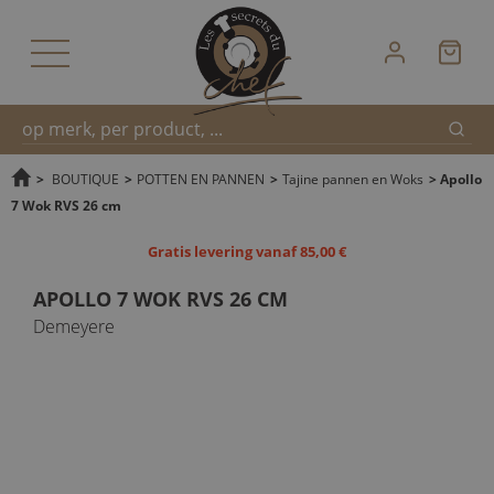
Zoek
Snel
>
BOUTIQUE
>
POTTEN EN PANNEN
>
Tajine pannen en Woks
>
Apollo
7 Wok RVS 26 cm
zoeken
Gratis levering vanaf 85,00 €
APOLLO 7 WOK RVS 26 CM
Demeyere