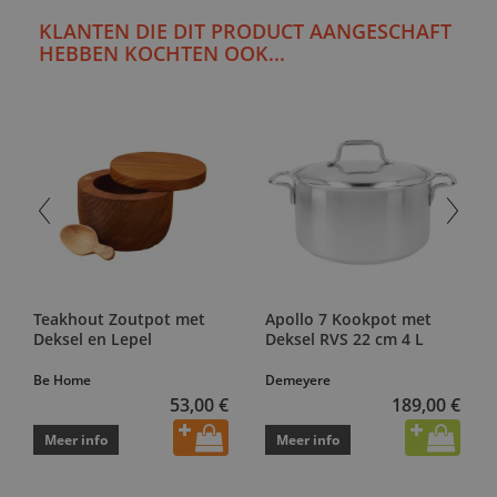
KLANTEN DIE DIT PRODUCT AANGESCHAFT
HEBBEN KOCHTEN OOK...
Teakhout Zoutpot met
Apollo 7 Kookpot met
Deksel en Lepel
Deksel RVS 22 cm 4 L
Be Home
Demeyere
53,00 €
189,00 €
Meer info
Meer info