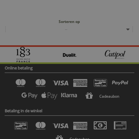
Sorteren op
--
Online betaling
Cadeaubon
Betaling in de winkel