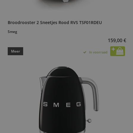
Broodrooster 2 Sneetjes Rood RVS TSF01RDEU
Smeg
159,00 €
Meer
In voorraad