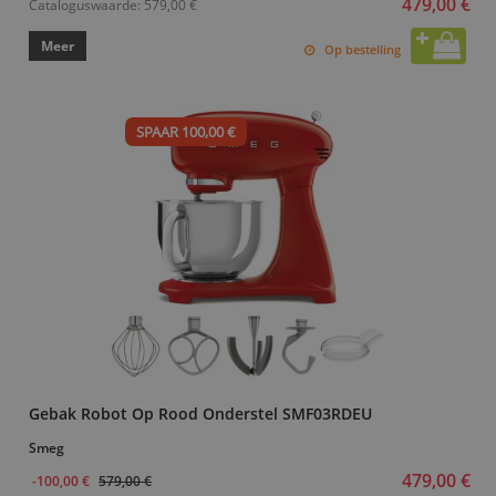
479,00 €
Cataloguswaarde:
579,00 €
Meer
Op bestelling
SPAAR 100,00 €
Gebak Robot Op Rood Onderstel SMF03RDEU
Smeg
479,00 €
-100,00 €
579,00 €