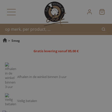
Zoek
Snel
>
Smeg
Gratis levering vanaf 85,00 €
zoeken
Afhalen in de winkel binnen 3 uur
Veilig betalen