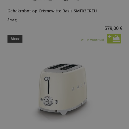
Gebakrobot op Crèmewitte Basis SMF03CREU
Smeg
579,00 €
Meer
In voorraad