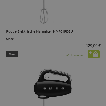
Roode Elektrische Hanmixer HMF01RDEU
Smeg
129,00 €
Meer
In voorraad