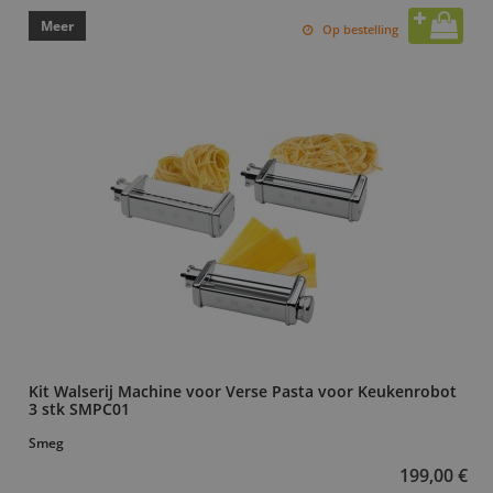
Meer
Op bestelling
Kit Walserij Machine voor Verse Pasta voor Keukenrobot
3 stk SMPC01
Smeg
199,00 €