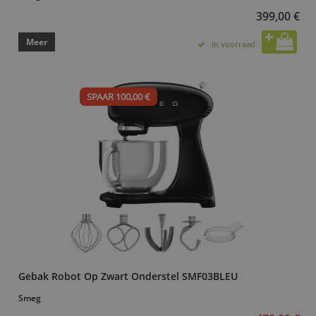
399,00 €
Meer
In voorraad
SPAAR 100,00 €
Gebak Robot Op Zwart Onderstel SMF03BLEU
Smeg