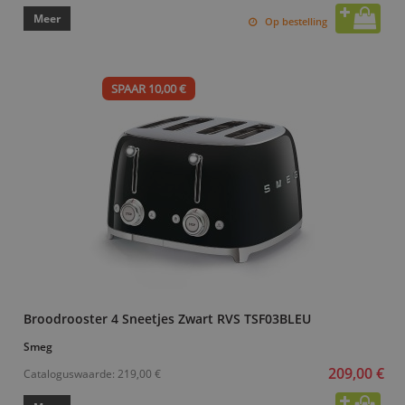
Meer
Op bestelling
SPAAR 10,00 €
Broodrooster 4 Sneetjes Zwart RVS TSF03BLEU
Smeg
209,00 €
Cataloguswaarde:
219,00 €