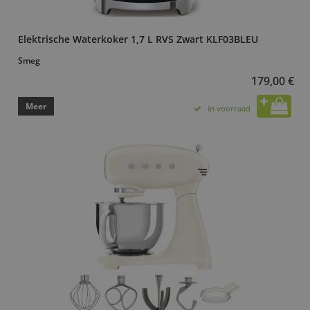
Elektrische Waterkoker 1,7 L RVS Zwart KLF03BLEU
Smeg
179,00 €
Meer
In voorraad