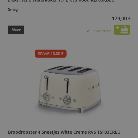
Smeg
179,00 €
Meer
In voorraad
SPAAR 10,00 €
Broodrooster 4 Sneetjes Witte Creme RVS TSF03CREU