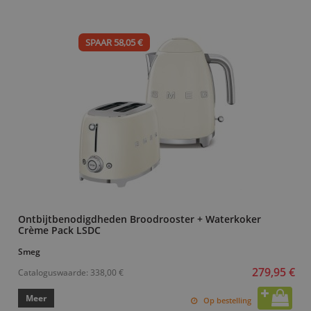
SPAAR 58,05 €
Ontbijtbenodigdheden Broodrooster + Waterkoker
Crème Pack LSDC
Smeg
279,95 €
Cataloguswaarde:
338,00 €
Meer
Op bestelling