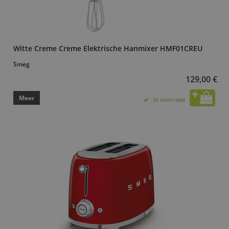
Witte Creme Creme Elektrische Hanmixer HMF01CREU
Smeg
129,00 €
Meer
In voorraad