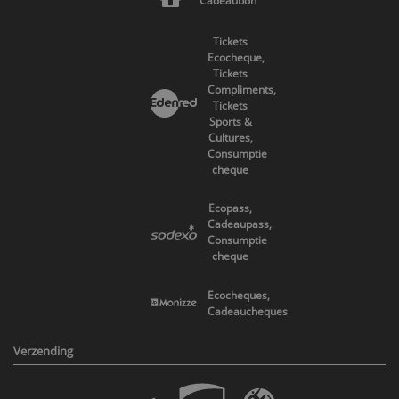
Cadeaubon
Tickets
Ecocheque,
Tickets
Compliments,
Tickets
Sports &
Cultures,
Consumptie
cheque
Ecopass,
Cadeaupass,
Consumptie
cheque
Ecocheques,
Cadeaucheques
Verzending