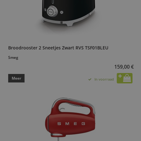
Broodrooster 2 Sneetjes Zwart RVS TSF01BLEU
Smeg
159,00 €
Meer
In voorraad