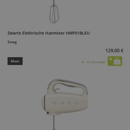
Zwarte Elektrische Hanmixer HMF01BLEU
Smeg
129,00 €
Meer
In voorraad