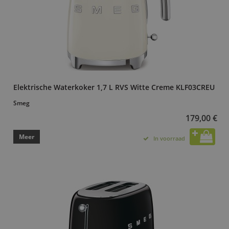
Elektrische Waterkoker 1,7 L RVS Witte Creme KLF03CREU
Smeg
179,00 €
Meer
In voorraad