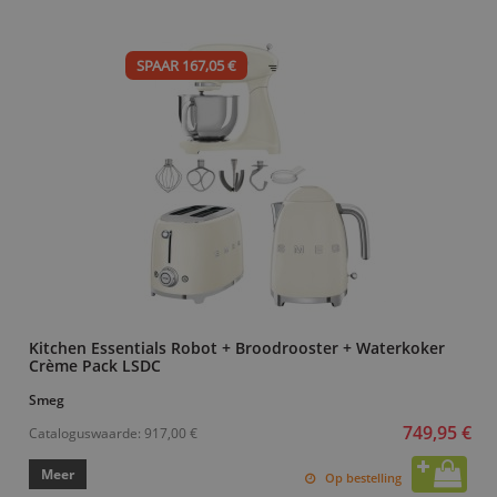
SPAAR 167,05 €
Kitchen Essentials Robot + Broodrooster + Waterkoker
Crème Pack LSDC
Smeg
749,95 €
Cataloguswaarde:
917,00 €
Meer
Op bestelling