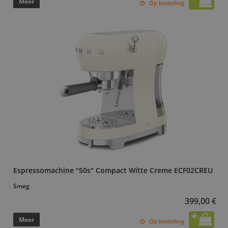
Meer
Op bestelling
Espressomachine "50s" Compact Witte Creme ECF02CREU
Smeg
399,00 €
Meer
Op bestelling