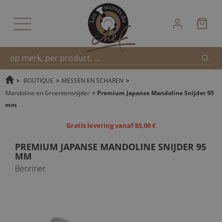
Zoek
Snel
>
BOUTIQUE
>
MESSEN EN SCHAREN
>
Mandoline en Groentensnijder
>
Premium Japanse Mandoline Snijder 95
mm
zoeken
Gratis levering vanaf 85,00 €
PREMIUM JAPANSE MANDOLINE SNIJDER 95
MM
Benriner