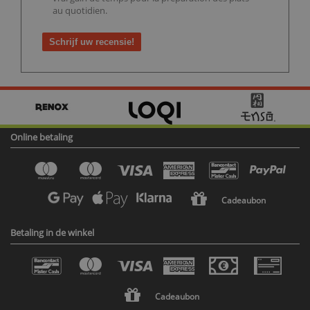
au quotidien.
Schrijf uw recensie!
Online betaling
Cadeaubon
Betaling in de winkel
Cadeaubon