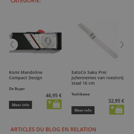
CATEGORIE:
Komi Mandoline
EatoCo Saku Prei
Compact Design
Juliennemes van roestvrij
staal 16 cm
De Buyer
Yoshikawa
46,95 €
32,95 €
Meer info
Meer info
ARTICLES DU BLOG EN RELATION