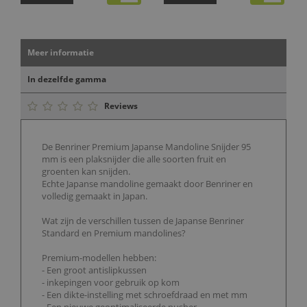
Meer informatie
In dezelfde gamma
Reviews
De Benriner Premium Japanse Mandoline Snijder 95
mm is een plaksnijder die alle soorten fruit en
groenten kan snijden.
Echte Japanse mandoline gemaakt door Benriner en
volledig gemaakt in Japan.
Wat zijn de verschillen tussen de Japanse Benriner
Standard en Premium mandolines?
Premium-modellen hebben:
- Een groot antislipkussen
- inkepingen voor gebruik op kom
- Een dikte-instelling met schroefdraad en met mm