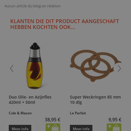
Aucun article du blog en relation
KLANTEN DIE DIT PRODUCT AANGESCHAFT
HEBBEN KOCHTEN OOK...
Duo Olie- en Azijnfles
Super Weckringen 85 mm
420ml + 50ml
10 dlg
Cole & Mason
Le Parfait
38,95 €
9,95 €
Meer info
Meer info