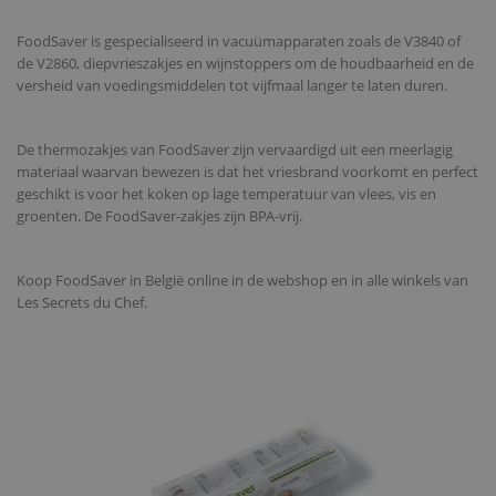
FoodSaver is gespecialiseerd in vacuümapparaten zoals de V3840 of
de V2860, diepvrieszakjes en wijnstoppers om de houdbaarheid en de
versheid van voedingsmiddelen tot vijfmaal langer te laten duren.
De thermozakjes van FoodSaver zijn vervaardigd uit een meerlagig
materiaal waarvan bewezen is dat het vriesbrand voorkomt en perfect
geschikt is voor het koken op lage temperatuur van vlees, vis en
groenten. De FoodSaver-zakjes zijn BPA-vrij.
Koop FoodSaver in België online in de webshop en in alle winkels van
Les Secrets du Chef.