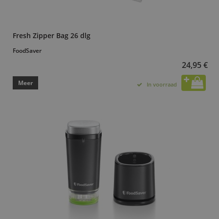
Fresh Zipper Bag 26 dlg
FoodSaver
24,95 €
Meer
In voorraad