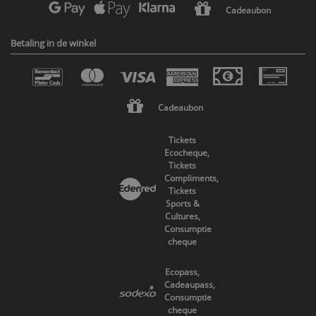
Cadeaubon
Betaling in de winkel
Cadeaubon
Tickets
Ecocheque,
Tickets
Compliments,
Tickets
Sports &
Cultures,
Consumptie
cheque
Ecopass,
Cadeaupass,
Consumptie
cheque