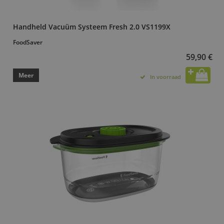
Handheld Vacuüm Systeem Fresh 2.0 VS1199X
FoodSaver
59,90 €
Meer
In voorraad