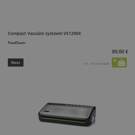
Compact Vacuüm systeem VS1290X
FoodSaver
89,00 €
Meer
In voorraad