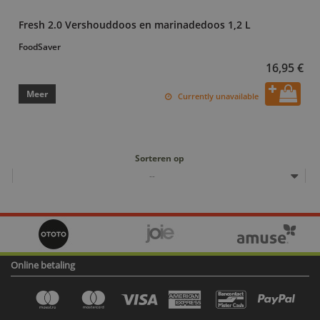
Fresh 2.0 Vershouddoos en marinadedoos 1,2 L
FoodSaver
16,95 €
Meer
Currently unavailable
Sorteren op
--
Online betaling