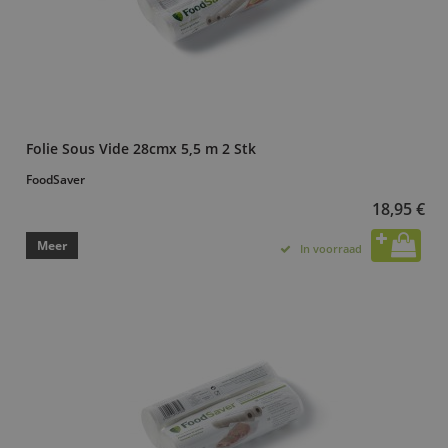
Folie Sous Vide 28cmx 5,5 m 2 Stk
FoodSaver
18,95 €
Meer
In voorraad