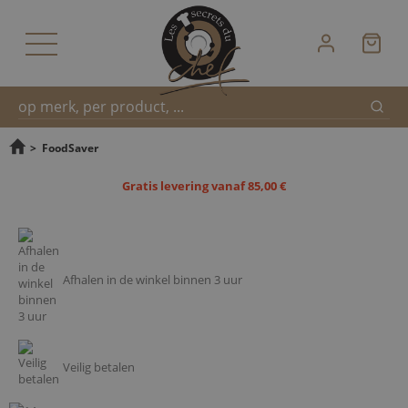
Zoek
Snel
>
FoodSaver
Gratis levering vanaf 85,00 €
zoeken
Afhalen in de winkel binnen 3 uur
Veilig betalen