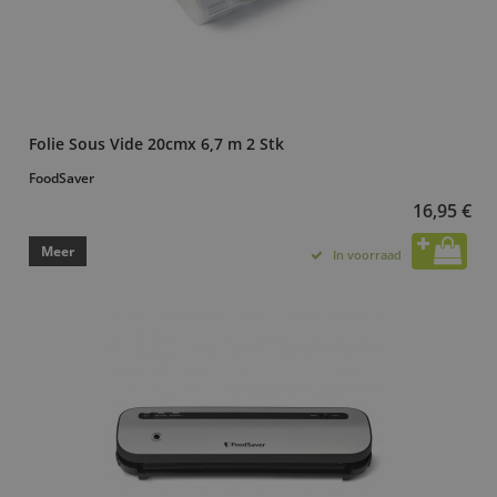
Folie Sous Vide 20cmx 6,7 m 2 Stk
FoodSaver
16,95 €
Meer
In voorraad