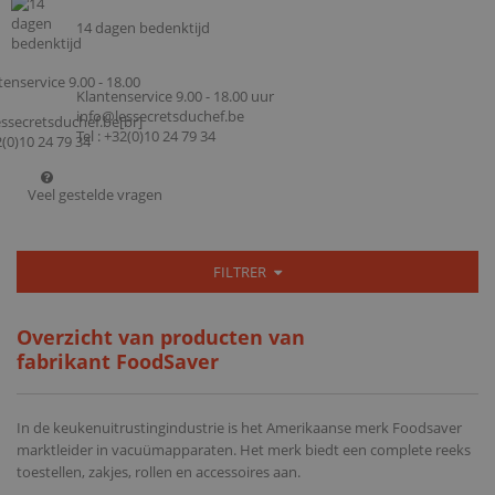
14 dagen bedenktijd
Klantenservice 9.00 - 18.00 uur
info@lessecretsduchef.be
Tel : +32(0)10 24 79 34
Veel gestelde vragen
FILTRER
Overzicht van producten van
fabrikant FoodSaver
In de keukenuitrustingindustrie is het Amerikaanse merk Foodsaver
marktleider in vacuümapparaten. Het merk biedt een complete reeks
toestellen, zakjes, rollen en accessoires aan.