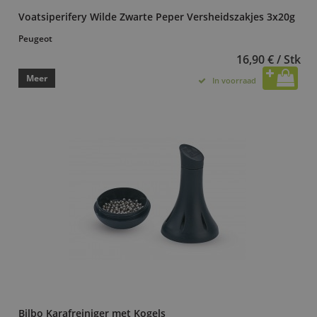
Voatsiperifery Wilde Zwarte Peper Versheidszakjes 3x20g
Peugeot
16,90 € / Stk
Meer
In voorraad
Bilbo Karafreiniger met Kogels