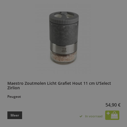
Maestro Zoutmolen Licht Grafiet Hout 11 cm U'Select
Zirlion
Peugeot
54,90 €
Meer
In voorraad