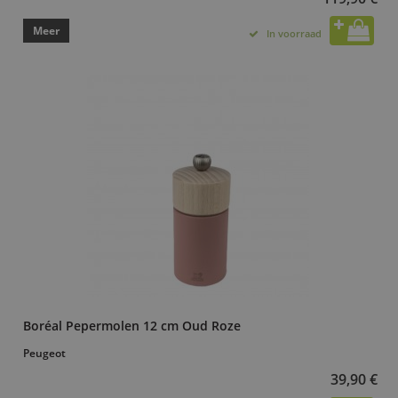
Meer
In voorraad
Boréal Pepermolen 12 cm Oud Roze
Peugeot
39,90 €