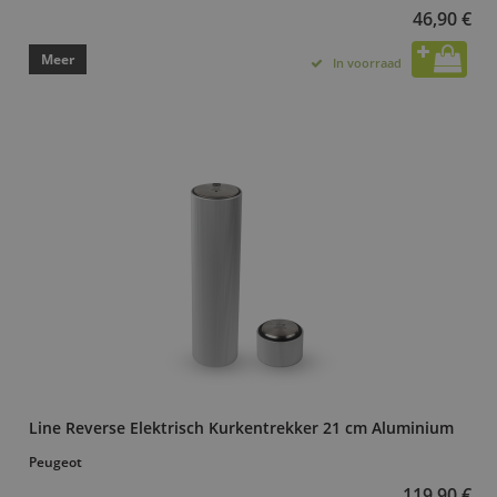
46,90 €
Meer
In voorraad
Line Reverse Elektrisch Kurkentrekker 21 cm Aluminium
Peugeot
119,90 €