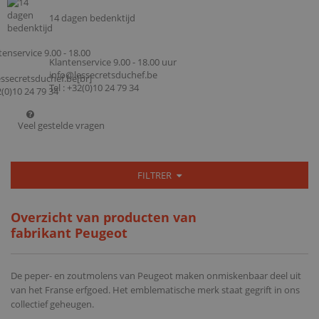
14 dagen bedenktijd
Klantenservice 9.00 - 18.00 uur
info@lessecretsduchef.be
Tel : +32(0)10 24 79 34
Veel gestelde vragen
FILTRER
Overzicht van producten van
fabrikant Peugeot
De peper- en zoutmolens van Peugeot maken onmiskenbaar deel uit
van het Franse erfgoed. Het emblematische merk staat gegrift in ons
collectief geheugen.