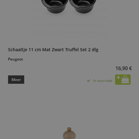
Schaaltje 11 cm Mat Zwart Truffel Set 2 dlg
Peugeot
16,90 €
Meer
In voorraad