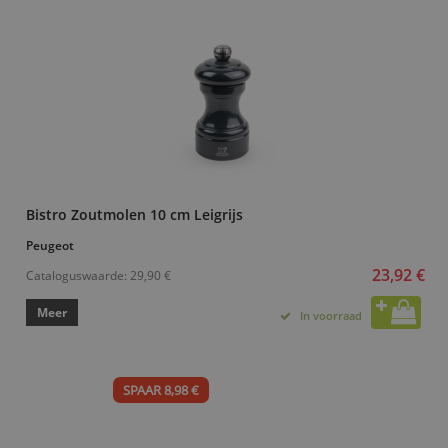
Bistro Zoutmolen 10 cm Leigrijs
Peugeot
23,92 €
Cataloguswaarde:
29,90 €
Meer
In voorraad
SPAAR 8,98 €