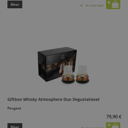
Meer
In voorraad
Giftbox Whisky Atmosphere Duo Degustatieset
Peugeot
79,90 €
Meer
In voorraad