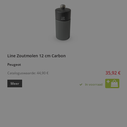
Line Zoutmolen 12 cm Carbon
Peugeot
35,92 €
Cataloguswaarde:
44,90 €
Meer
In voorraad