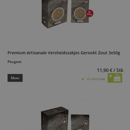
Premium Artisanale Versheidszakjes Gerookt Zout 3x50g
Peugeot
11,90 € / Stk
Meer
In voorraad