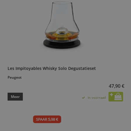
Les Impitoyables Whisky Solo Degustatieset
Peugeot
47,90 €
Meer
In voorraad
SPAAR 5,98 €