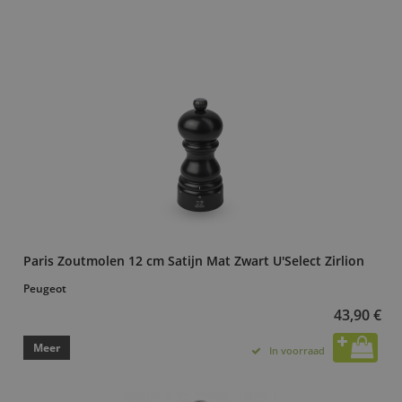
Paris Zoutmolen 12 cm Satijn Mat Zwart U'Select Zirlion
Peugeot
43,90 €
Meer
In voorraad