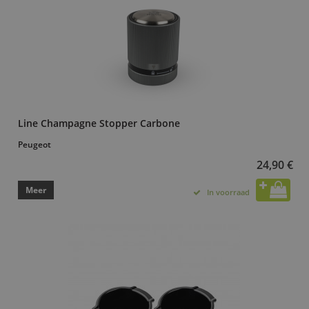
Line Champagne Stopper Carbone
Peugeot
24,90 €
Meer
In voorraad