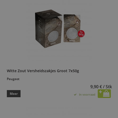
Witte Zout Versheidszakjes Groot 7x50g
Peugeot
9,90 € / Stk
Meer
In voorraad