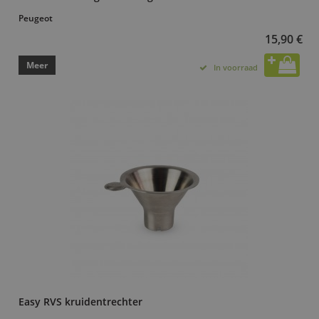
Peugeot
15,90 €
Meer
In voorraad
Easy RVS kruidentrechter