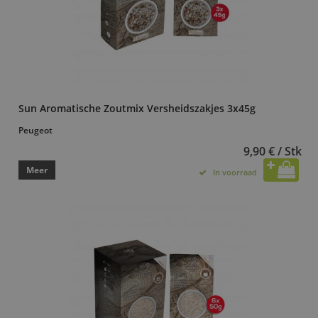
Sun Aromatische Zoutmix Versheidszakjes 3x45g
Peugeot
9,90 € / Stk
Meer
In voorraad