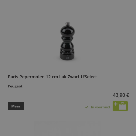
Paris Pepermolen 12 cm Lak Zwart U'Select
Peugeot
43,90 €
Meer
In voorraad