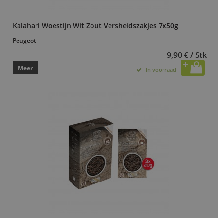
Kalahari Woestijn Wit Zout Versheidszakjes 7x50g
Peugeot
9,90 € / Stk
Meer
In voorraad