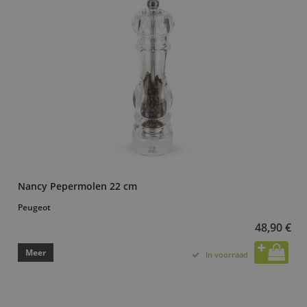
Nancy Pepermolen 22 cm
Peugeot
48,90 €
Meer
In voorraad