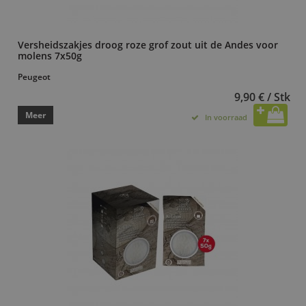
Versheidszakjes droog roze grof zout uit de Andes voor
molens 7x50g
Peugeot
9,90 € / Stk
Meer
In voorraad