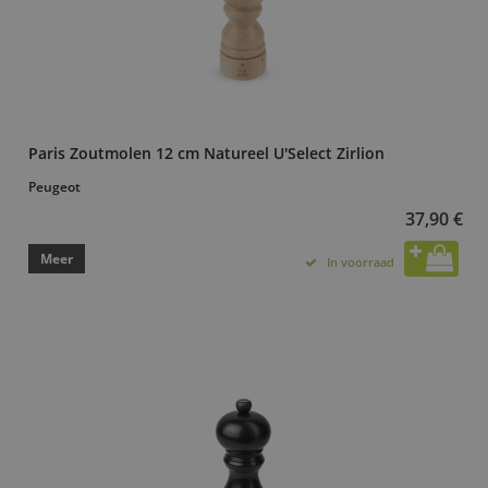
Paris Zoutmolen 12 cm Natureel U'Select Zirlion
Peugeot
37,90 €
Meer
In voorraad