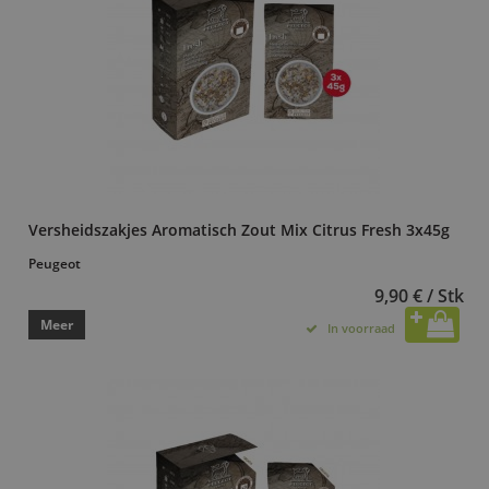
Versheidszakjes Aromatisch Zout Mix Citrus Fresh 3x45g
Peugeot
9,90 € / Stk
Meer
In voorraad