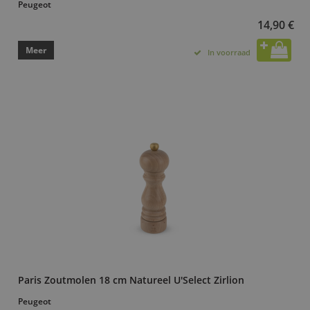
Peugeot
14,90 €
Meer
In voorraad
Paris Zoutmolen 18 cm Natureel U'Select Zirlion
Peugeot