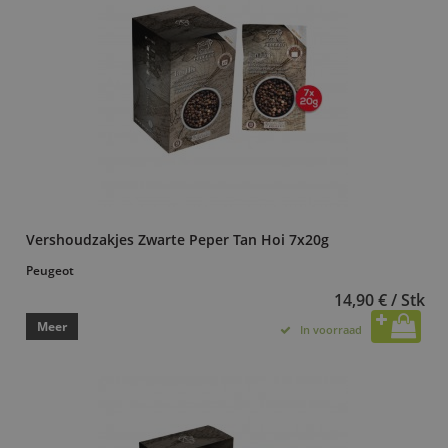
Vershoudzakjes Zwarte Peper Tan Hoi 7x20g
Peugeot
14,90 € / Stk
Meer
In voorraad