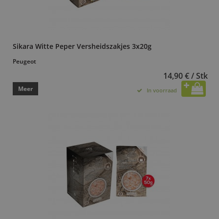
Sikara Witte Peper Versheidszakjes 3x20g
Peugeot
14,90 € / Stk
Meer
In voorraad