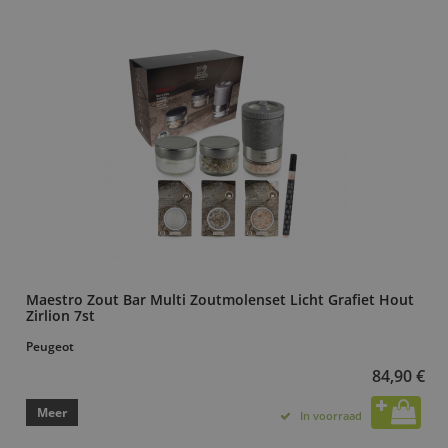
Maestro Zout Bar Multi Zoutmolenset Licht Grafiet Hout
Zirlion 7st
Peugeot
84,90 €
Meer
In voorraad