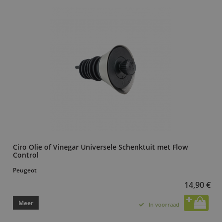
Ciro Olie of Vinegar Universele Schenktuit met Flow
Control
Peugeot
14,90 €
Meer
In voorraad