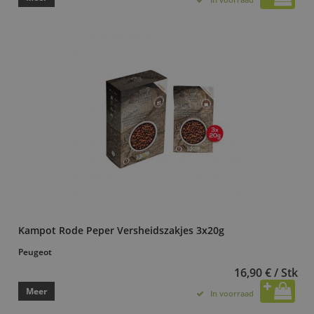
Kampot Rode Peper Versheidszakjes 3x20g
Peugeot
16,90 € / Stk
Meer
In voorraad