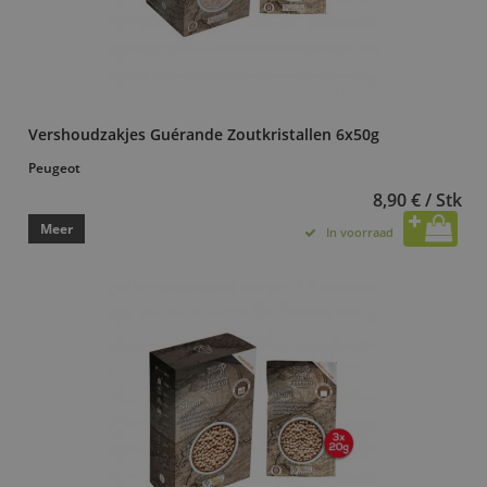
Vershoudzakjes Guérande Zoutkristallen 6x50g
Peugeot
8,90 € / Stk
Meer
In voorraad