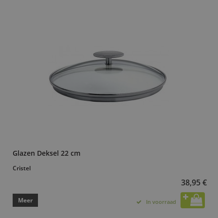
Glazen Deksel 22 cm
Cristel
38,95 €
Meer
In voorraad