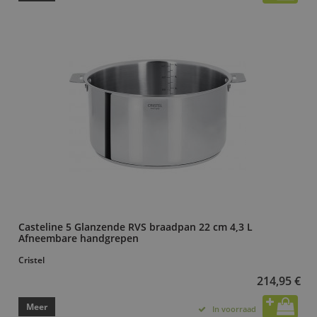
Casteline 5 Glanzende RVS braadpan 22 cm 4,3 L
Afneembare handgrepen
Cristel
214,95 €
Meer
In voorraad