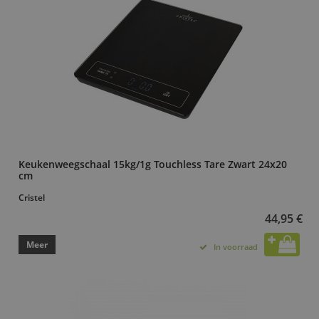
Keukenweegschaal 15kg/1g Touchless Tare Zwart 24x20
cm
Cristel
44,95 €
Meer
In voorraad