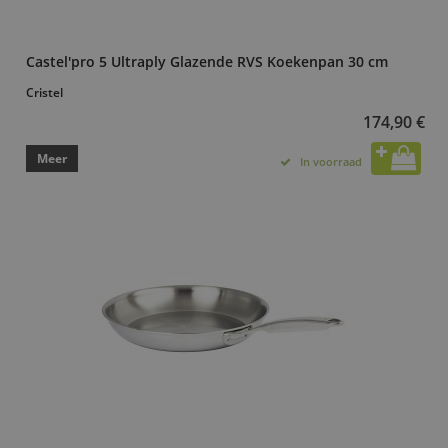
Castel'pro 5 Ultraply Glazende RVS Koekenpan 30 cm
Cristel
174,90 €
Meer
In voorraad