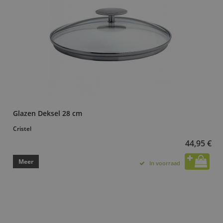
Glazen Deksel 28 cm
Cristel
44,95 €
Meer
In voorraad