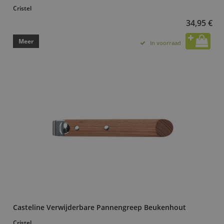
Cristel
34,95 €
Meer
In voorraad
Casteline Verwijderbare Pannengreep Beukenhout
Cristel