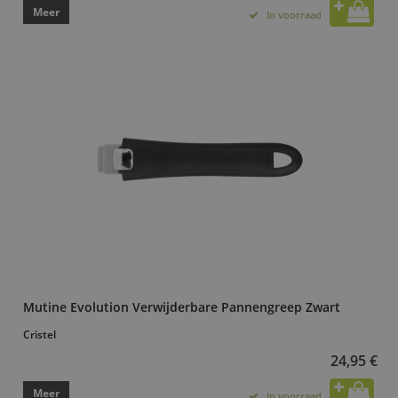
Meer
In voorraad
Mutine Evolution Verwijderbare Pannengreep Zwart
Cristel
24,95 €
Meer
In voorraad