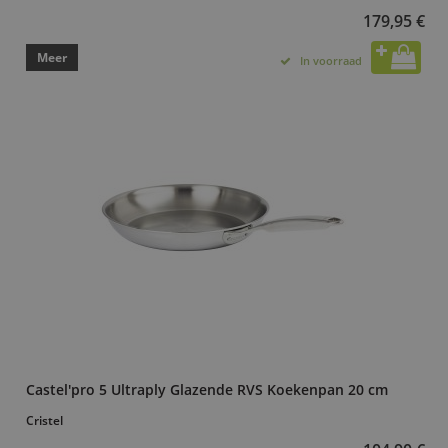
179,95 €
Meer
In voorraad
Castel'pro 5 Ultraply Glazende RVS Koekenpan 20 cm
Cristel