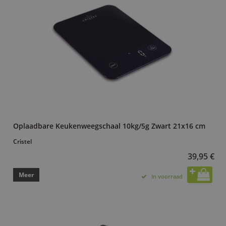
Oplaadbare Keukenweegschaal 10kg/5g Zwart 21x16 cm
Cristel
39,95 €
Meer
In voorraad