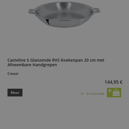
Casteline 5 Glanzende RVS Koekenpan 20 cm met
Afneembare Handgrepen
Cristel
144,95 €
Meer
In voorraad