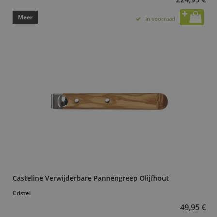
Meer
In voorraad
Casteline Verwijderbare Pannengreep Olijfhout
Cristel
49,95 €