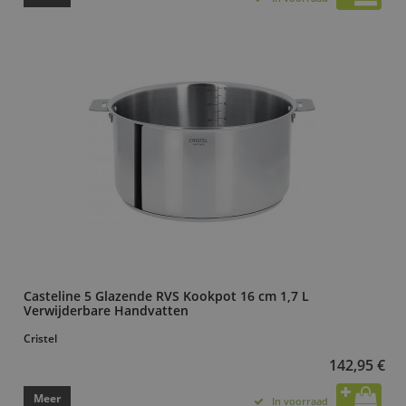
Casteline 5 Glazende RVS Kookpot 16 cm 1,7 L
Verwijderbare Handvatten
Cristel
142,95 €
Meer
In voorraad