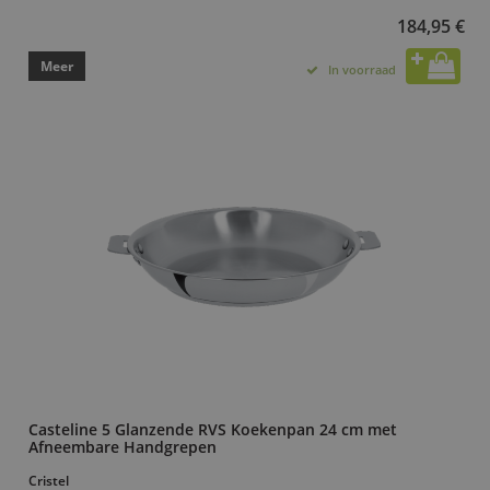
184,95 €
Meer
In voorraad
Casteline 5 Glanzende RVS Koekenpan 24 cm met
Afneembare Handgrepen
Cristel