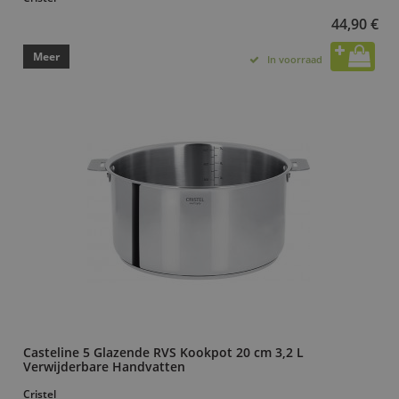
44,90 €
Meer
In voorraad
Casteline 5 Glazende RVS Kookpot 20 cm 3,2 L
Verwijderbare Handvatten
Cristel