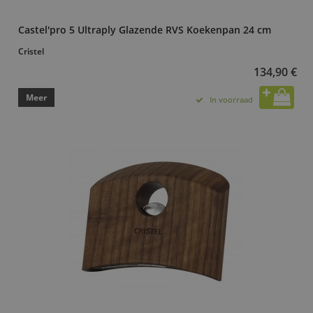
Castel'pro 5 Ultraply Glazende RVS Koekenpan 24 cm
Cristel
134,90 €
Meer
In voorraad