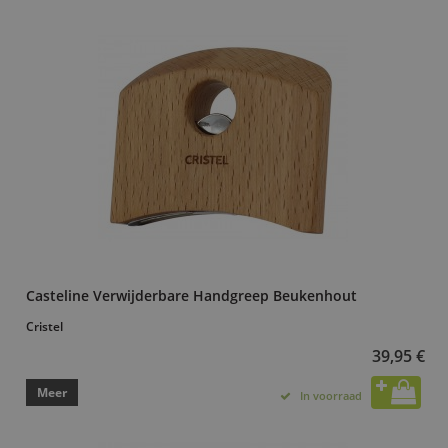
Casteline Verwijderbare Handgreep Beukenhout
Cristel
39,95 €
Meer
In voorraad