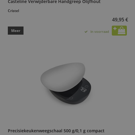
Casteline Verwijderbare Handgreep Olijfhout
Cristel
49,95 €
Meer
In voorraad
Precisiekeukenweegschaal 500 g/0,1 g compact