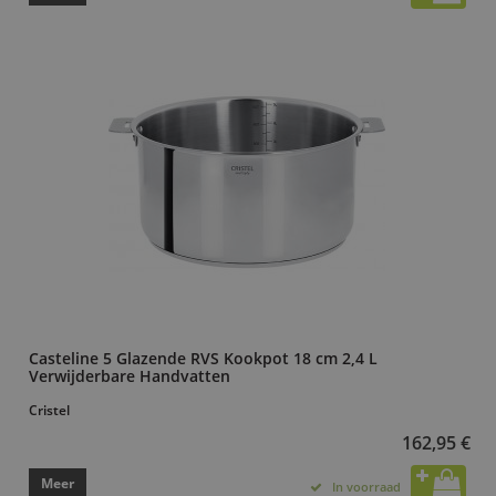
Casteline 5 Glazende RVS Kookpot 18 cm 2,4 L
Verwijderbare Handvatten
Cristel
162,95 €
Meer
In voorraad