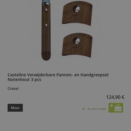
Casteline Verwijderbare Pannen- en Handgreepset
Notenhout 3 pcs
Cristel
124,90 €
Meer
In voorraad