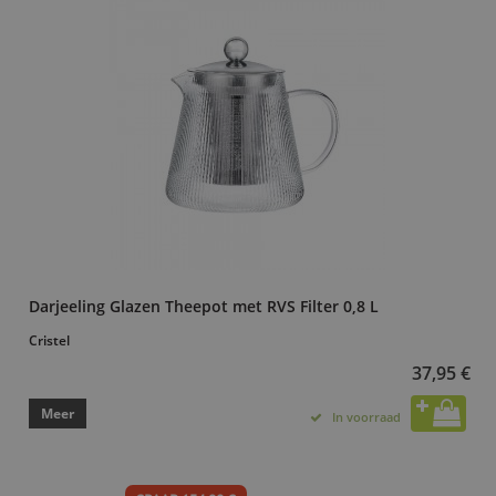
Darjeeling Glazen Theepot met RVS Filter 0,8 L
Cristel
37,95 €
Meer
In voorraad