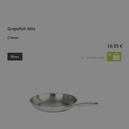
Grapefuit Mes
Cristel
16,95 €
Meer
In voorraad