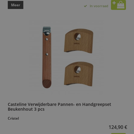
Meer
In voorraad
Casteline Verwijderbare Pannen- en Handgreepset
Beukenhout 3 pcs
Cristel
124,90 €