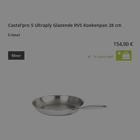
Castel'pro 5 Ultraply Glazende RVS Koekenpan 28 cm
Cristel
154,90 €
Meer
In voorraad