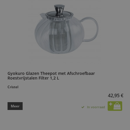
Gyokuro Glazen Theepot met Afschroefbaar
Roestvrijstalen Filter 1,2 L
Cristel
42,95 €
Meer
In voorraad