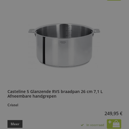
Casteline 5 Glanzende RVS braadpan 26 cm 7,1 L
Afneembare handgrepen
Cristel
249,95 €
Meer
In voorraad