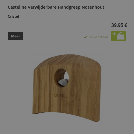
Casteline Verwijderbare Handgreep Notenhout
Cristel
39,95 €
Meer
In voorraad