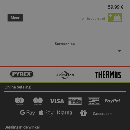
59,99 €
Meer
In voorraad
Sorteren op
--
Online betaling
Cadeaubon
Betaling in de winkel