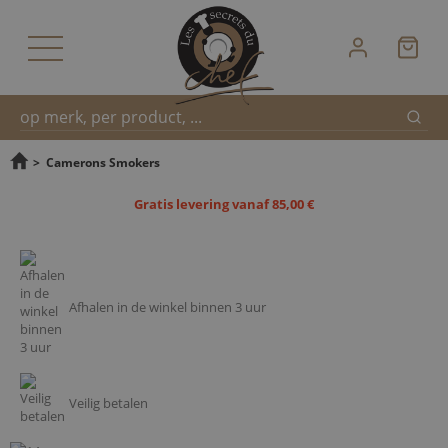
Zoek
Snel
>
Camerons Smokers
Gratis levering vanaf 85,00 €
zoeken
Afhalen in de winkel binnen 3 uur
Veilig betalen