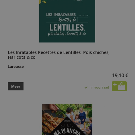
Les Inratables Recettes de Lentilles, Pois chiches,
Haricots & co
Larousse
19,10 €
Meer
In voorraad