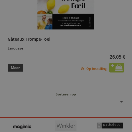
Gâteaux Trompe-l'oeil
Larousse
26,05 €
Meer
Op bestelling
Sorteren op
--