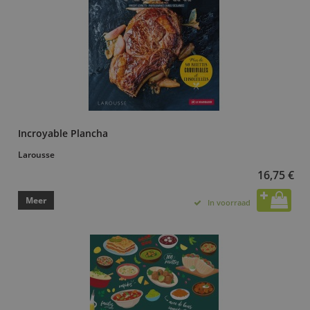
Incroyable Plancha
Larousse
16,75 €
Meer
In voorraad