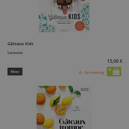
Gâteaux Kids
Larousse
15,00 €
Meer
Op bestelling