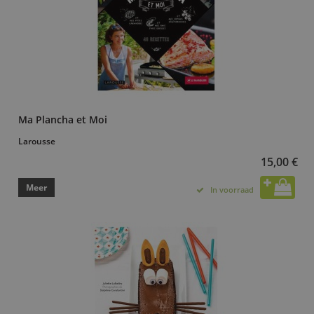
Ma Plancha et Moi
Larousse
15,00 €
Meer
In voorraad