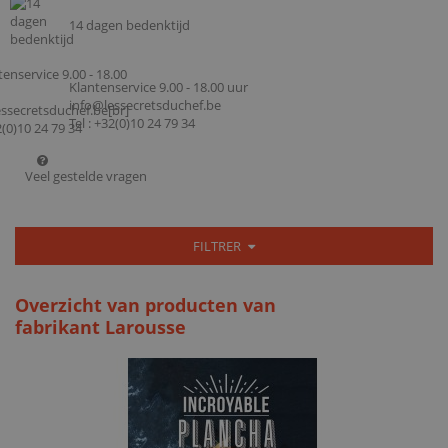
14 dagen bedenktijd
Klantenservice 9.00 - 18.00 uur
info@lessecretsduchef.be
Tel : +32(0)10 24 79 34
Veel gestelde vragen
FILTRER
Overzicht van producten van
fabrikant Larousse