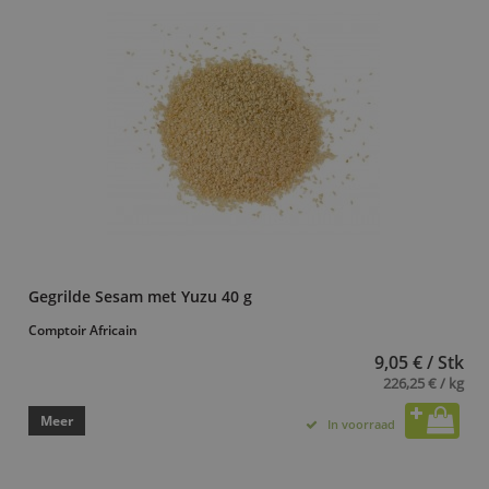
Gegrilde Sesam met Yuzu 40 g
Comptoir Africain
9,05 € / Stk
226,25 € / kg
Meer
In voorraad