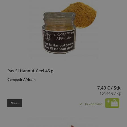
Ras El Hanout Geel 45 g
Comptoir Africain
7,40 € / Stk
164,44 € / kg
Meer
In voorraad