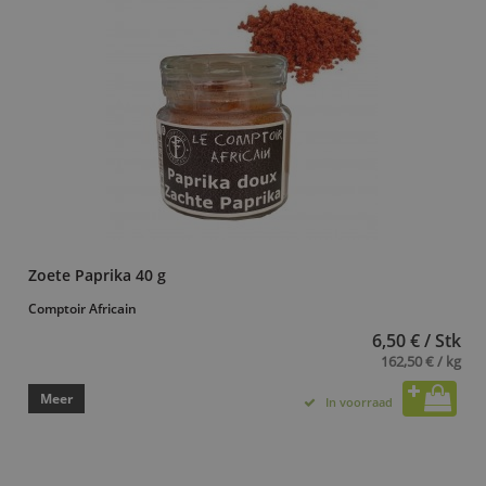
Zoete Paprika 40 g
Comptoir Africain
6,50 € / Stk
162,50 € / kg
Meer
In voorraad