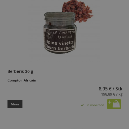
Berberis 30 g
Comptoir Africain
8,95 € / Stk
198,89 € / kg
Meer
In voorraad