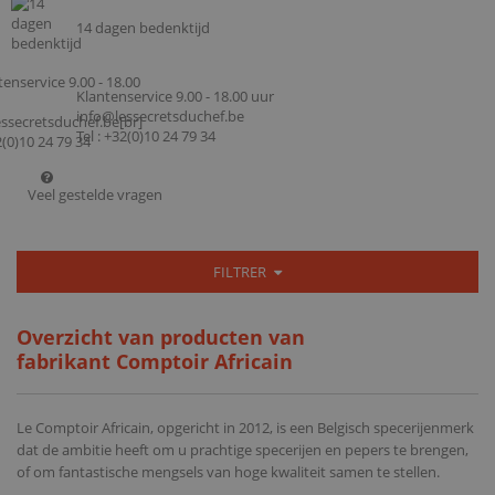
14 dagen bedenktijd
Klantenservice 9.00 - 18.00 uur
info@lessecretsduchef.be
Tel : +32(0)10 24 79 34
Veel gestelde vragen
FILTRER
Overzicht van producten van
fabrikant Comptoir Africain
Le Comptoir Africain, opgericht in 2012, is een Belgisch specerijenmerk
dat de ambitie heeft om u prachtige specerijen en pepers te brengen,
of om fantastische mengsels van hoge kwaliteit samen te stellen.