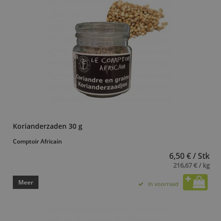
Korianderzaden 30 g
Comptoir Africain
6,50 € / Stk
216,67 € / kg
Meer
In voorraad