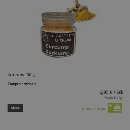
Kurkuma 50 g
Comptoir Africain
6,95 € / Stk
139,00 € / kg
Meer
In voorraad