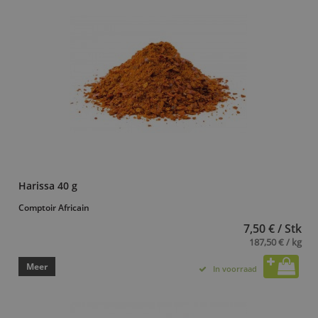
Harissa 40 g
Comptoir Africain
7,50 € / Stk
187,50 € / kg
Meer
In voorraad