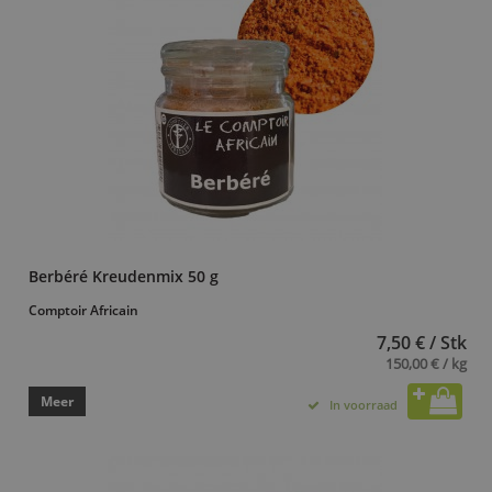
Berbéré Kreudenmix 50 g
Comptoir Africain
7,50 € / Stk
150,00 € / kg
Meer
In voorraad