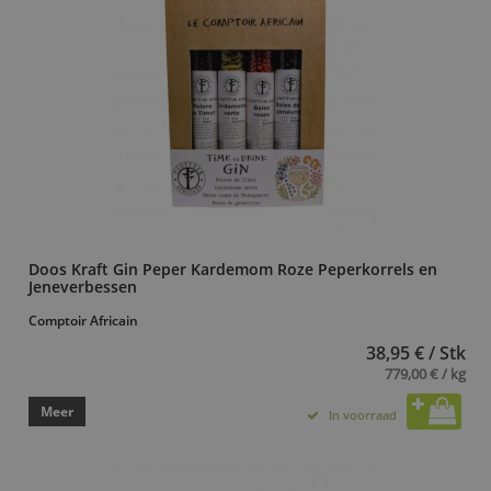
Doos Kraft Gin Peper Kardemom Roze Peperkorrels en
Jeneverbessen
Comptoir Africain
38,95 € / Stk
779,00 € / kg
Meer
In voorraad