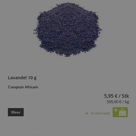
Lavandel 10 g
Comptoir Africain
5,95 € / Stk
595,00 € / kg
Meer
In voorraad