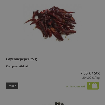
Cayennepeper 25 g
Comptoir Africain
7,35 € / Stk
294,00 € / kg
Meer
In voorraad