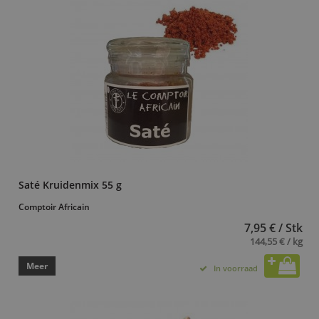
Saté Kruidenmix 55 g
Comptoir Africain
7,95 € / Stk
144,55 € / kg
Meer
In voorraad