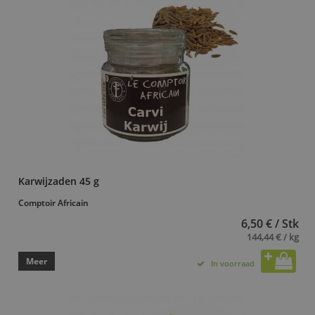
Karwijzaden 45 g
Comptoir Africain
6,50 € / Stk
144,44 € / kg
Meer
In voorraad