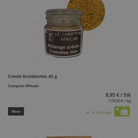
Creole Kruidenmix 45 g
Comptoir Africain
8,95 € / Stk
179,00 € / kg
Meer
In voorraad