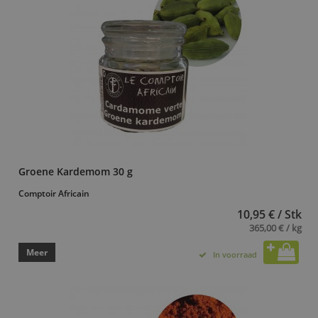
Groene Kardemom 30 g
Comptoir Africain
10,95 € / Stk
365,00 € / kg
Meer
In voorraad