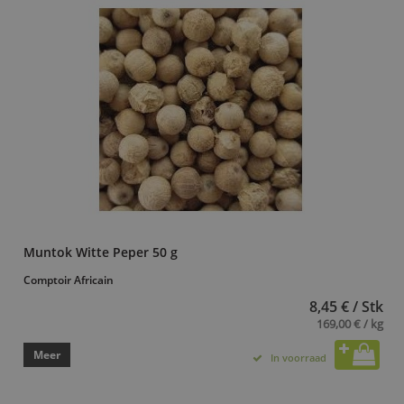
Muntok Witte Peper 50 g
Comptoir Africain
8,45 € / Stk
169,00 € / kg
Meer
In voorraad