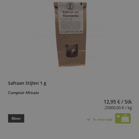
Safraan Stijlen 1 g
Comptoir Africain
12,95 € / Stk
25900,00 € / kg
Meer
In voorraad