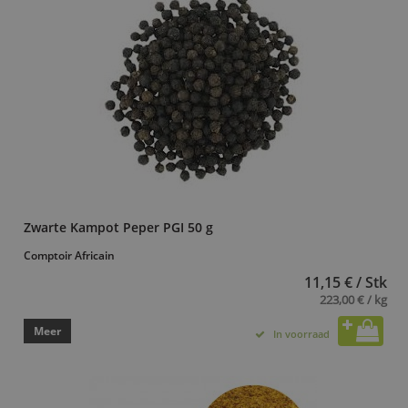
Zwarte Kampot Peper PGI 50 g
Comptoir Africain
11,15 € / Stk
223,00 € / kg
Meer
In voorraad