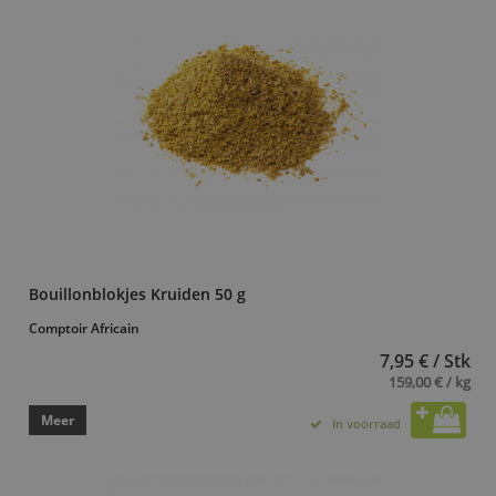
Bouillonblokjes Kruiden 50 g
Comptoir Africain
7,95 € / Stk
159,00 € / kg
Meer
In voorraad