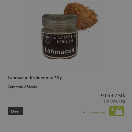
Lahmacun Kruidenmix 35 g
Comptoir Africain
9,05 € / Stk
181,00 € / kg
Meer
In voorraad