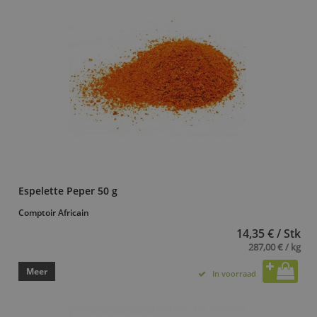
Espelette Peper 50 g
Comptoir Africain
14,35 € / Stk
287,00 € / kg
Meer
In voorraad