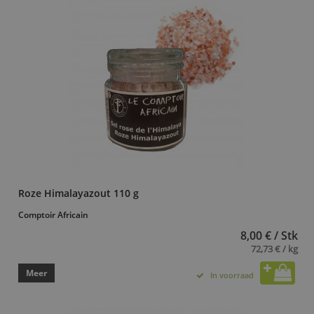
Roze Himalayazout 110 g
Comptoir Africain
8,00 € / Stk
72,73 € / kg
Meer
In voorraad