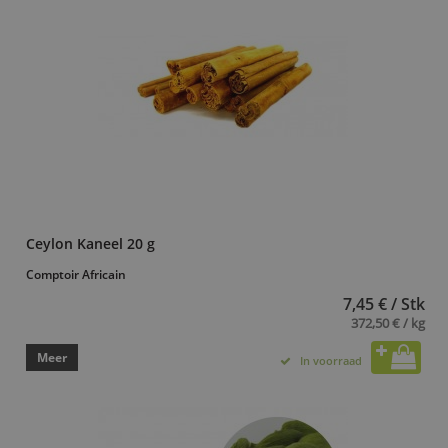
Ceylon Kaneel 20 g
Comptoir Africain
7,45 € / Stk
372,50 € / kg
Meer
In voorraad