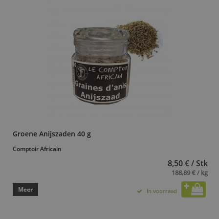
Groene Anijszaden 40 g
Comptoir Africain
8,50 € / Stk
188,89 € / kg
Meer
In voorraad