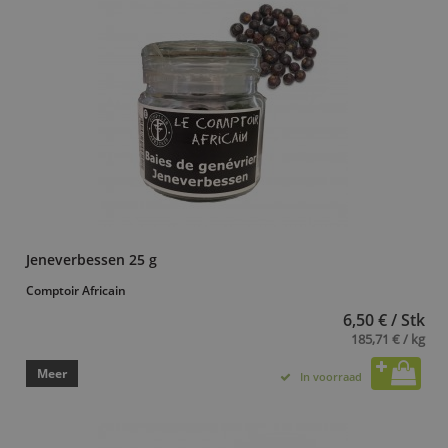
Jeneverbessen 25 g
Comptoir Africain
6,50 € / Stk
185,71 € / kg
Meer
In voorraad