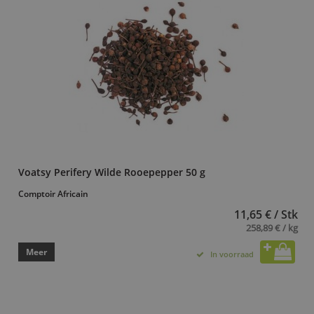
Voatsy Perifery Wilde Rooepepper 50 g
Comptoir Africain
11,65 € / Stk
258,89 € / kg
Meer
In voorraad