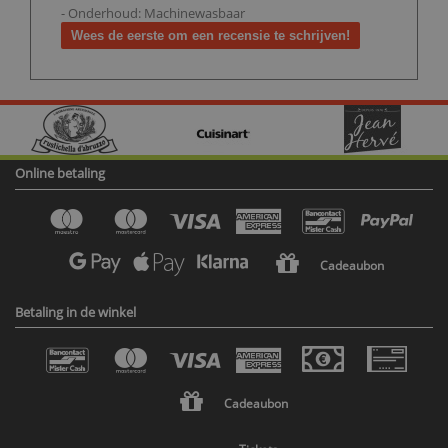
- Onderhoud: Machinewasbaar
Wees de eerste om een recensie te schrijven!
Online betaling
Cadeaubon
Betaling in de winkel
Cadeaubon