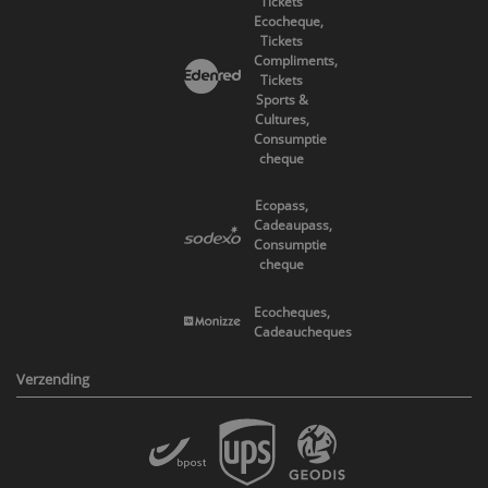
Tickets
Ecocheque,
Tickets
Compliments,
Tickets
Sports &
Cultures,
Consumptie
cheque
Ecopass,
Cadeaupass,
Consumptie
cheque
Ecocheques,
Cadeaucheques
Verzending