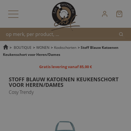
Zoek
Snel
>
BOUTIQUE
>
WONEN
>
Kookschorten
>
Stoff Blauw Katoenen
Keukenschort voor Heren/Dames
zoeken
Gratis levering vanaf 85,00 €
STOFF BLAUW KATOENEN KEUKENSCHORT
VOOR HEREN/DAMES
Cosy Trendy