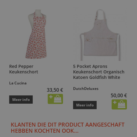
Red Pepper
5 Pocket Aprons
Keukenschort
Keukenschort Organisch
Katoen Goldfish White
La Cucina
DutchDeluxes
33,50 €
50,00 €
Meer info
Meer info
KLANTEN DIE DIT PRODUCT AANGESCHAFT
HEBBEN KOCHTEN OOK...