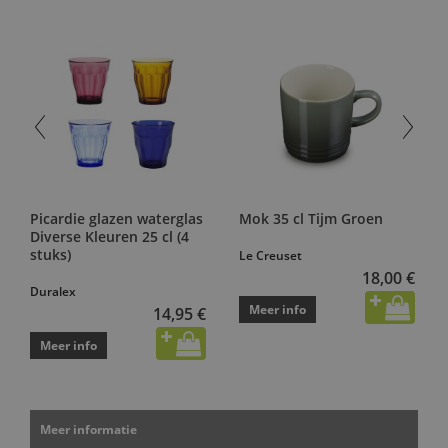
Picardie glazen waterglas
Mok 35 cl Tijm Groen
Diverse Kleuren 25 cl (4
stuks)
Le Creuset
18,00 €
Duralex
Meer info
14,95 €
Meer info
Meer informatie