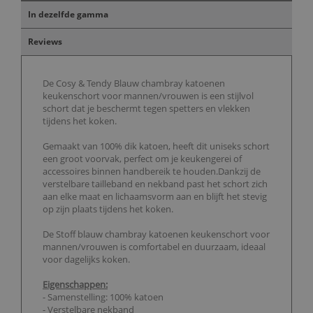
In dezelfde gamma
Reviews
De Cosy & Tendy Blauw chambray katoenen
keukenschort voor mannen/vrouwen is een stijlvol
schort dat je beschermt tegen spetters en vlekken
tijdens het koken.
Gemaakt van 100% dik katoen, heeft dit uniseks schort
een groot voorvak, perfect om je keukengerei of
accessoires binnen handbereik te houden.Dankzij de
verstelbare tailleband en nekband past het schort zich
aan elke maat en lichaamsvorm aan en blijft het stevig
op zijn plaats tijdens het koken.
De Stoff blauw chambray katoenen keukenschort voor
mannen/vrouwen is comfortabel en duurzaam, ideaal
voor dagelijks koken.
Eigenschappen:
- Samenstelling: 100% katoen
- Verstelbare nekband