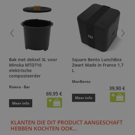
Bak met deksel 3L voor
Square Bento LunchBox
Minska MTD710
Zwart Made in France 1,7
elektrische
L
composteerder
MonBento
Riviera - Bar
39,90 €
69,95 €
Meer info
Meer info
KLANTEN DIE DIT PRODUCT AANGESCHAFT
HEBBEN KOCHTEN OOK...