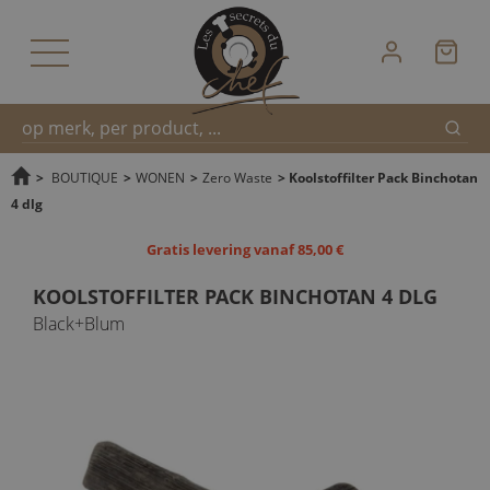
Zoek
Snel
>
BOUTIQUE
>
WONEN
>
Zero Waste
>
Koolstoffilter Pack Binchotan
4 dlg
zoeken
Gratis levering vanaf 85,00 €
KOOLSTOFFILTER PACK BINCHOTAN 4 DLG
Black+Blum