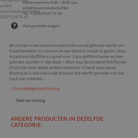
Klantenservice 9.00 - 18.00 uur
info@lessecretsduchef.be
Tel : +32(0)10 24 79 34
Veel gestelde vragen
Binchotan is een actieve koolstof die vooral gebruikt wordt om
kraantjeswater te zuiveren en een lekkere smaak te geven. Deze
4-pack koolstoffilters is goed voor 2 jaar gefilterd water en kan
gebruikt worden in alle Black + Blum Eau Good waterfilterflessen
of om het even welke andere waterfles of karaf naar keuze.
Binchotan is een natuurlijk product dat wordt gemaakt van het
hout van steeneik....
> Zie volledige beschrijving
Deel uw mening
ANDERE PRODUCTEN IN DEZELFDE
CATEGORIE: