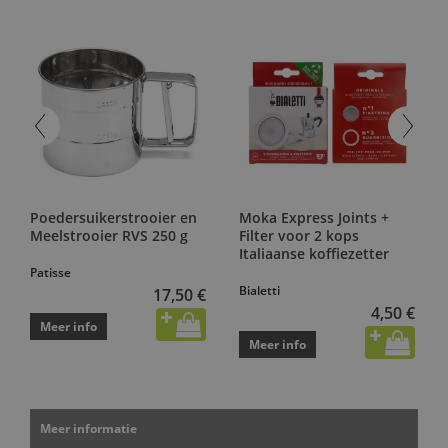
Poedersuikerstrooier en
Moka Express Joints +
Meelstrooier RVS 250 g
Filter voor 2 kops
Italiaanse koffiezetter
Patisse
Bialetti
17,50 €
4,50 €
Meer info
Meer info
Meer informatie