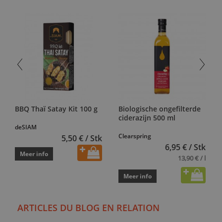
BBQ Thaï Satay Kit 100 g
Biologische ongefilterde
ciderazijn 500 ml
deSIAM
Clearspring
5,50 € / Stk
6,95 € / Stk
Meer info
13,90 € / l
Meer info
ARTICLES DU BLOG EN RELATION