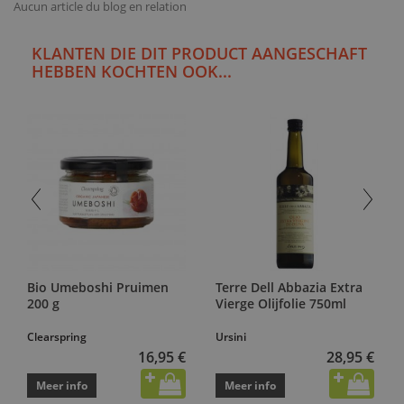
Aucun article du blog en relation
KLANTEN DIE DIT PRODUCT AANGESCHAFT
HEBBEN KOCHTEN OOK...
Bio Umeboshi Pruimen
Terre Dell Abbazia Extra
200 g
Vierge Olijfolie 750ml
Clearspring
Ursini
16,95 €
28,95 €
Meer info
Meer info