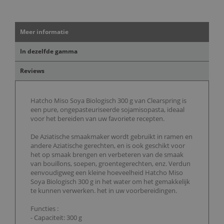
Meer informatie
In dezelfde gamma
Reviews
Hatcho Miso Soya Biologisch 300 g van Clearspring is
een pure, ongepasteuriseerde sojamisopasta, ideaal
voor het bereiden van uw favoriete recepten.
De Aziatische smaakmaker wordt gebruikt in ramen en
andere Aziatische gerechten, en is ook geschikt voor
het op smaak brengen en verbeteren van de smaak
van bouillons, soepen, groentegerechten, enz. Verdun
eenvoudigweg een kleine hoeveelheid Hatcho Miso
Soya Biologisch 300 g in het water om het gemakkelijk
te kunnen verwerken. het in uw voorbereidingen.
Functies :
- Capaciteit: 300 g