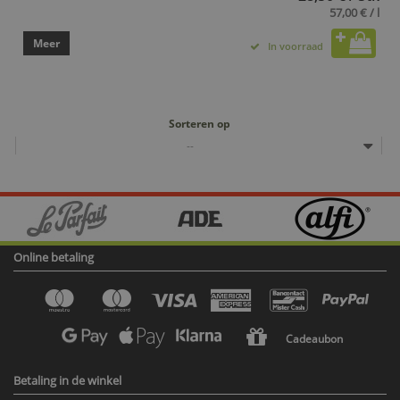
57,00 € / l
Meer
In voorraad
Sorteren op
--
Online betaling
Cadeaubon
Betaling in de winkel