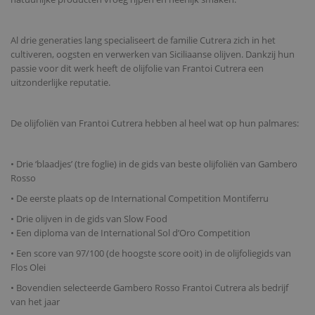
Al drie generaties lang specialiseert de familie Cutrera zich in het
cultiveren, oogsten en verwerken van Siciliaanse olijven. Dankzij hun
passie voor dit werk heeft de olijfolie van Frantoi Cutrera een
uitzonderlijke reputatie.
De olijfoliën van Frantoi Cutrera hebben al heel wat op hun palmares:
• Drie ‘blaadjes’ (tre foglie) in de gids van beste olijfoliën van Gambero
Rosso
• De eerste plaats op de International Competition Montiferru
• Drie olijven in de gids van Slow Food
• Een diploma van de International Sol d’Oro Competition
• Een score van 97/100 (de hoogste score ooit) in de olijfoliegids van
Flos Olei
• Bovendien selecteerde Gambero Rosso Frantoi Cutrera als bedrijf
van het jaar