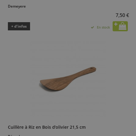
Demeyere
7,50 €
+ d’infos
En stock
Cuillère à Riz en Bois d’olivier 21,5 cm