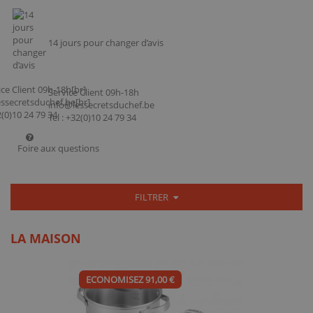
14 jours pour changer d’avis
Service Client 09h-18h
info@lessecretsduchef.be
Tel : +32(0)10 24 79 34
Foire aux questions
FILTRER
LA MAISON
ECONOMISEZ 91,00 €