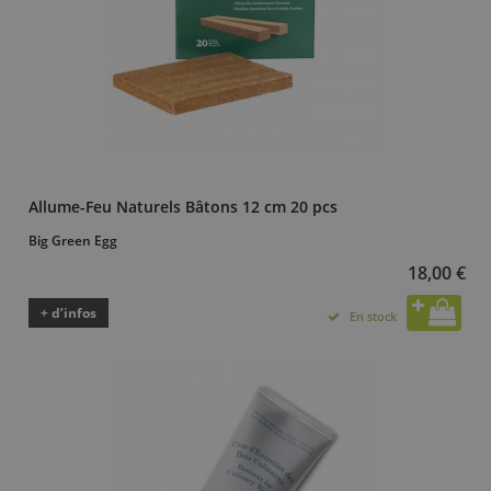
Allume-Feu Naturels Bâtons 12 cm 20 pcs
Big Green Egg
18,00 €
+ d’infos
En stock