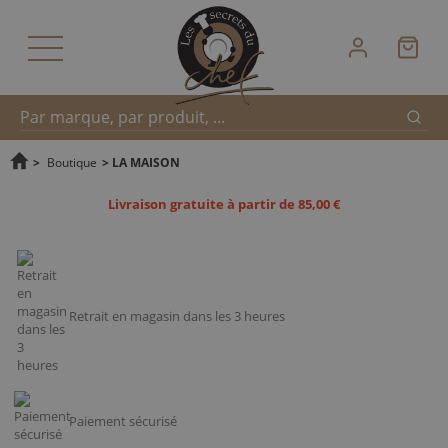
Reche
Recherche
>
Boutique
>
LA MAISON
Livraison gratuite à partir de 85,00 €
rapide
Retrait en magasin dans les 3 heures
Paiement sécurisé