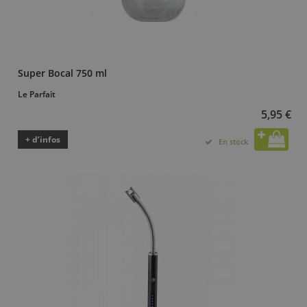
Super Bocal 750 ml
Le Parfait
5,95 €
+ d’infos
En stock