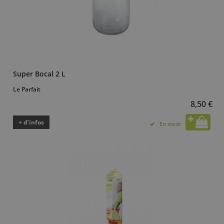
Super Bocal 2 L
Le Parfait
8,50 €
+ d’infos
En stock