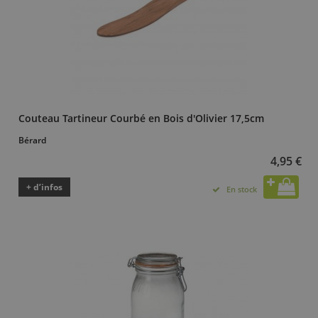
Couteau Tartineur Courbé en Bois d'Olivier 17,5cm
Bérard
4,95 €
+ d’infos
En stock