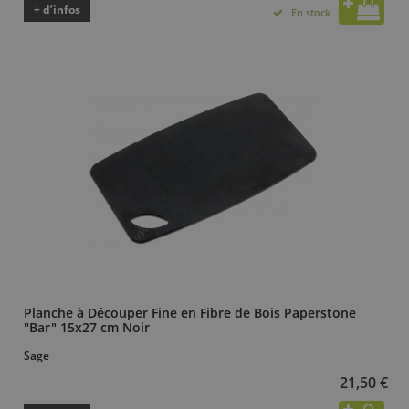
+ d’infos
En stock
Planche à Découper Fine en Fibre de Bois Paperstone
"Bar" 15x27 cm Noir
Sage
21,50 €