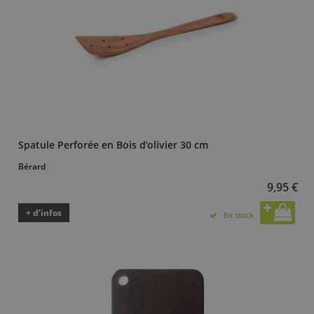
Spatule Perforée en Bois d’olivier 30 cm
Bérard
9,95 €
+ d’infos
En stock