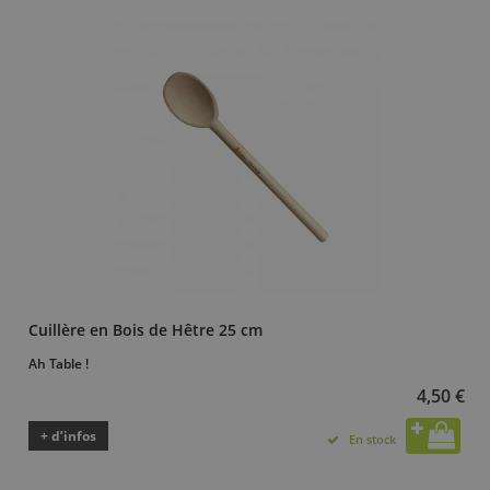
Cuillère en Bois de Hêtre 25 cm
Ah Table !
4,50 €
+ d’infos
En stock