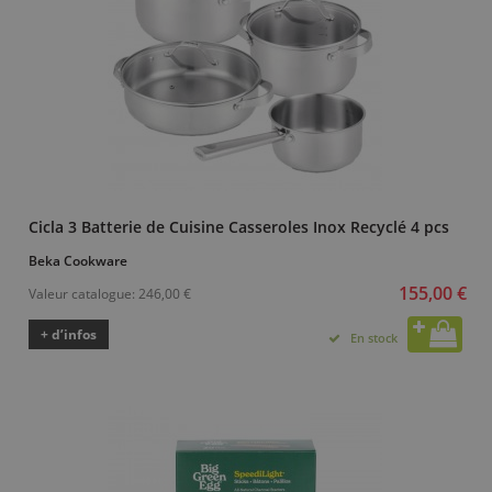
Cicla 3 Batterie de Cuisine Casseroles Inox Recyclé 4 pcs
Beka Cookware
155,00 €
Valeur catalogue:
246,00 €
+ d’infos
En stock