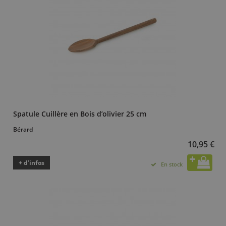
Spatule Cuillère en Bois d’olivier 25 cm
Bérard
10,95 €
+ d’infos
En stock