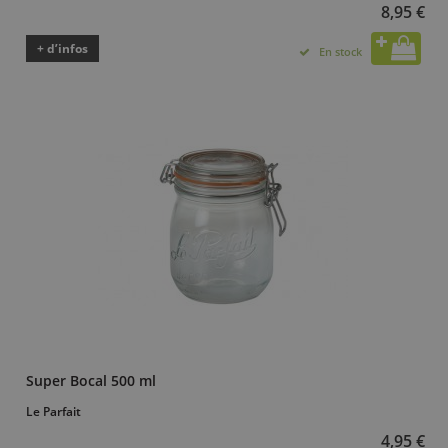
8,95 €
+ d’infos
En stock
Super Bocal 500 ml
Le Parfait
4,95 €