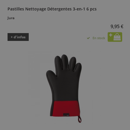
Pastilles Nettoyage Détergentes 3-en-1 6 pcs
Jura
9,95 €
+ d’infos
En stock