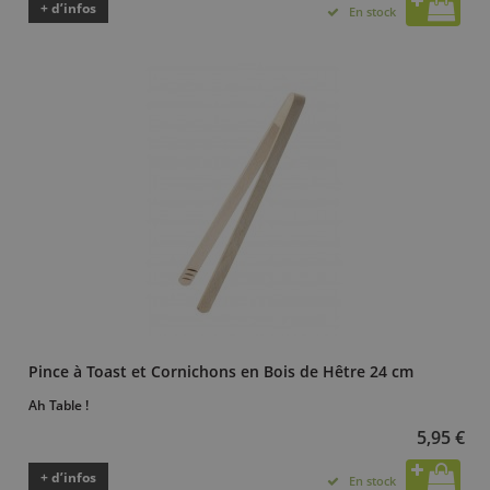
+ d’infos
En stock
Pince à Toast et Cornichons en Bois de Hêtre 24 cm
Ah Table !
5,95 €
+ d’infos
En stock