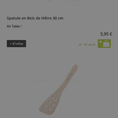
Spatule en Bois de Hêtre 30 cm
Ah Table !
5,95 €
+ d’infos
En stock