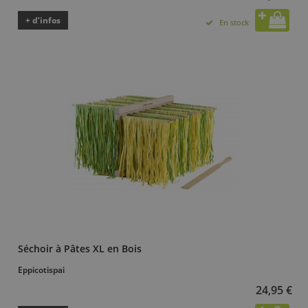
+ d’infos
En stock
Séchoir à Pâtes XL en Bois
Eppicotispai
24,95 €