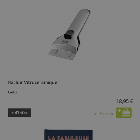
Racloir Vitrocéramique
Gefu
18,95 €
+ d’infos
En stock