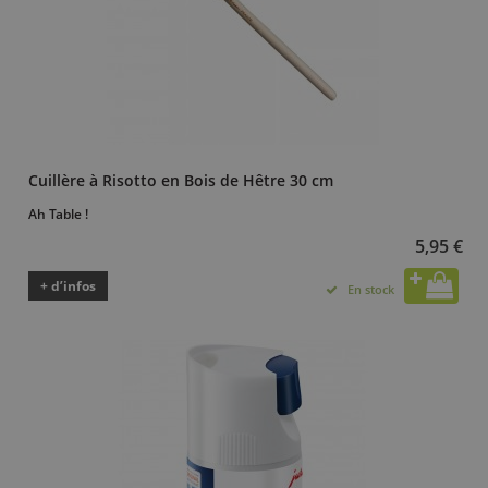
Cuillère à Risotto en Bois de Hêtre 30 cm
Ah Table !
5,95 €
+ d’infos
En stock