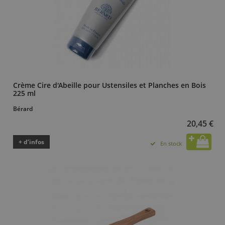
Crème Cire d'Abeille pour Ustensiles et Planches en Bois
225 ml
Bérard
20,45 €
+ d’infos
En stock