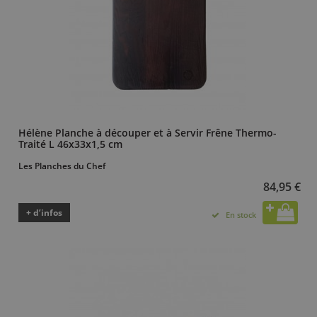
Hélène Planche à découper et à Servir Frêne Thermo-
Traité L 46x33x1,5 cm
Les Planches du Chef
84,95 €
+ d’infos
En stock