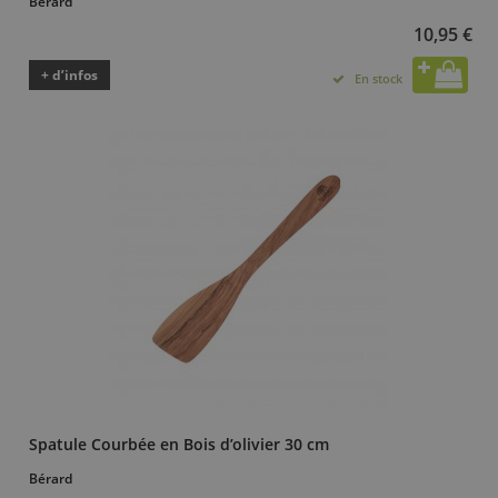
Bérard
10,95 €
+ d’infos
En stock
Spatule Courbée en Bois d’olivier 30 cm
Bérard