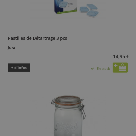
Pastilles de Détartrage 3 pcs
Jura
14,95 €
+ d’infos
En stock