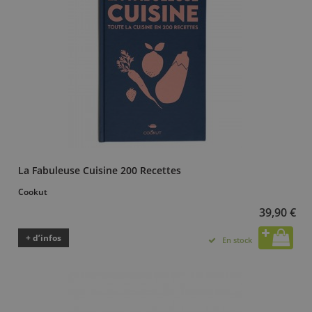
La Fabuleuse Cuisine 200 Recettes
Cookut
39,90 €
+ d’infos
En stock