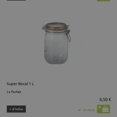
Super Bocal 1 L
Le Parfait
6,50 €
+ d’infos
En stock