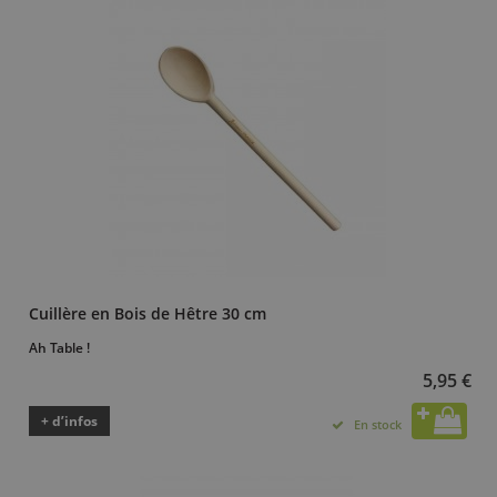
Cuillère en Bois de Hêtre 30 cm
Ah Table !
5,95 €
+ d’infos
En stock