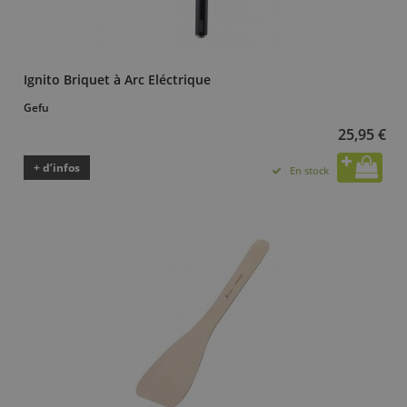
Ignito Briquet à Arc Eléctrique
Gefu
25,95 €
+ d’infos
En stock