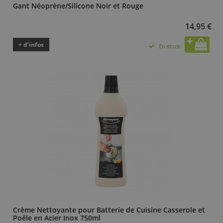
Gant Néoprène/Silicone Noir et Rouge
14,95 €
+ d’infos
En stock
Crème Nettoyante pour Batterie de Cuisine Casserole et
Poêle en Acier Inox 750ml