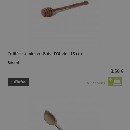
Cuillère à miel en Bois d’Olivier 15 cm
Bérard
8,50 €
+ d’infos
En stock