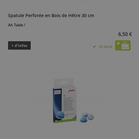
Spatule Perforée en Bois de Hêtre 30 cm
Ah Table !
6,50 €
+ d’infos
En stock