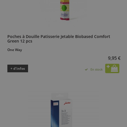
Poches à Douille Patisserie Jetable Biobased Comfort
Green 12 pcs
One Way
9,95 €
+ d’infos
En stock