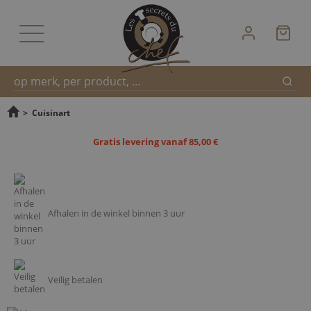
Zoek
Snel
>
Cuisinart
Gratis levering vanaf 85,00 €
zoeken
Afhalen in de winkel binnen 3 uur
Veilig betalen