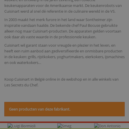
keukenapparaten voor de Amerikaanse markt. De keukenrobots van
Cuisinart werd al snel dé referentie in de culinaire wereld in de VS.
In 2003 maakt het merk furore in het land waar Sontheimer zijn
inspiratie vandaan haalde. De bekende chef Paul Bocuse gebruikte
alleen nog maar Cuisinart-producten. De apparaten gelden voortaan
ook daar als vaste waarde in de professionele keuken.
Cuisinart wil garant staan voor vreugde en plezier in het leven, en
heeft een ruim aanbod aan gediversifieerde en onmisbare producten
in de keuken: grills, rijstkokers, yoghurtmakers, eierkokers, ijsmachines
en ook waterkokers…
Koop Cuisinart in België online in de webshop en in alle winkels van
Les Secrets du Chef.
Geen producten van deze fabrikant.