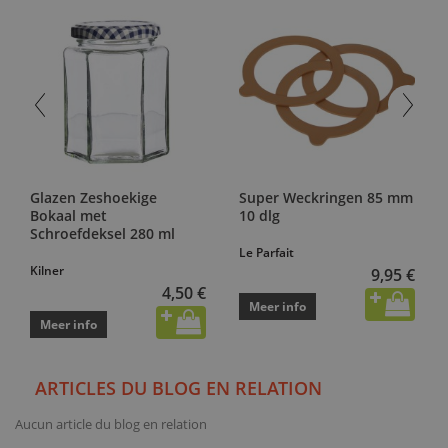
Glazen Zeshoekige
Super Weckringen 85 mm
Bokaal met
10 dlg
Schroefdeksel 280 ml
Le Parfait
Kilner
9,95 €
4,50 €
Meer info
Meer info
ARTICLES DU BLOG EN RELATION
Aucun article du blog en relation