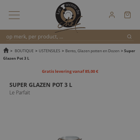
Zoek
Snel
>
BOUTIQUE
>
USTENSILES
>
Bento, Glazen potten en Dozen
>
Super
Glazen Pot 3 L
zoeken
Gratis levering vanaf 85,00 €
SUPER GLAZEN POT 3 L
Le Parfait