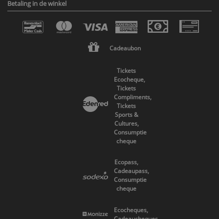
Betaling in de winkel
Cadeaubon
Tickets
Ecocheque,
Tickets
Compliments,
Tickets
Sports &
Cultures,
Consumptie
cheque
Ecopass,
Cadeaupass,
Consumptie
cheque
Ecocheques,
Cadeaucheques