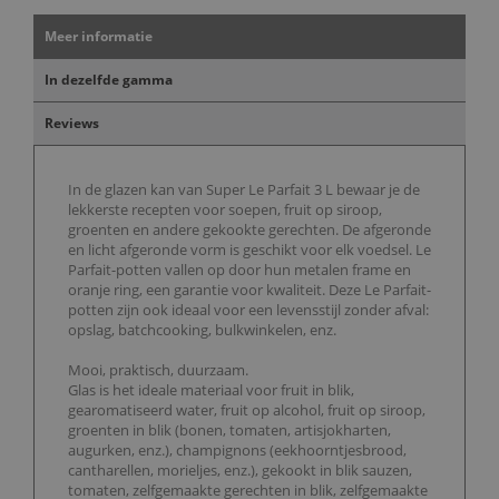
Meer informatie
In dezelfde gamma
Reviews
In de glazen kan van Super Le Parfait 3 L bewaar je de
lekkerste recepten voor soepen, fruit op siroop,
groenten en andere gekookte gerechten. De afgeronde
en licht afgeronde vorm is geschikt voor elk voedsel. Le
Parfait-potten vallen op door hun metalen frame en
oranje ring, een garantie voor kwaliteit. Deze Le Parfait-
potten zijn ook ideaal voor een levensstijl zonder afval:
opslag, batchcooking, bulkwinkelen, enz.
Mooi, praktisch, duurzaam.
Glas is het ideale materiaal voor fruit in blik,
gearomatiseerd water, fruit op alcohol, fruit op siroop,
groenten in blik (bonen, tomaten, artisjokharten,
augurken, enz.), champignons (eekhoorntjesbrood,
cantharellen, morieljes, enz.), gekookt in blik sauzen,
tomaten, zelfgemaakte gerechten in blik, zelfgemaakte