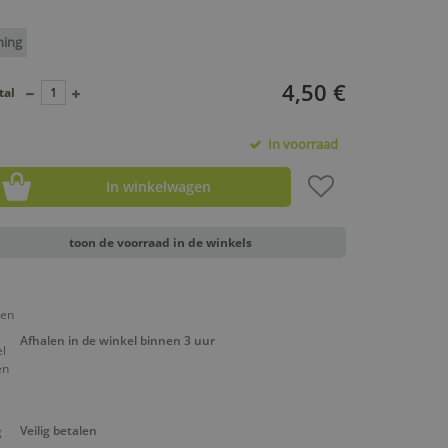
ning
4,50 €
tal
In voorraad
In winkelwagen
toon de voorraad in de winkels
Afhalen in de winkel binnen 3 uur
Veilig betalen