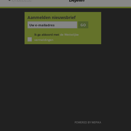
Aanmelden nieuwsbrief
GO
Ik ga akkoord met
de Wettelijke
vermeldingen
POWERED BY
WEPIKA