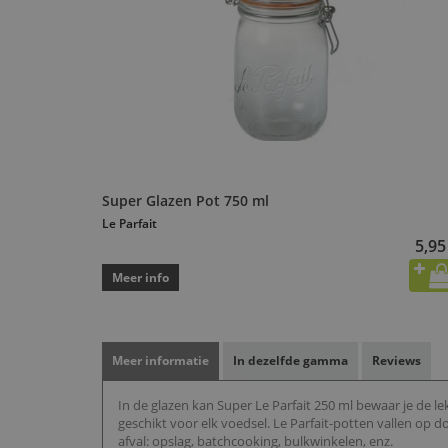
Super Glazen Pot 750 ml
Le Parfait
5,95
Meer info
Meer informatie
In dezelfde gamma
Reviews
In de glazen kan Super Le Parfait 250 ml bewaar je de l
geschikt voor elk voedsel. Le Parfait-potten vallen op d
afval: opslag, batchcooking, bulkwinkelen, enz.