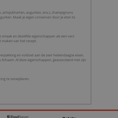
ten, artisjokharten, augurken, enz.), champignons
ugurken. Maak je eigen conserven door je eten te
e smaak en dezelfde eigenschappen als een vers
et maken van het recept.
e verpakking en voldoet aan de zeer hedendaagse eisen.
ijk lichaam. Al deze eigenschappen, geassocieerd met zijn
ing te verwijderen.