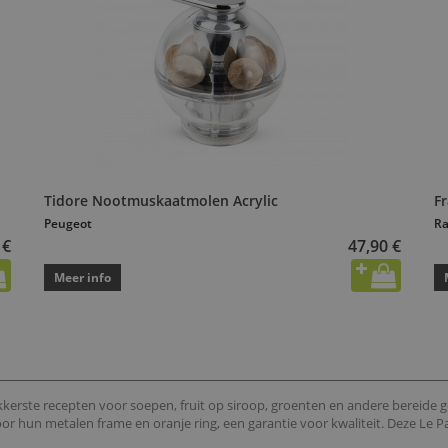
Tidore Nootmuskaatmolen Acrylic
F
Peugeot
Ra
 €
47,90 €
Meer info
ekkerste recepten voor soepen, fruit op siroop, groenten en andere bereide 
oor hun metalen frame en oranje ring, een garantie voor kwaliteit. Deze Le Pa