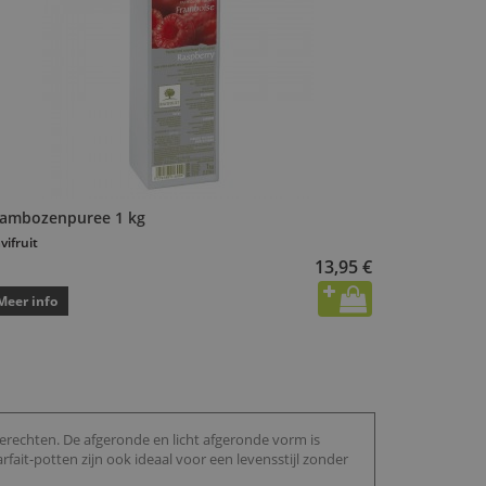
rambozenpuree 1 kg
vifruit
13,95 €
Meer info
gerechten. De afgeronde en licht afgeronde vorm is
rfait-potten zijn ook ideaal voor een levensstijl zonder