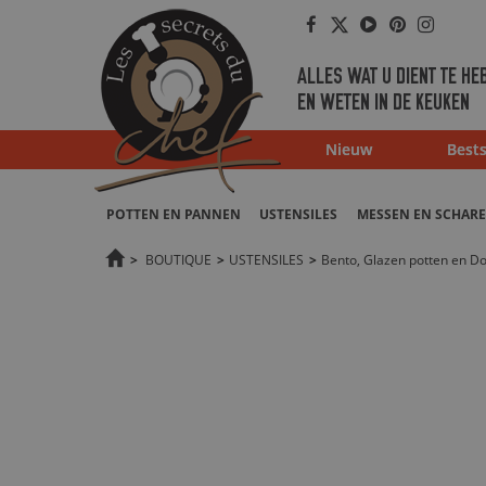
Facebook
Twitter
Youtube
Pinterest
Instag
ALLES WAT U DIENT TE HE
EN WETEN IN DE KEUKEN
Nieuw
Bests
POTTEN EN PANNEN
USTENSILES
MESSEN EN SCHAR
>
BOUTIQUE
>
USTENSILES
>
Bento, Glazen potten en D