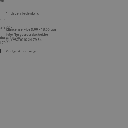
14 dagen bedenktijd
Klantenservice 9.00 - 18.00 uur
info@lessecretsduchef.be
Tel : +32(0)10 24 79 34
Veel gestelde vragen