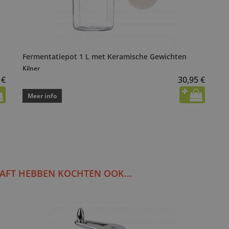
Fermentatiepot 1 L met Keramische Gewichten
Kilner
 €
30,95 €
Meer info
AFT HEBBEN KOCHTEN OOK...