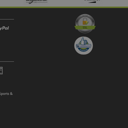
Sports &