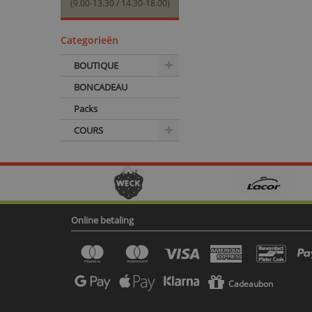
(9.00-13.30 / 14.30-18.00)
Categorieën
BOUTIQUE
BONCADEAU
Packs
COURS
Online betaling
Cadeaubon