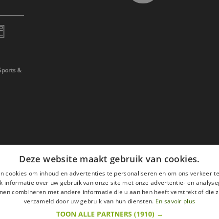
Sports &
Deze website maakt gebruik van cookies.
n cookies om inhoud en advertenties te personaliseren en om ons verkeer te
 informatie over uw gebruik van onze site met onze advertentie- en analyse
nen combineren met andere informatie die u aan hen heeft verstrekt of die z
verzameld door uw gebruik van hun diensten.
En savoir plus
TOON ALLE PARTNERS
(1910) →