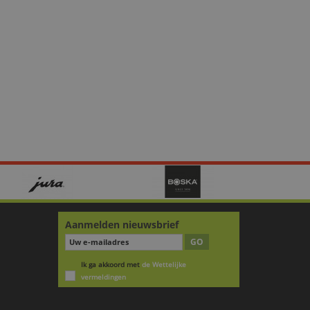
Aanmelden nieuwsbrief
GO
Ik ga akkoord met
de Wettelijke
vermeldingen