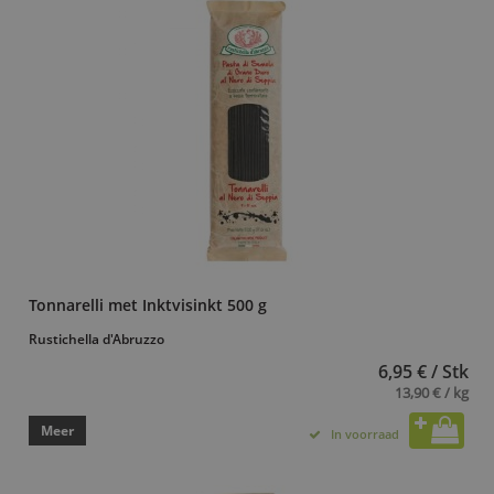
Tonnarelli met Inktvisinkt 500 g
Rustichella d'Abruzzo
6,95 € / Stk
13,90 € / kg
Meer
In voorraad