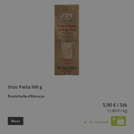
Orzo Pasta 500 g
Rustichella d'Abruzzo
5,90 € / Stk
11,80 € / kg
Meer
In voorraad