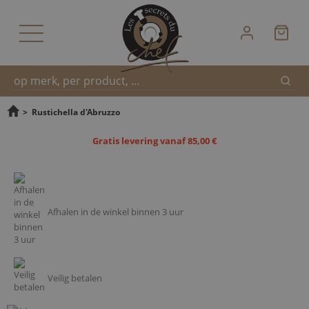
Zoek
Snel
>
Rustichella d'Abruzzo
Gratis levering vanaf 85,00 €
zoeken
Afhalen in de winkel binnen 3 uur
Veilig betalen