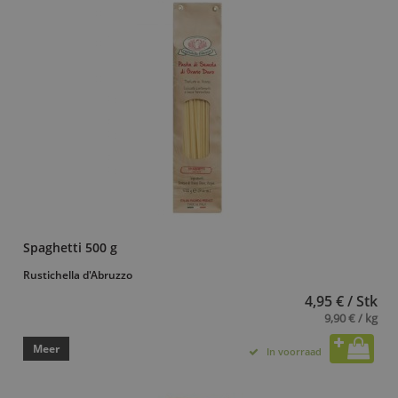
Spaghetti 500 g
Rustichella d'Abruzzo
4,95 € / Stk
9,90 € / kg
Meer
In voorraad