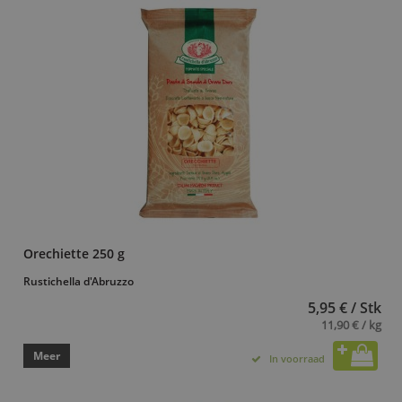
Orechiette 250 g
Rustichella d'Abruzzo
5,95 € / Stk
11,90 € / kg
Meer
In voorraad