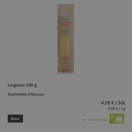
Linguine 500 g
Rustichella d'Abruzzo
4,95 € / Stk
9,90 € / kg
Meer
In voorraad