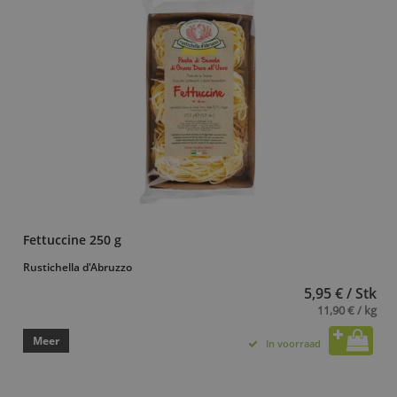
Fettuccine 250 g
Rustichella d'Abruzzo
5,95 € / Stk
11,90 € / kg
Meer
In voorraad