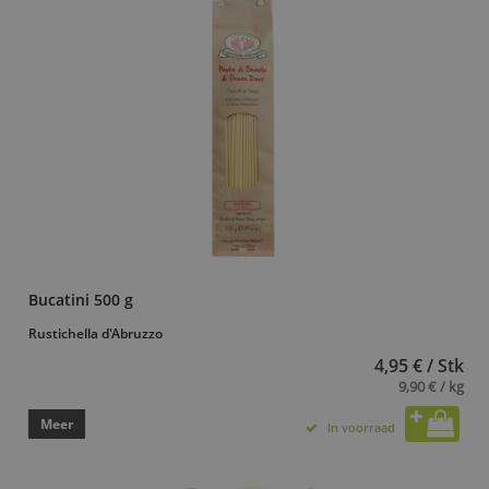
Bucatini 500 g
Rustichella d'Abruzzo
4,95 € / Stk
9,90 € / kg
Meer
In voorraad