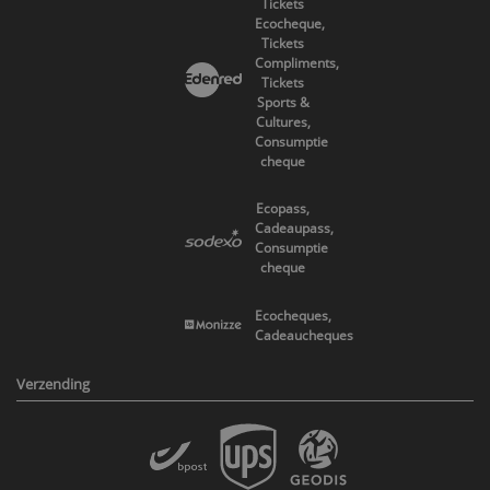
Tickets
Ecocheque,
Tickets
Compliments,
Tickets
Sports &
Cultures,
Consumptie
cheque
Ecopass,
Cadeaupass,
Consumptie
cheque
Ecocheques,
Cadeaucheques
Verzending