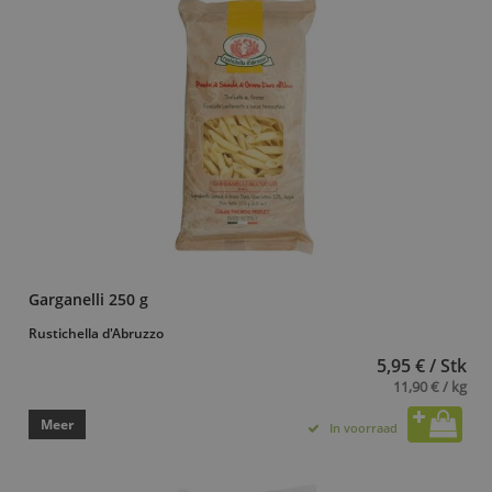
Garganelli 250 g
Rustichella d'Abruzzo
5,95 € / Stk
11,90 € / kg
Meer
In voorraad