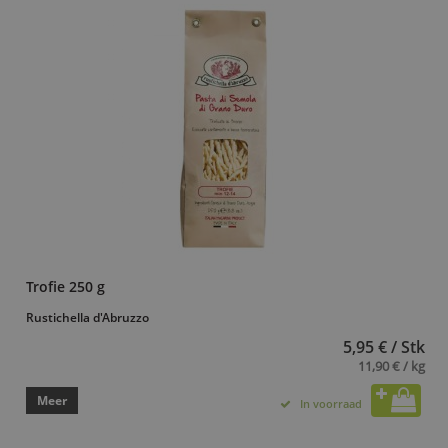
Trofie 250 g
Rustichella d'Abruzzo
5,95 € / Stk
11,90 € / kg
Meer
In voorraad