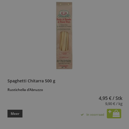
Spaghetti Chitarra 500 g
Rustichella d'Abruzzo
4,95 € / Stk
9,90 € / kg
Meer
In voorraad