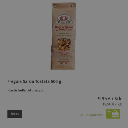
Fregola Sarda Tostata 500 g
Rustichella d'Abruzzo
9,95 € / Stk
19,90 € / kg
Meer
In voorraad