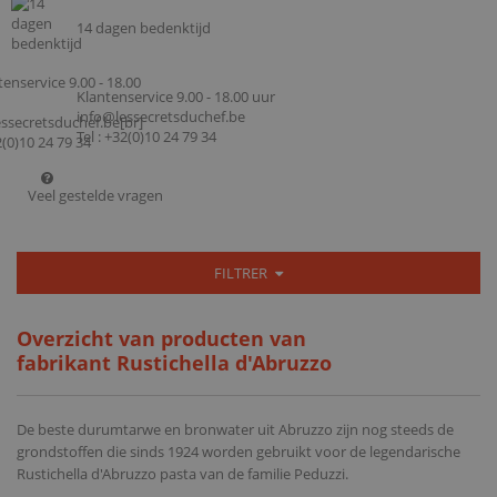
14 dagen bedenktijd
Klantenservice 9.00 - 18.00 uur
info@lessecretsduchef.be
Tel : +32(0)10 24 79 34
Veel gestelde vragen
FILTRER
Overzicht van producten van
fabrikant Rustichella d'Abruzzo
De beste durumtarwe en bronwater uit Abruzzo zijn nog steeds de
grondstoffen die sinds 1924 worden gebruikt voor de legendarische
Rustichella d'Abruzzo pasta van de familie Peduzzi.