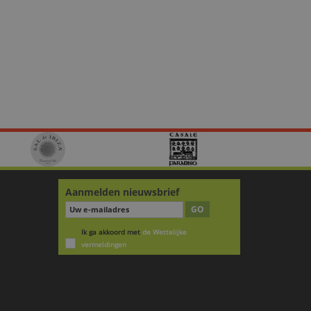
Aanmelden nieuwsbrief
GO
Ik ga akkoord met
de Wettelijke
vermeldingen