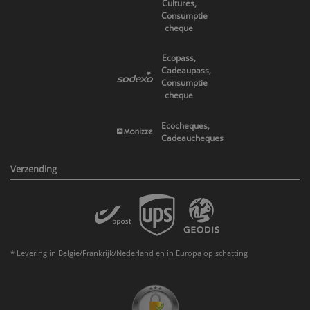
Cultures,
Consumptie
cheque
Ecopass,
Cadeaupass,
Consumptie
cheque
Ecocheques,
Cadeaucheques
Verzending
* Levering in Belgie/Frankrijk/Nederland en in Europa op schatting