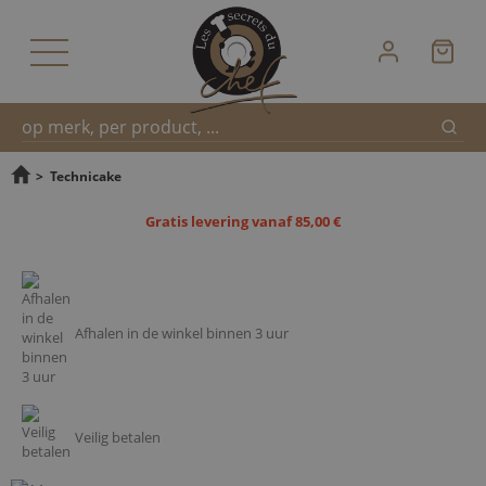
Zoek
Snel
>
Technicake
Gratis levering vanaf 85,00 €
zoeken
Afhalen in de winkel binnen 3 uur
Veilig betalen