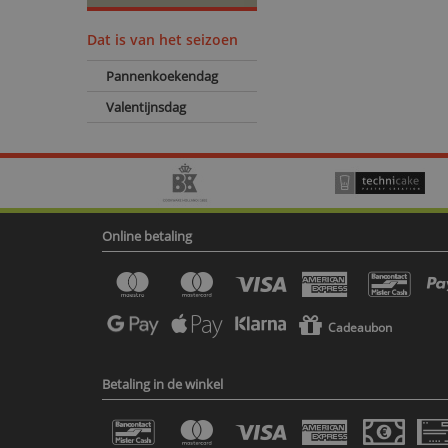
Dat is van het seizoen
Pannenkoekendag
Valentijnsdag
Online betaling
Cadeaubon
Betaling in de winkel