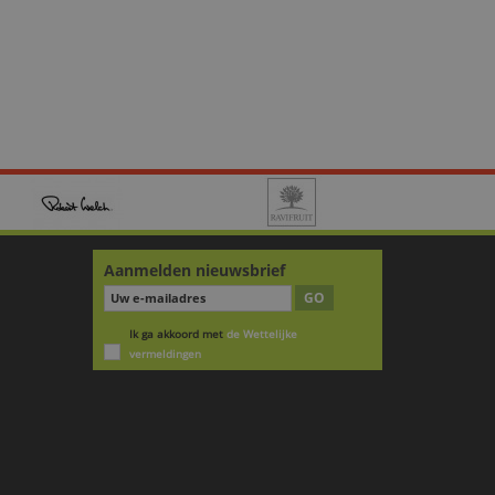
Aanmelden nieuwsbrief
GO
Ik ga akkoord met
de Wettelijke
vermeldingen