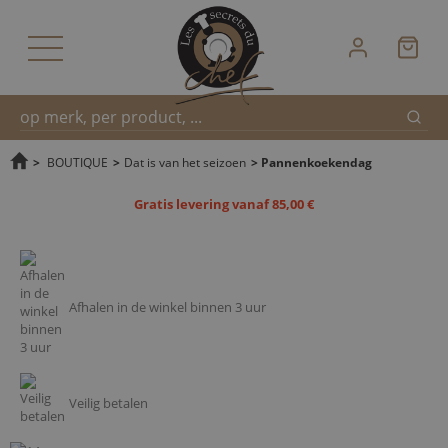
Zoek
Snel
>
BOUTIQUE
>
Dat is van het seizoen
>
Pannenkoekendag
Gratis levering vanaf 85,00 €
zoeken
Afhalen in de winkel binnen 3 uur
Veilig betalen