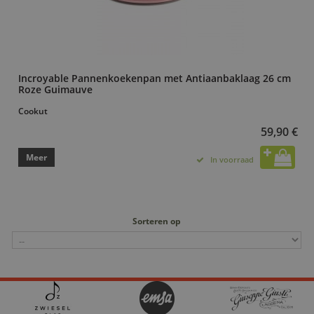
Incroyable Pannenkoekenpan met Antiaanbaklaag 26 cm
Roze Guimauve
Cookut
59,90 €
Meer
In voorraad
Sorteren op