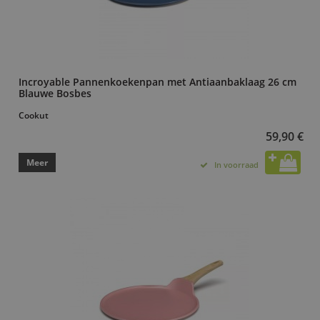
Incroyable Pannenkoekenpan met Antiaanbaklaag 26 cm
Blauwe Bosbes
Cookut
59,90 €
Meer
In voorraad