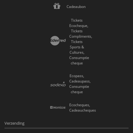
Cadeaubon
Tickets
Ecocheque,
Tickets
Compliments,
Tickets
Sports &
Cultures,
Consumptie
cheque
Ecopass,
Cadeaupass,
Consumptie
cheque
Ecocheques,
Cadeaucheques
Verzending