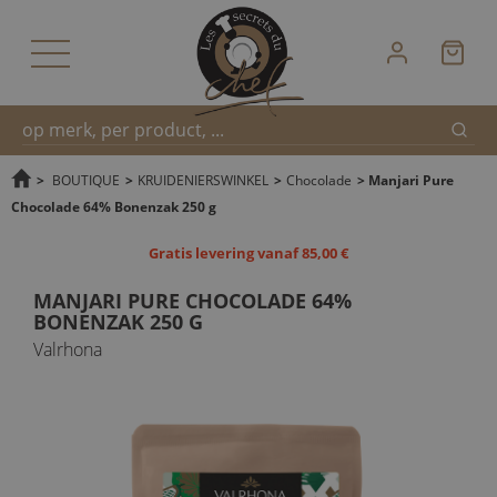
Zoek
Snel
>
BOUTIQUE
>
KRUIDENIERSWINKEL
>
Chocolade
>
Manjari Pure
Chocolade 64% Bonenzak 250 g
zoeken
Gratis levering vanaf 85,00 €
MANJARI PURE CHOCOLADE 64%
BONENZAK 250 G
Valrhona