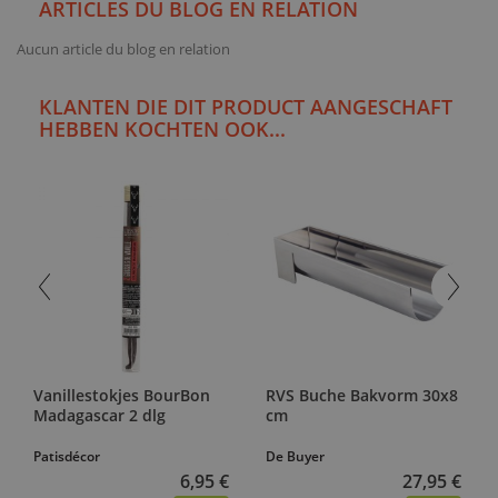
ARTICLES DU BLOG EN RELATION
Aucun article du blog en relation
KLANTEN DIE DIT PRODUCT AANGESCHAFT
HEBBEN KOCHTEN OOK...
Vanillestokjes BourBon
RVS Buche Bakvorm 30x8
Madagascar 2 dlg
cm
Patisdécor
De Buyer
6,95 €
27,95 €