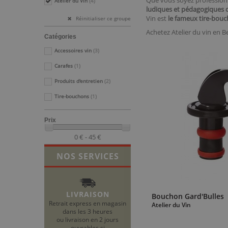
Que vous soyez professionn
Atelier du Vin
(4)
ludiques et pédagogiques q
Vin est
le fameux
tire-bouc
Réinitialiser ce groupe
Achetez Atelier du vin en 
Catégories
Accessoires vin
(3)
Carafes
(1)
Produits d'entretien
(2)
Tire-bouchons
(1)
Prix
0 € - 45 €
NOS SERVICES
LIVRAISON
Bouchon Gard'Bulles
Retrait express en magasin
Atelier du Vin
dans les 3 heures
ou livraison en 2 jours
ouvrables si