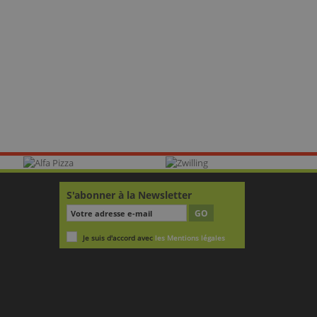
S'abonner à la Newsletter
GO
Je suis d'accord avec
les Mentions légales