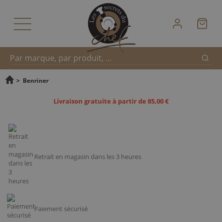
Reche
Recherche
>
Benriner
Livraison gratuite à partir de 85,00 €
rapide
Retrait en magasin dans les 3 heures
Paiement sécurisé