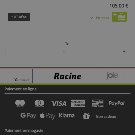
105,00 €
+ d’infos
En stock
Tri
--
Paiement en ligne
Bon cadeau
Paiement en magasin