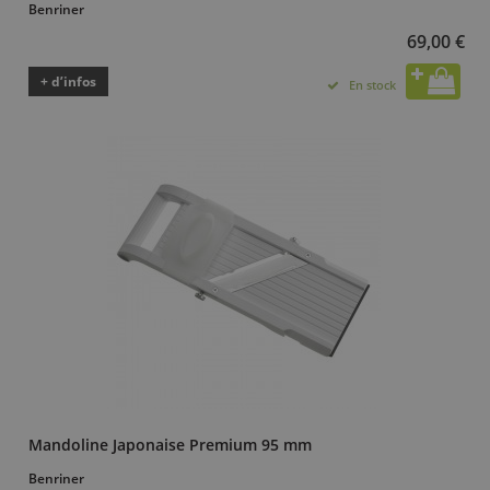
Benriner
69,00 €
+ d’infos
En stock
Mandoline Japonaise Premium 95 mm
Benriner