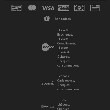
Bon cadeau
Tickets
Ecocheque,
Tickets
Compliments,
Tickets
Sports &
Cultures,
Chèques
consommations
Ecopass,
Cadeaupass,
Chèques
consommations
Eco-
chèques,
Chèques-