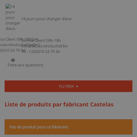
14 jours pour changer d’avis
Service Client 09h-18h
info@lessecretsduchef.be
Tel : +32(0)10 24 79 34
Foire aux questions
FILTRER
Liste de produits par fabricant Castelas
Pas de produit pour ce fabricant.