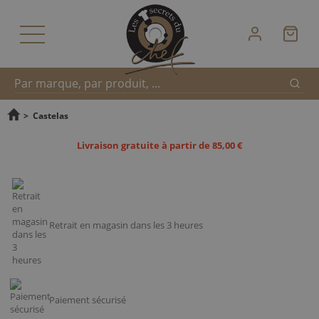
Reche
Recherche
>
Castelas
Livraison gratuite à partir de 85,00 €
rapide
Retrait en magasin dans les 3 heures
Paiement sécurisé