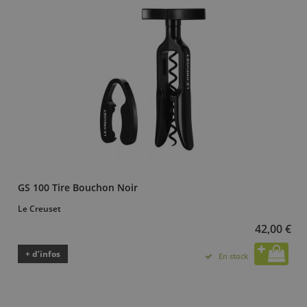
GS 100 Tire Bouchon Noir
Le Creuset
42,00 €
+ d’infos
En stock