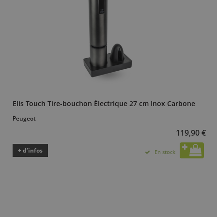
Elis Touch Tire-bouchon Électrique 27 cm Inox Carbone
Peugeot
119,90 €
+ d’infos
En stock