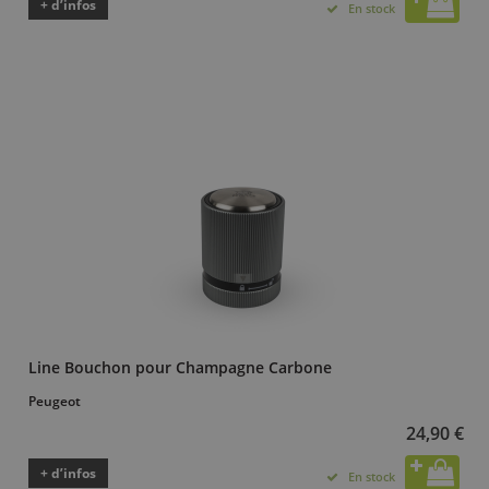
+ d’infos
En stock
Line Bouchon pour Champagne Carbone
Peugeot
24,90 €
+ d’infos
En stock