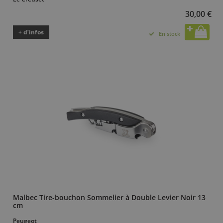
30,00 €
+ d’infos
En stock
Malbec Tire-bouchon Sommelier à Double Levier Noir 13
cm
Peugeot