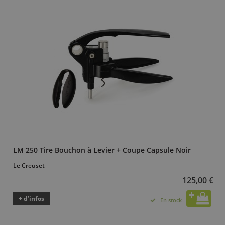
LM 250 Tire Bouchon à Levier + Coupe Capsule Noir
Le Creuset
125,00 €
+ d’infos
En stock