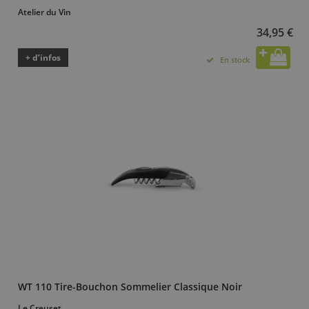
Atelier du Vin
34,95 €
+ d’infos
En stock
WT 110 Tire-Bouchon Sommelier Classique Noir
Le Creuset