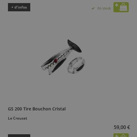
+ d’infos
En stock
GS 200 Tire Bouchon Cristal
Le Creuset
59,00 €