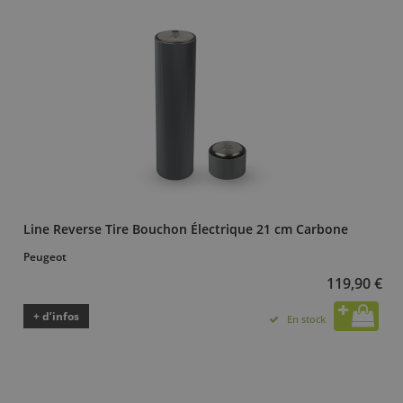
Line Reverse Tire Bouchon Électrique 21 cm Carbone
Peugeot
119,90 €
+ d’infos
En stock