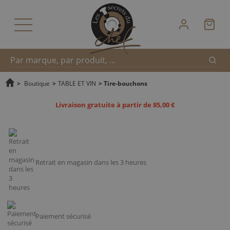
Reche
Recherche
>
Boutique
>
TABLE ET VIN
>
Tire-bouchons
Livraison gratuite à partir de 85,00 €
rapide
Retrait en magasin dans les 3 heures
Paiement sécurisé