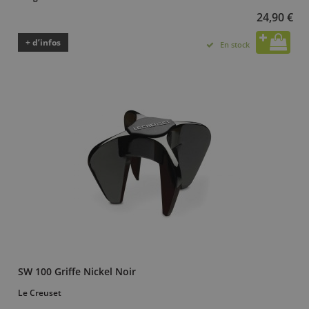
24,90 €
+ d’infos
En stock
SW 100 Griffe Nickel Noir
Le Creuset