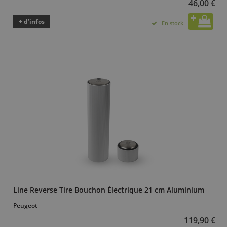
46,00 €
+ d’infos
En stock
Line Reverse Tire Bouchon Électrique 21 cm Aluminium
Peugeot
119,90 €