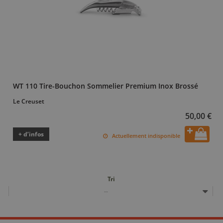
WT 110 Tire-Bouchon Sommelier Premium Inox Brossé
Le Creuset
50,00 €
+ d’infos
Actuellement indisponible
Tri
--