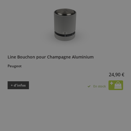
Line Bouchon pour Champagne Aluminium
Peugeot
24,90 €
+ d’infos
En stock