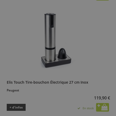
Elis Touch Tire-bouchon Électrique 27 cm Inox
Peugeot
119,90 €
+ d’infos
En stock