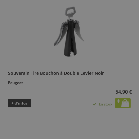
Souverain Tire Bouchon à Double Levier Noir
Peugeot
54,90 €
+ d’infos
En stock