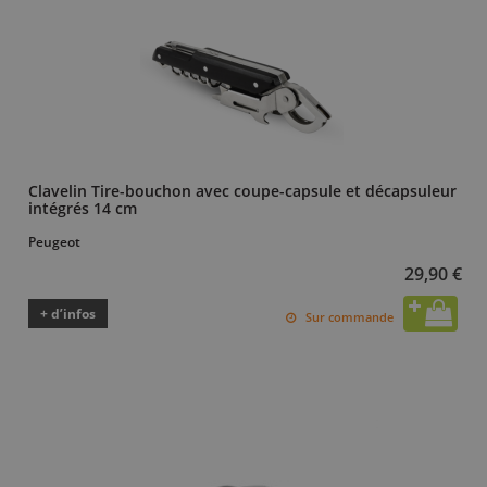
Clavelin Tire-bouchon avec coupe-capsule et décapsuleur
intégrés 14 cm
Peugeot
29,90 €
+ d’infos
Sur commande