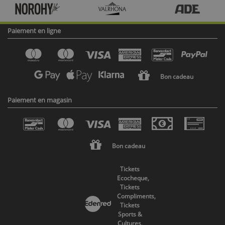
Paiement en ligne
Bon cadeau
Paiement en magasin
Bon cadeau
Tickets
Ecocheque,
Tickets
Compliments,
Tickets
Sports &
Cultures,