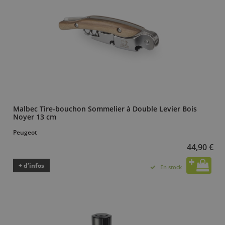
Malbec Tire-bouchon Sommelier à Double Levier Bois
Noyer 13 cm
Peugeot
44,90 €
+ d’infos
En stock