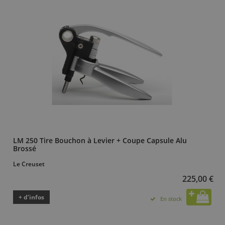
LM 250 Tire Bouchon à Levier + Coupe Capsule Alu
Brossé
Le Creuset
225,00 €
+ d’infos
En stock