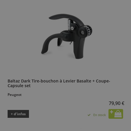
Baltaz Dark Tire-bouchon à Levier Basalte + Coupe-
Capsule set
Peugeot
79,90 €
+ d’infos
En stock