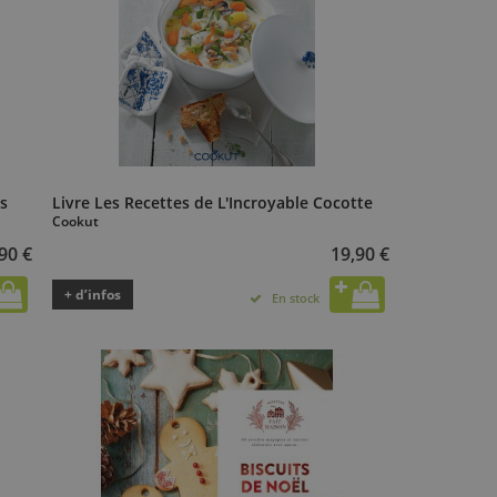
es
Livre Les Recettes de L'Incroyable Cocotte
Cookut
90 €
19,90 €
+ d’infos
En stock