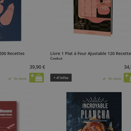
200 Recettes
Livre 1 Plat à Four Ajustable 120 Recett
Cookut
39,90 €
34,
+ d’infos
En stock
En stock