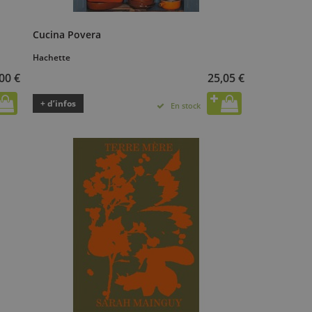
Cucina Povera
Hachette
00 €
25,05 €
+ d’infos
En stock