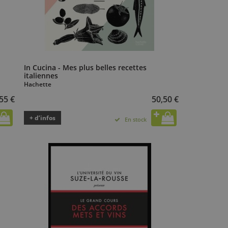
In Cucina - Mes plus belles recettes
italiennes
Hachette
55 €
50,50 €
+ d’infos
En stock