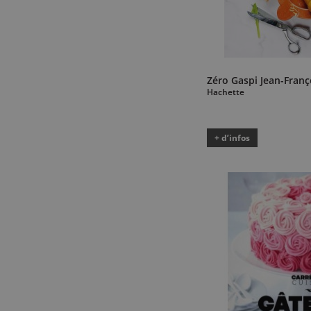
Zéro Gaspi Jean-Franç
Hachette
+ d’infos