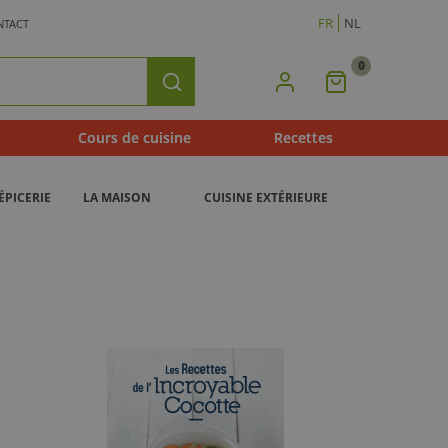
FR
NL
NTACT
0
Mon
Rechercher
Panier
Cours de cuisine
Recettes
ÉPICERIE
LA MAISON
CUISINE EXTÉRIEURE