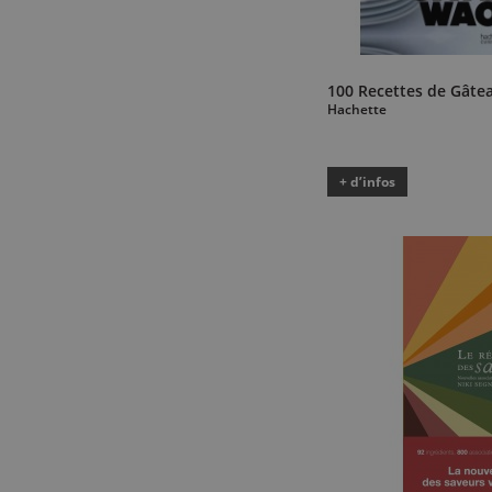
100 Recettes de Gâte
Hachette
+ d’infos