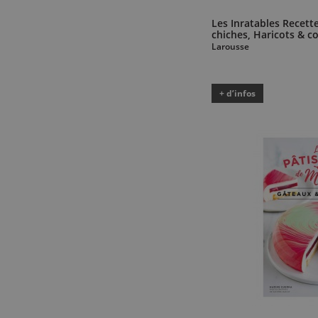
Les Inratables Recette
chiches, Haricots & c
Larousse
+ d’infos