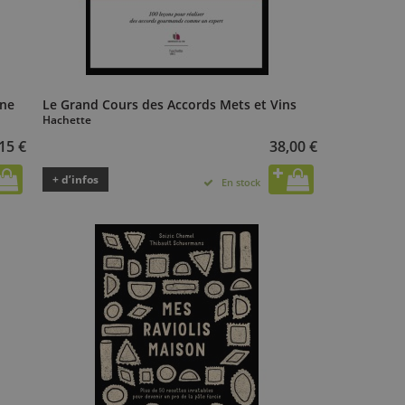
ine
Le Grand Cours des Accords Mets et Vins
Hachette
15 €
38,00 €
+ d’infos
En stock