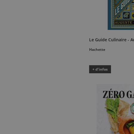
Le Guide Culinaire - A
Hachette
+ d’infos