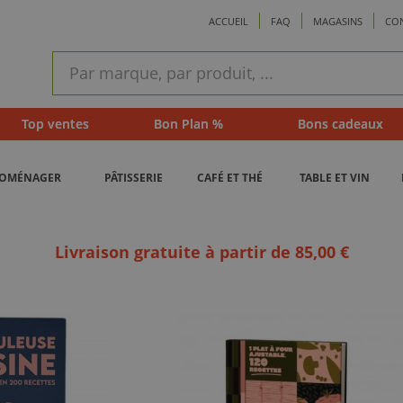
ACCUEIL
FAQ
MAGASINS
CO
ram
Recherche
rapide
Top ventes
Bon Plan %
Bons cadeaux
ROMÉNAGER
PÂTISSERIE
CAFÉ ET THÉ
TABLE ET VIN
Livraison gratuite à partir de 85,00 €