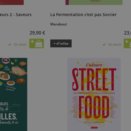
eurs 2 - Saveurs
La Fermentation c'est pas Sorcier
Marabout
29,90 €
23,
+ d’infos
En stock
En stock