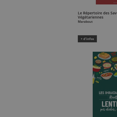
Le Répertoire des Sav
Végétariennes
Marabout
+ d’infos