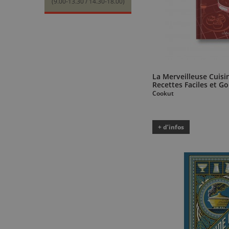
(9.00-13.30 / 14.30-18.00)
La Merveilleuse Cuisi
Recettes Faciles et 
Cookut
+ d’infos