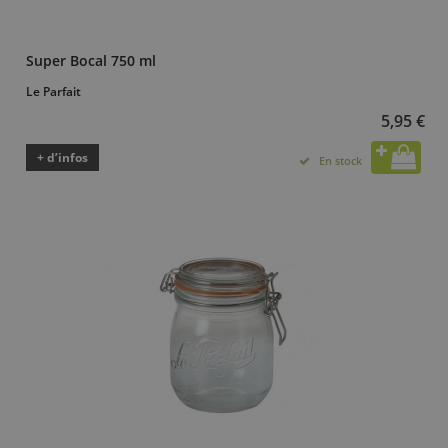
Super Bocal 750 ml
Le Parfait
5,95 €
+ d’infos
En stock