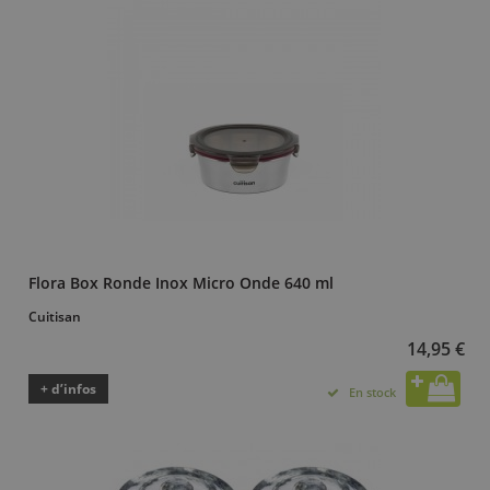
Flora Box Ronde Inox Micro Onde 640 ml
Cuitisan
14,95 €
+ d’infos
En stock