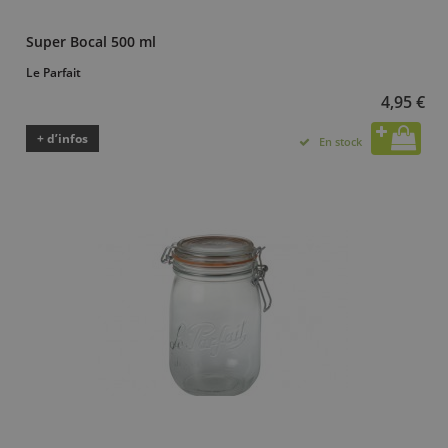
Super Bocal 500 ml
Le Parfait
4,95 €
+ d’infos
En stock