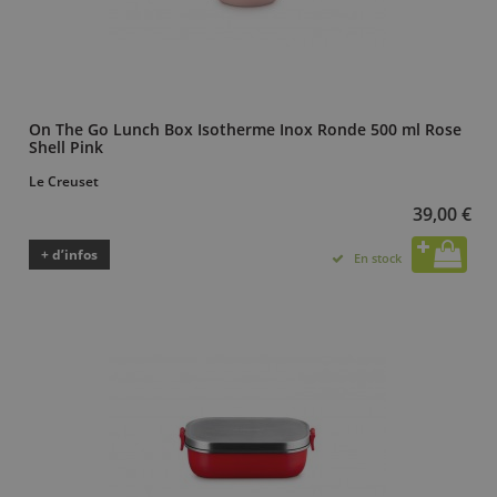
On The Go Lunch Box Isotherme Inox Ronde 500 ml Rose
Shell Pink
Le Creuset
39,00 €
+ d’infos
En stock