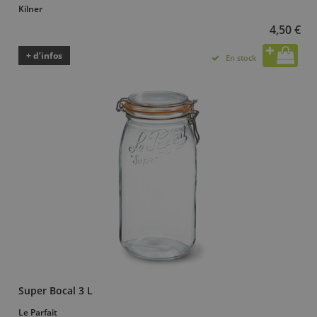
Kilner
4,50 €
+ d’infos
En stock
Super Bocal 3 L
Le Parfait