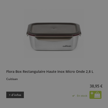
Flora Box Rectangulaire Haute Inox Micro Onde 2,8 L
Cuitisan
38,95 €
+ d’infos
En stock