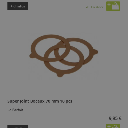
+ d’infos
En stock
Super Joint Bocaux 70 mm 10 pcs
Le Parfait
9,95 €