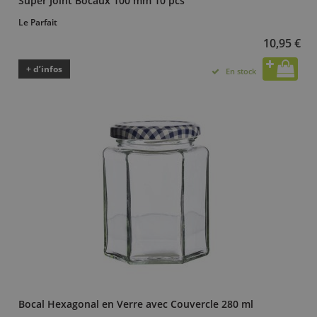
Super Joint Bocaux 100 mm 10 pcs
Le Parfait
10,95 €
+ d’infos
En stock
Bocal Hexagonal en Verre avec Couvercle 280 ml