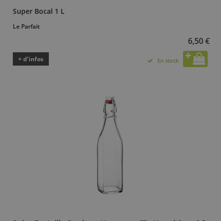
Super Bocal 1 L
Le Parfait
6,50 €
+ d’infos
En stock