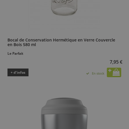
Bocal de Conservation Hermétique en Verre Couvercle
en Bois 580 ml
Le Parfait
7,95 €
+ d’infos
En stock