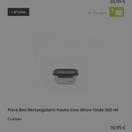
34,95 €
+ d’infos
En stock
Flora Box Rectangulaire Haute Inox Micro Onde 500 ml
Cuitisan
16,95 €