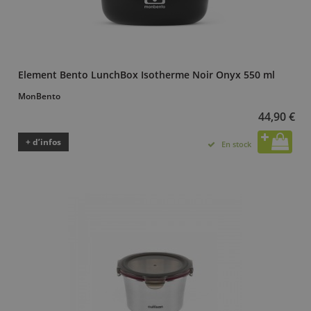
Element Bento LunchBox Isotherme Noir Onyx 550 ml
MonBento
44,90 €
+ d’infos
En stock