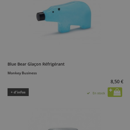
Blue Bear Glaçon Réfrigérant
Monkey Business
8,50 €
+ d’infos
En stock