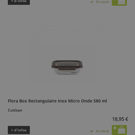
+ d’infos
En stock
Flora Box Rectangulaire Inox Micro Onde 580 ml
Cuitisan
18,95 €
+ d’infos
En stock