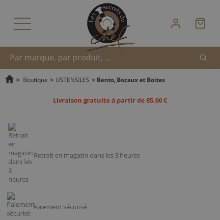
Reche
Recherche
>
Boutique
>
USTENSILES
>
Bento, Bocaux et Boites
Livraison gratuite à partir de 85,00 €
rapide
Retrait en magasin dans les 3 heures
Paiement sécurisé