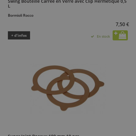
Swing Bouteille Carrée en Verre avec Clip Hermétique 0,5
L
Bormioli Rocco
7,50 €
+ d’infos
En stock