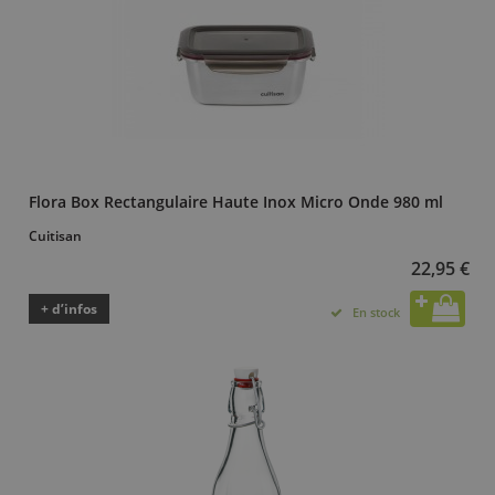
Flora Box Rectangulaire Haute Inox Micro Onde 980 ml
Cuitisan
22,95 €
+ d’infos
En stock