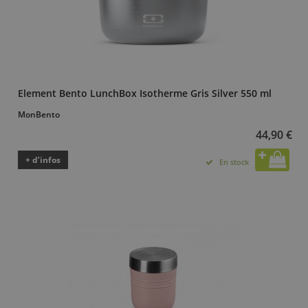
Element Bento LunchBox Isotherme Gris Silver 550 ml
MonBento
44,90 €
+ d’infos
En stock