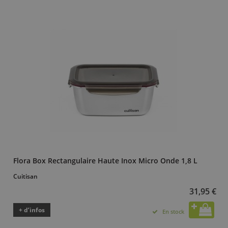
Flora Box Rectangulaire Haute Inox Micro Onde 1,8 L
Cuitisan
31,95 €
+ d’infos
En stock