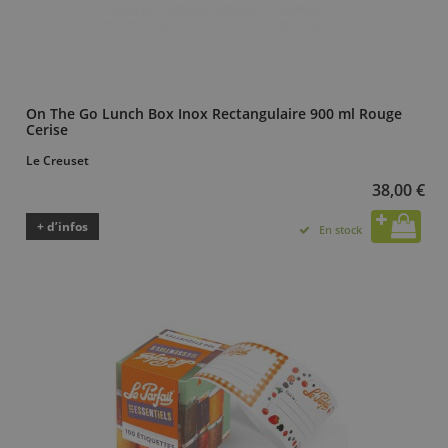
On The Go Lunch Box Inox Rectangulaire 900 ml Rouge
Cerise
Le Creuset
38,00 €
+ d’infos
En stock