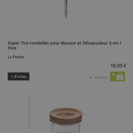
Super Tire-rondelles pour Bocaux et Décapsuleur 3-en-1
Inox
Le Parfait
10,95 €
+ d’infos
En stock