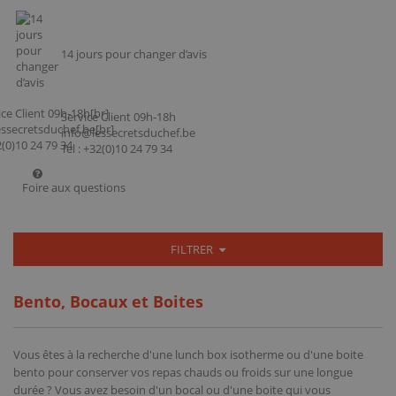
14 jours pour changer d’avis
Service Client 09h-18h
info@lessecretsduchef.be
Tel : +32(0)10 24 79 34
Foire aux questions
FILTRER
Bento, Bocaux et Boites
Vous êtes à la recherche d'une lunch box isotherme ou d'une boite
bento pour conserver vos repas chauds ou froids sur une longue
durée ? Vous avez besoin d'un bocal ou d'une boite qui vous