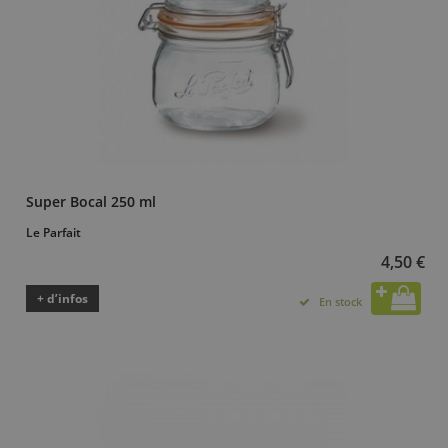
Super Bocal 250 ml
Le Parfait
4,50 €
+ d’infos
En stock