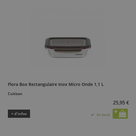
Flora Box Rectangulaire Inox Micro Onde 1,1 L
Cuitisan
25,95 €
+ d’infos
En stock