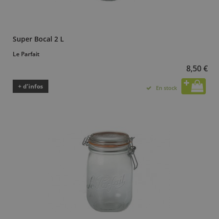
Super Bocal 2 L
Le Parfait
8,50 €
+ d’infos
En stock