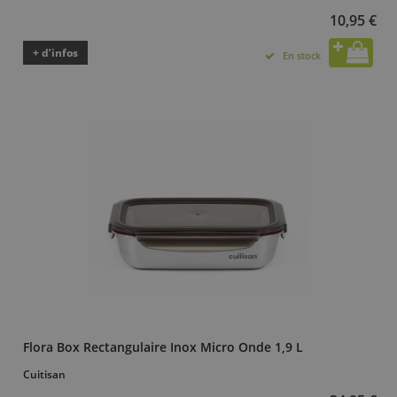
10,95 €
+ d’infos
En stock
Flora Box Rectangulaire Inox Micro Onde 1,9 L
Cuitisan