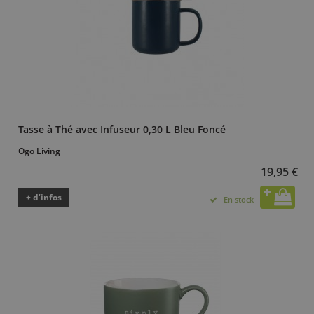
Tasse à Thé avec Infuseur 0,30 L Bleu Foncé
Ogo Living
19,95 €
+ d’infos
En stock