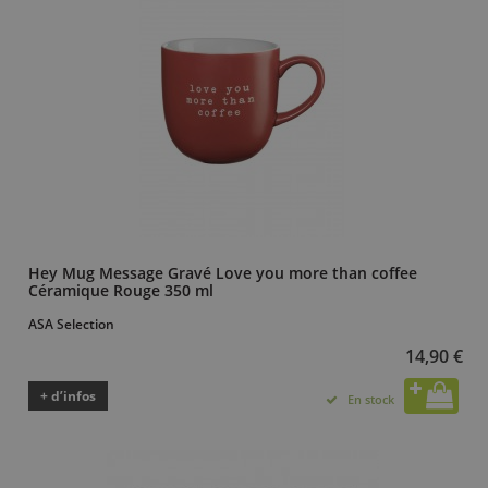
Hey Mug Message Gravé Love you more than coffee
Céramique Rouge 350 ml
ASA Selection
14,90 €
+ d’infos
En stock