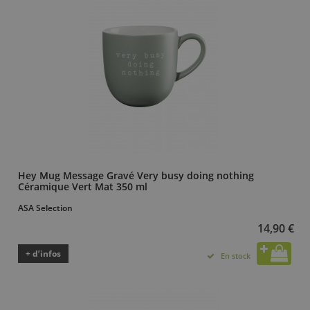
Hey Mug Message Gravé Very busy doing nothing
Céramique Vert Mat 350 ml
ASA Selection
14,90 €
+ d’infos
En stock