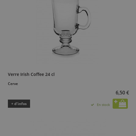
Verre Irish Coffee 24 cl
Cerve
6,50 €
+ d’infos
En stock