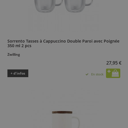
Sorrento Tasses à Cappuccino Double Paroi avec Poignée
350 ml 2 pcs
Zwilling
27,95 €
+ d’infos
En stock