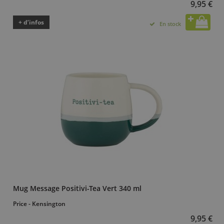
9,95 €
+ d’infos
En stock
Mug Message Positivi-Tea Vert 340 ml
Price - Kensington
9,95 €