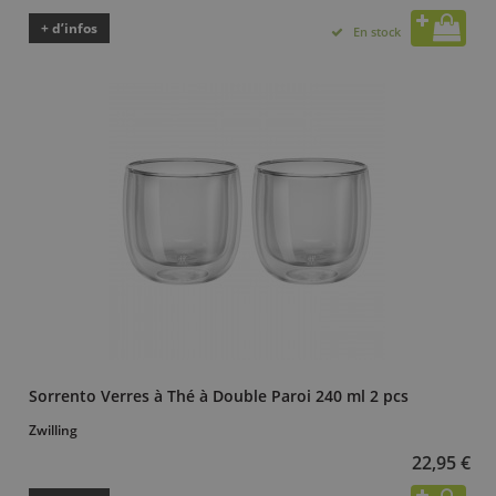
+ d’infos
En stock
Sorrento Verres à Thé à Double Paroi 240 ml 2 pcs
Zwilling
22,95 €