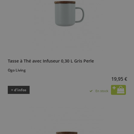
Tasse à Thé avec Infuseur 0,30 L Gris Perle
Ogo Living
19,95 €
+ d’infos
En stock