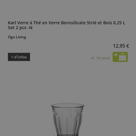
Karl Verre à Thé en Verre Borosilicate Strié et Bois 0,25 L
Set 2 pcs -N
Ogo Living
12,95 €
+ d’infos
En stock