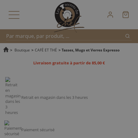
Reche
Recherche
>
Boutique
>
CAFÉ ET THÉ
>
Tasses, Mugs et Verres Expresso
Livraison gratuite à partir de 85,00 €
rapide
Retrait en magasin dans les 3 heures
Paiement sécurisé