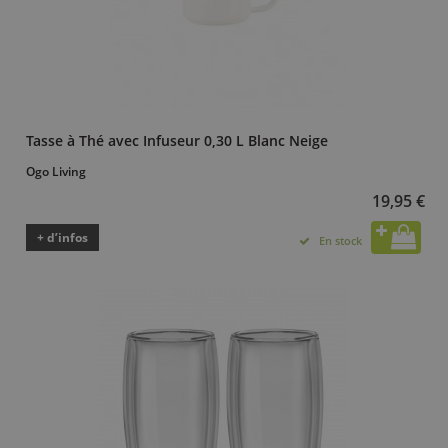
Tasse à Thé avec Infuseur 0,30 L Blanc Neige
Ogo Living
19,95 €
+ d’infos
En stock