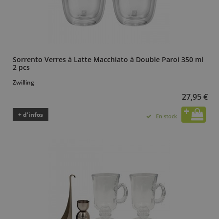
Sorrento Verres à Latte Macchiato à Double Paroi 350 ml
2 pcs
Zwilling
27,95 €
+ d’infos
En stock