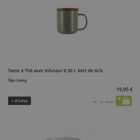
Tasse à Thé avec Infuseur 0,30 L Vert de Gris
Ogo Living
19,95 €
+ d’infos
En stock