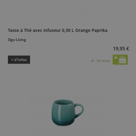
Tasse à Thé avec Infuseur 0,30 L Orange Paprika
Ogo Living
19,95 €
+ d’infos
En stock