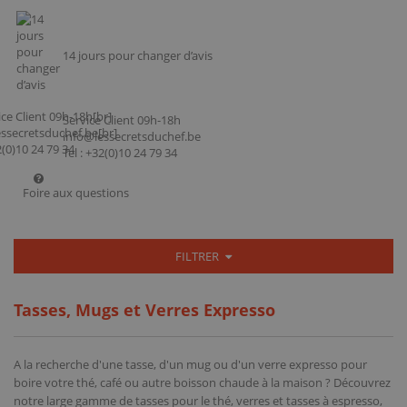
14 jours pour changer d’avis
Service Client 09h-18h
info@lessecretsduchef.be
Tel : +32(0)10 24 79 34
Foire aux questions
FILTRER
Tasses, Mugs et Verres Expresso
A la recherche d'une tasse, d'un mug ou d'un verre expresso pour
boire votre thé, café ou autre boisson chaude à la maison ? Découvrez
notre large gamme de tasses pour le thé, verres et tasses à espresso,