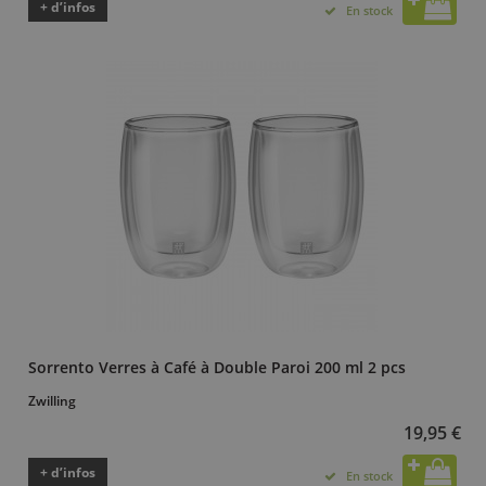
+ d’infos
En stock
Sorrento Verres à Café à Double Paroi 200 ml 2 pcs
Zwilling
19,95 €
+ d’infos
En stock