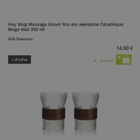
Hey Mug Message Gravé You are awesome Céramique
Beige Mat 350 ml
ASA Selection
14,90 €
+ d’infos
En stock