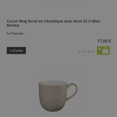
Cocon Mug Rond en Céramique avec Anse 32 cl Bleu
Riviera
Le Creuset
17,00 €
+ d’infos
En stock