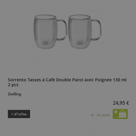
Sorrento Tasses à Café Double Paroi avec Poignée 130 ml
2 pcs
Zwilling
24,95 €
+ d’infos
En stock