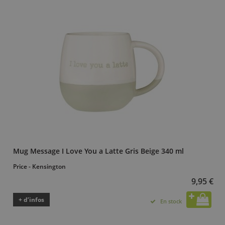
Mug Message I Love You a Latte Gris Beige 340 ml
Price - Kensington
9,95 €
+ d’infos
En stock