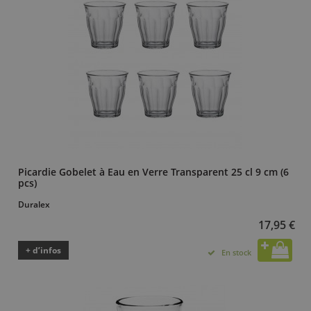
Picardie Gobelet à Eau en Verre Transparent 25 cl 9 cm (6
pcs)
Duralex
17,95 €
+ d’infos
En stock