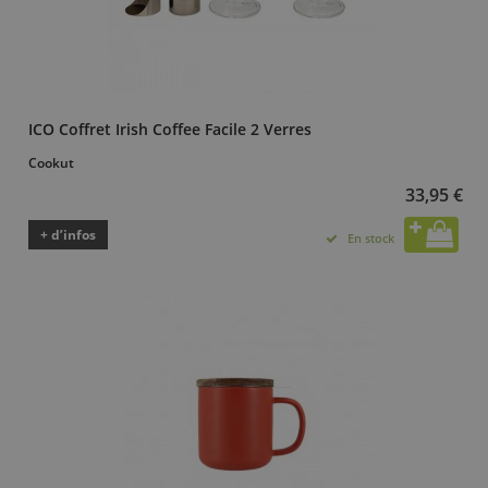
ICO Coffret Irish Coffee Facile 2 Verres
Cookut
33,95 €
+ d’infos
En stock