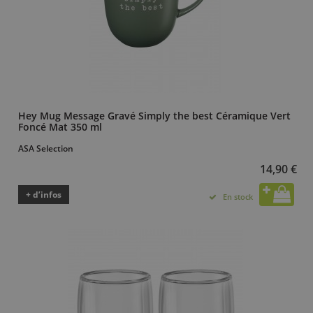
Hey Mug Message Gravé Simply the best Céramique Vert
Foncé Mat 350 ml
ASA Selection
14,90 €
+ d’infos
En stock