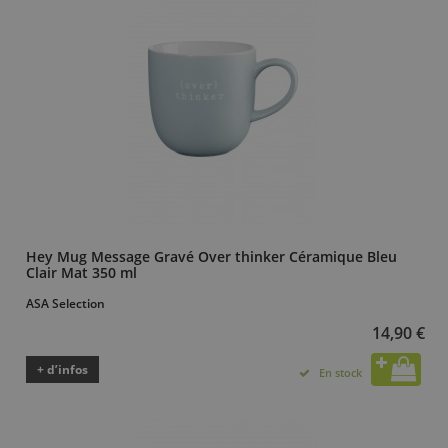
Hey Mug Message Gravé Over thinker Céramique Bleu
Clair Mat 350 ml
ASA Selection
14,90 €
+ d’infos
En stock