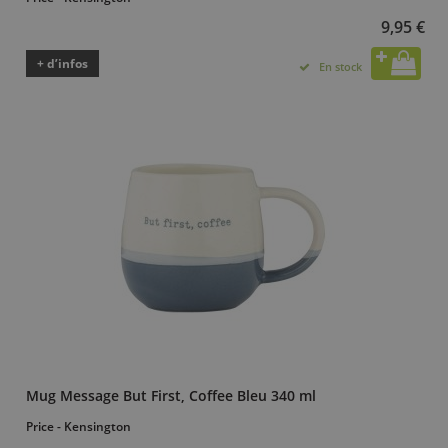
9,95 €
+ d’infos
En stock
Mug Message But First, Coffee Bleu 340 ml
Price - Kensington