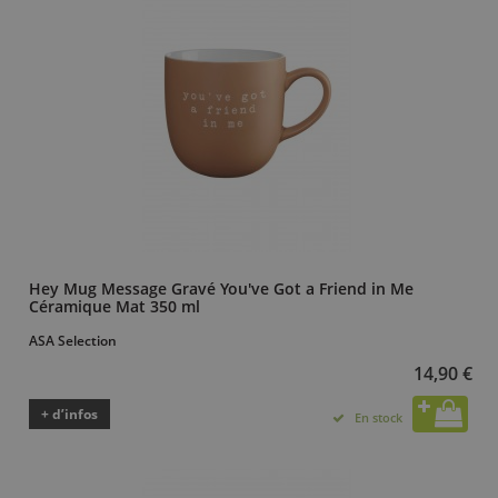
Hey Mug Message Gravé You've Got a Friend in Me
Céramique Mat 350 ml
ASA Selection
14,90 €
+ d’infos
En stock