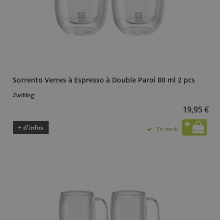
Sorrento Verres à Espresso à Double Paroi 80 ml 2 pcs
Zwilling
19,95 €
+ d’infos
En stock