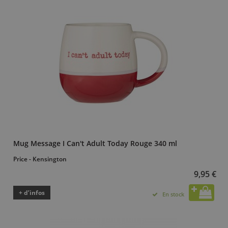
Mug Message I Can't Adult Today Rouge 340 ml
Price - Kensington
9,95 €
+ d’infos
En stock