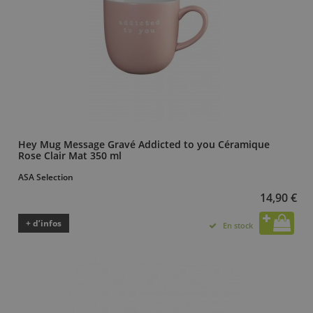
Hey Mug Message Gravé Addicted to you Céramique
Rose Clair Mat 350 ml
ASA Selection
14,90 €
+ d’infos
En stock