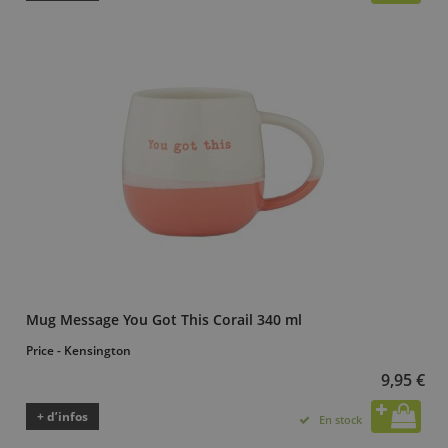
Mug Message You Got This Corail 340 ml
Price - Kensington
9,95 €
+ d’infos
En stock