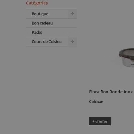
Catégories
Boutique
Bon cadeau
Packs
Cours de Cuisine
Flora Box Ronde Inox
Cuitisan
+ d’infos