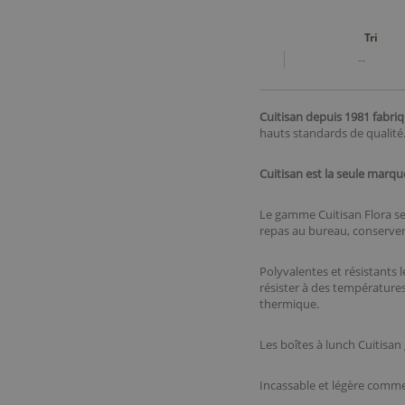
Tri
--
Cuitisan depuis 1981 fabri
hauts standards de qualité
Cuitisan est la seule mar
Le gamme Cuitisan Flora 
repas au bureau, conserver
Polyvalentes et résistants 
résister à des températures
thermique.
Les boîtes à lunch Cuitisan 
Incassable et légère comme