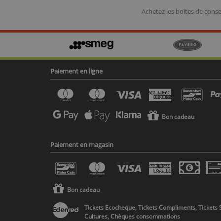
Achetez les boites de cons
Paiement en ligne
Bon cadeau
Paiement en magasin
Bon cadeau
Tickets Ecocheque, Tickets Compliments, Tickets 
Cultures, Chèques consommations