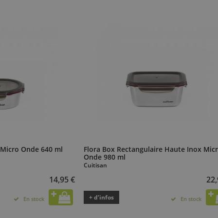
 Micro Onde 640 ml
Flora Box Rectangulaire Haute Inox Mic
Onde 980 ml
Cuitisan
14,95 €
22,
+ d’infos
En stock
En stock