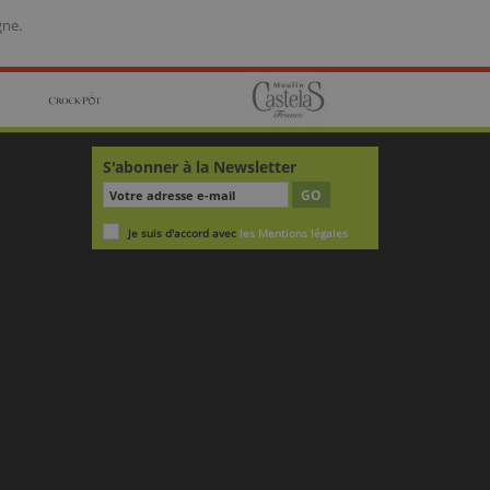
gne.
S'abonner à la Newsletter
GO
Je suis d'accord avec
les Mentions légales