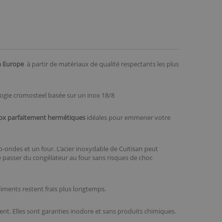
en Europe
à partir de matériaux de qualité respectants les plus
ogie cromosteel basée sur un inox 18/8
nox parfaitement hermétiques
idéales pour emmener votre
o-ondes et un four. L'acier inoxydable de Cuitisan peut
e passer du congélateur au four sans risques de choc
aliments restent frais plus longtemps.
t. Elles sont garanties inodore et sans produits chimiques.