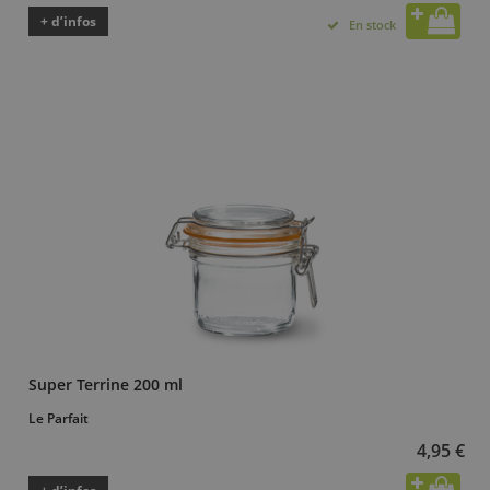
+ d’infos
En stock
Super Terrine 200 ml
Le Parfait
4,95 €