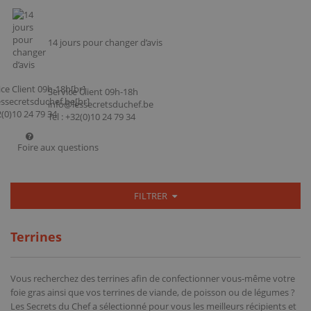
14 jours pour changer d’avis
Service Client 09h-18h
info@lessecretsduchef.be
Tel : +32(0)10 24 79 34
Foire aux questions
FILTRER
Terrines
Vous recherchez des terrines afin de confectionner vous-même votre
foie gras ainsi que vos terrines de viande, de poisson ou de légumes ?
Les Secrets du Chef a sélectionné pour vous les meilleurs récipients et