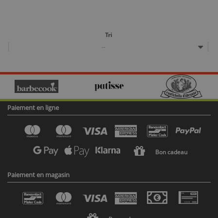
Tri
--
Paiement en ligne
Bon cadeau
Paiement en magasin