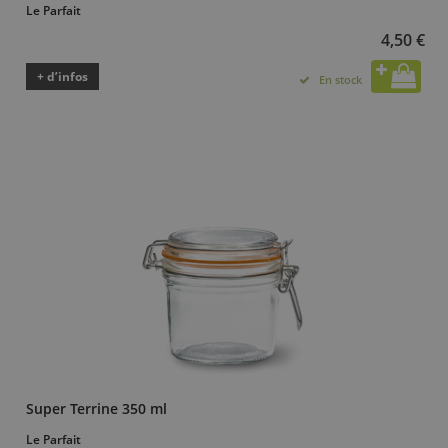
Le Parfait
4,50 €
+ d’infos
En stock
Super Terrine 350 ml
Le Parfait