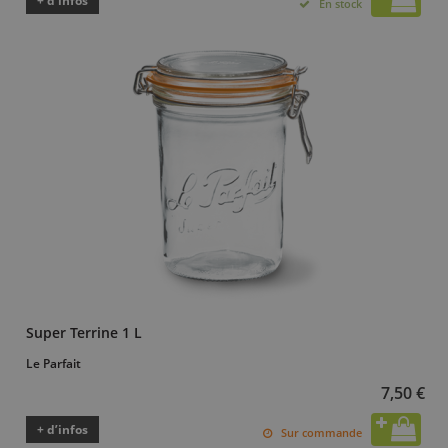
+ d’infos
En stock
Super Terrine 1 L
Le Parfait
7,50 €
+ d’infos
Sur commande