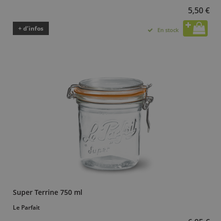
5,50 €
+ d’infos
En stock
Super Terrine 750 ml
Le Parfait