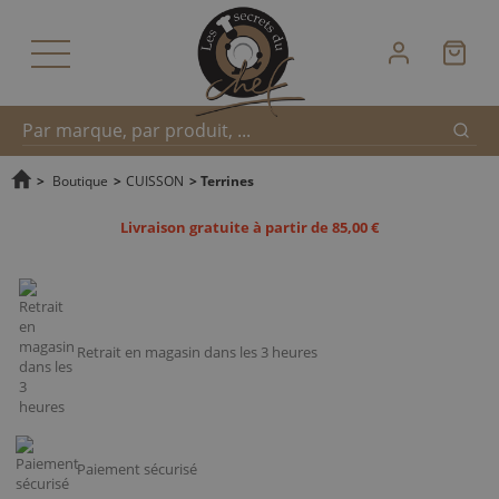
Reche
Recherche
>
Boutique
>
CUISSON
>
Terrines
Livraison gratuite à partir de 85,00 €
rapide
Retrait en magasin dans les 3 heures
Paiement sécurisé