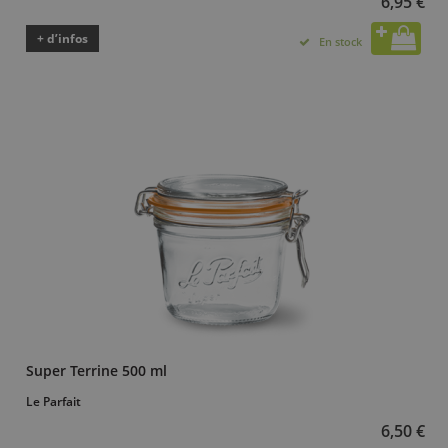
6,95 €
+ d’infos
En stock
Super Terrine 500 ml
Le Parfait
6,50 €