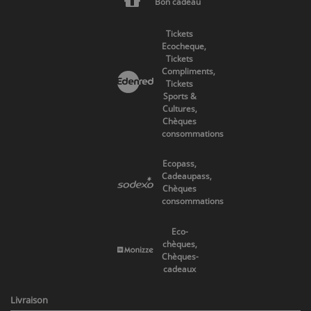
Bon cadeau
Tickets
Ecocheque,
Tickets
Compliments,
Tickets
Sports &
Cultures,
Chèques
consommations
Ecopass,
Cadeaupass,
Chèques
consommations
Eco-
chèques,
Chèques-
cadeaux
Livraison