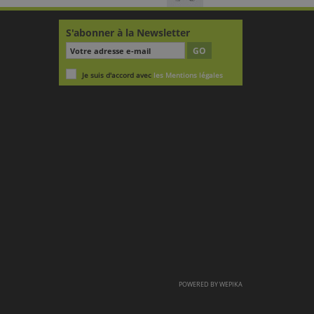
S'abonner à la Newsletter
GO
Je suis d'accord avec
les Mentions légales
POWERED BY
WEPIKA