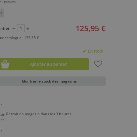
lusieurs...
is
125,95 €
ntité
ur catalogue : 176,65 €
En stock
Ajouter au panier
Montrer le stock des magasins
Retrait en magasin dans les 3 heures