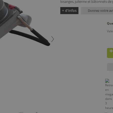
losanges, julienne et bâtonnets de p
+ d’infos
Donnez votre av
Qua
Vale