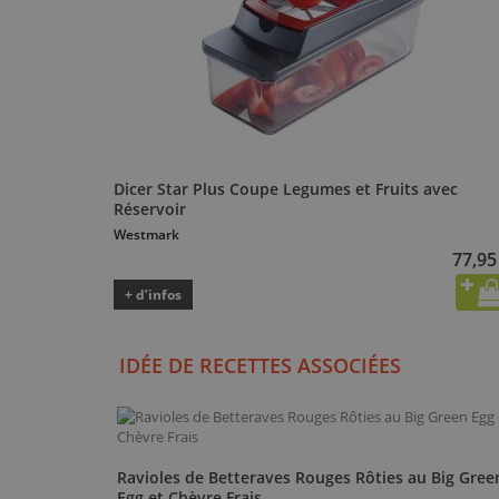
Dicer Star Plus Coupe Legumes et Fruits avec
Réservoir
Westmark
77,95
+ d’infos
IDÉE DE RECETTES ASSOCIÉES
Ravioles de Betteraves Rouges Rôties au Big Gree
Egg et Chèvre Frais