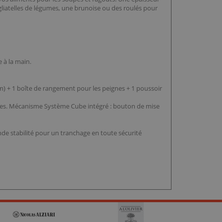
gliatelles de légumes, une brunoise ou des roulés pour
e à la main.
m) + 1 boîte de rangement pour les peignes + 1 poussoir
nges. Mécanisme Système Cube intégré : bouton de mise
nde stabilité pour un tranchage en toute sécurité