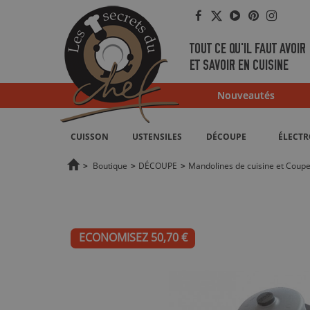
Facebook
Twitter
YouTube
Pinterest
Instag
TOUT CE QU'IL FAUT AVOIR
ET SAVOIR EN CUISINE
Nouveautés
CUISSON
USTENSILES
DÉCOUPE
ÉLECT
>
Boutique
>
DÉCOUPE
>
Mandolines de cuisine et Cou
ECONOMISEZ 50,70 €