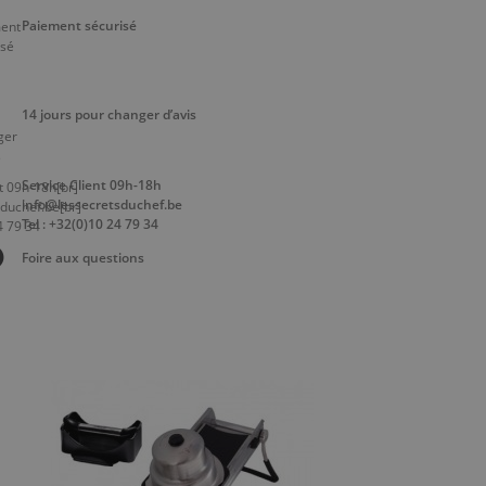
Paiement sécurisé
14 jours pour changer d’avis
Service Client 09h-18h
info@lessecretsduchef.be
Tel : +32(0)10 24 79 34
Foire aux questions