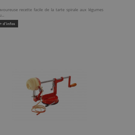
avoureuse recette facile de la tarte spirale aux légumes
...
+ d'infos