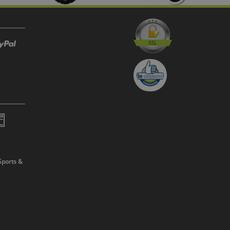
Sports &