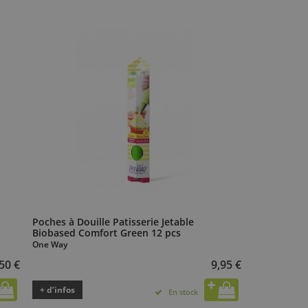
Poches à Douille Patisserie Jetable
Biobased Comfort Green 12 pcs
One Way
50 €
9,95 €
+ d’infos
En stock