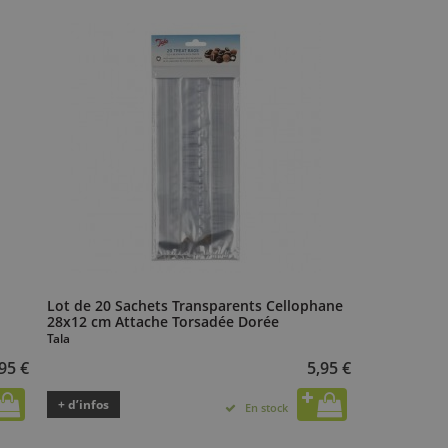
Lot de 20 Sachets Transparents Cellophane
28x12 cm Attache Torsadée Dorée
Tala
95 €
5,95 €
+ d’infos
En stock