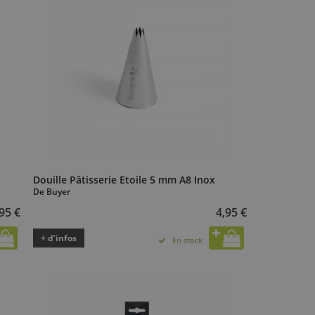
Douille Pâtisserie Etoile 5 mm A8 Inox
De Buyer
95 €
4,95 €
+ d’infos
En stock