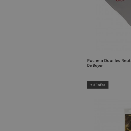
Poche à Douilles Réut
De Buyer
+ d’infos