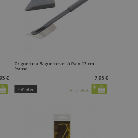
Grignette à Baguettes et à Pain 13 cm
Patisse
95 €
7,95 €
+ d’infos
En stock