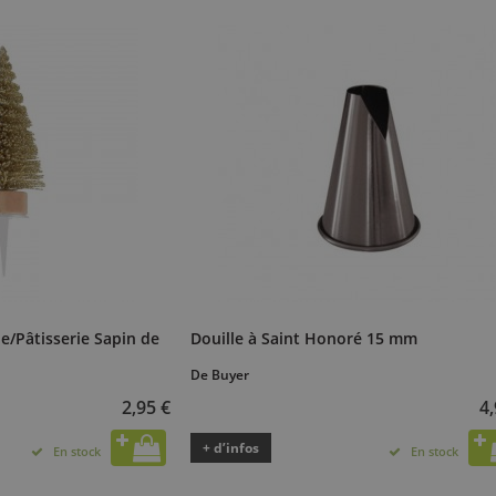
e/Pâtisserie Sapin de
Douille à Saint Honoré 15 mm
De Buyer
2,95 €
4,
+ d’infos
En stock
En stock