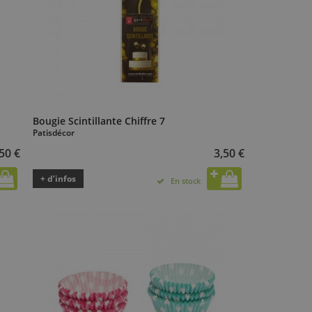
Bougie Scintillante Chiffre 7
Patisdécor
50 €
3,50 €
+ d’infos
En stock