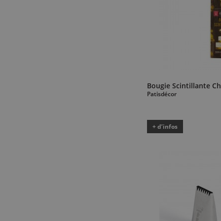
Bougie Scintillante Ch
Patisdécor
+ d’infos