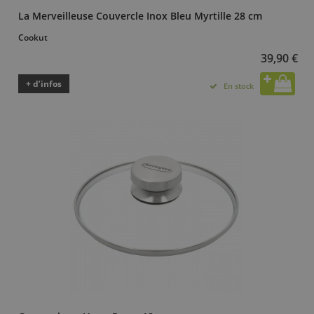
La Merveilleuse Couvercle Inox Bleu Myrtille 28 cm
Cookut
39,90 €
+ d’infos
En stock