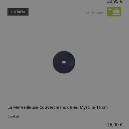
32,95 €
+ d’infos
En stock
La Merveilleuse Couvercle Inox Bleu Myrtille 16 cm
Cookut
26,90 €