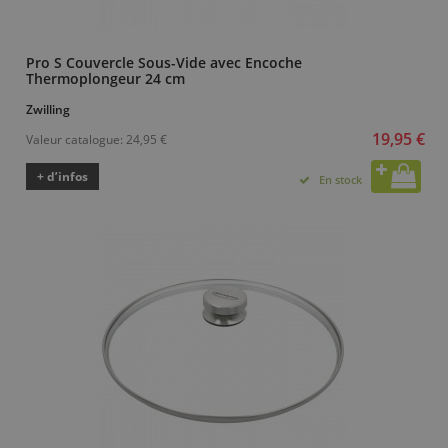
Pro S Couvercle Sous-Vide avec Encoche
Thermoplongeur 24 cm
Zwilling
19,95 €
Valeur catalogue:
24,95 €
+ d’infos
En stock