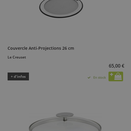
Couvercle Anti-Projections 26 cm
Le Creuset
65,00 €
+ d’infos
En stock