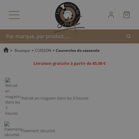
Reche
Recherche
>
Boutique
>
CUISSON
>
Couvercles de casserole
Livraison gratuite à partir de 85,00 €
rapide
Retrait en magasin dans les 3 heures
Paiement sécurisé