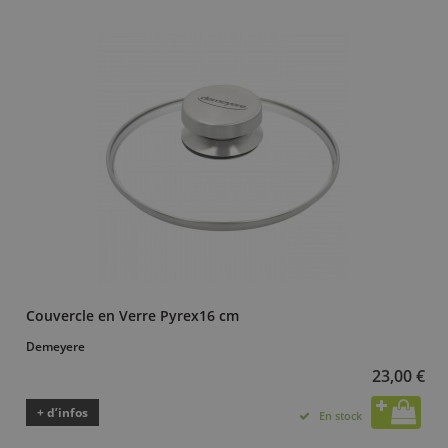
Couvercle en Verre Pyrex16 cm
Demeyere
23,00 €
+ d’infos
En stock