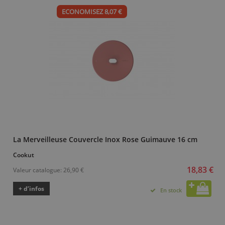
ECONOMISEZ 8,07 €
La Merveilleuse Couvercle Inox Rose Guimauve 16 cm
Cookut
18,83 €
Valeur catalogue:
26,90 €
+ d’infos
En stock