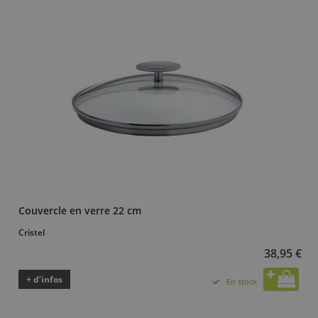
Couvercle en verre 22 cm
Cristel
38,95 €
+ d’infos
En stock