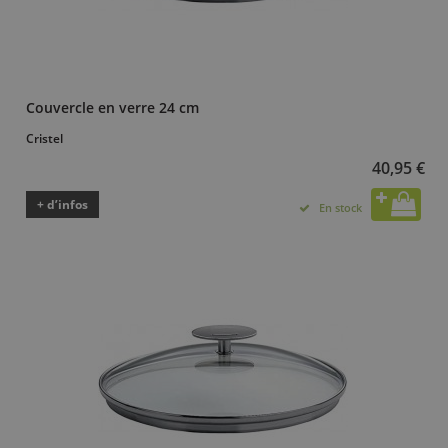
Couvercle en verre 24 cm
Cristel
40,95 €
+ d’infos
En stock