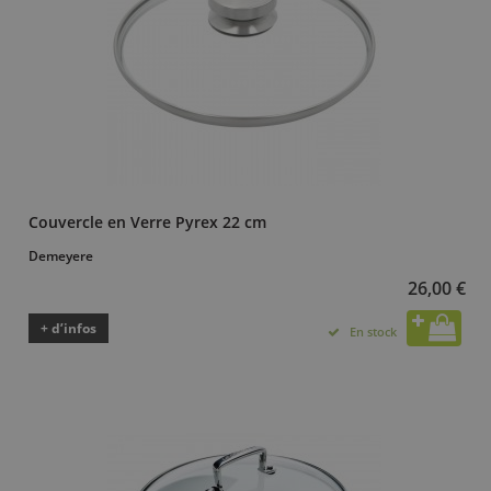
Couvercle en Verre Pyrex 22 cm
Demeyere
26,00 €
+ d’infos
En stock