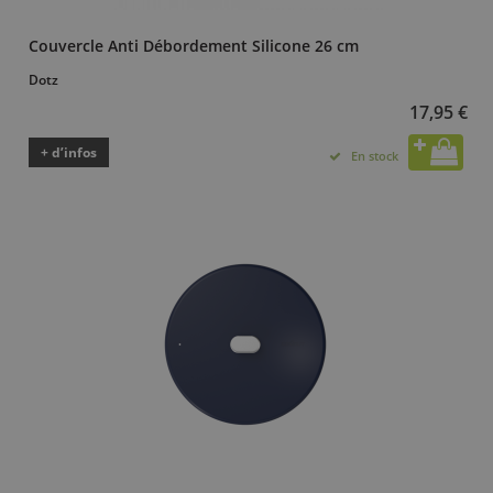
Couvercle Anti Débordement Silicone 26 cm
Dotz
17,95 €
+ d’infos
En stock