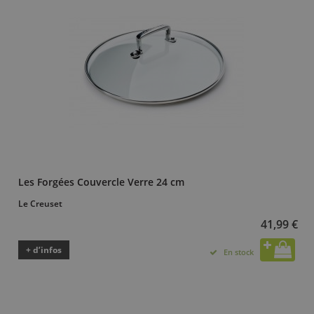
Les Forgées Couvercle Verre 24 cm
Le Creuset
41,99 €
+ d’infos
En stock