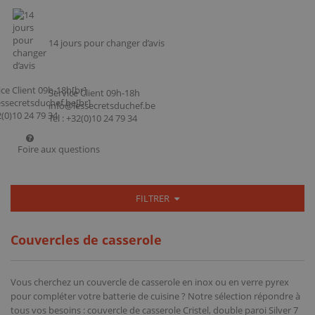
14 jours pour changer d’avis
Service Client 09h-18h
info@lessecretsduchef.be
Tel : +32(0)10 24 79 34
Foire aux questions
FILTRER
Couvercles de casserole
Vous cherchez un couvercle de casserole en inox ou en verre pyrex
pour compléter votre batterie de cuisine ? Notre sélection répondre à
tous vos besoins : couvercle de casserole Cristel, double paroi Silver 7