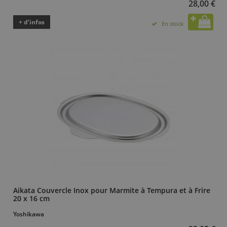
28,00 €
+ d’infos
En stock
Aikata Couvercle Inox pour Marmite à Tempura et à Frire
20 x 16 cm
Yoshikawa