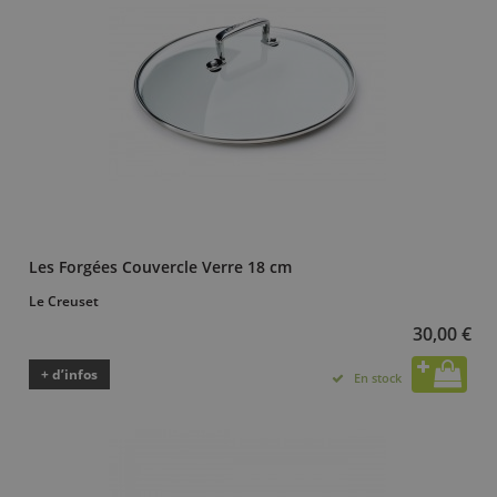
Les Forgées Couvercle Verre 18 cm
Le Creuset
30,00 €
+ d’infos
En stock