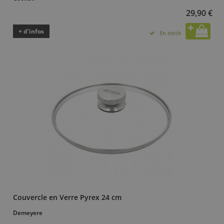
29,90 €
+ d’infos
En stock
Couvercle en Verre Pyrex 24 cm
Demeyere