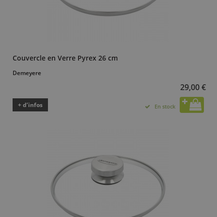
Couvercle en Verre Pyrex 26 cm
Demeyere
29,00 €
+ d’infos
En stock