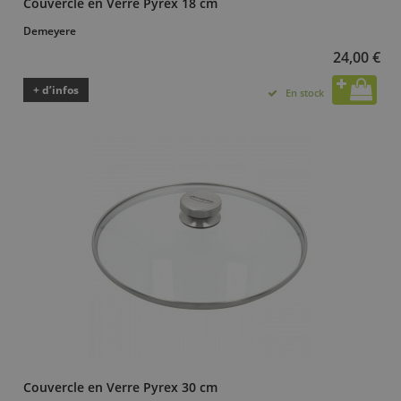
Couvercle en Verre Pyrex 18 cm
Demeyere
24,00 €
+ d’infos
En stock
Couvercle en Verre Pyrex 30 cm