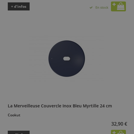
+ d’infos
En stock
La Merveilleuse Couvercle Inox Bleu Myrtille 24 cm
Cookut
32,90 €