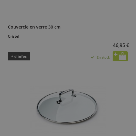
Couvercle en verre 30 cm
Cristel
46,95 €
+ d’infos
En stock