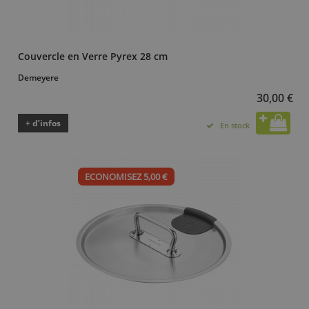
Couvercle en Verre Pyrex 28 cm
Demeyere
30,00 €
+ d’infos
En stock
ECONOMISEZ 5,00 €