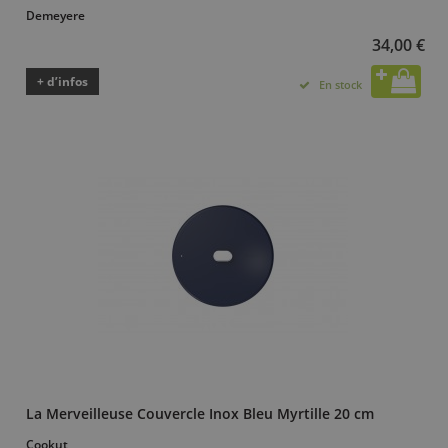
Demeyere
34,00 €
+ d’infos
En stock
La Merveilleuse Couvercle Inox Bleu Myrtille 20 cm
Cookut