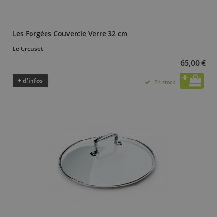
Les Forgées Couvercle Verre 32 cm
Le Creuset
65,00 €
+ d’infos
En stock