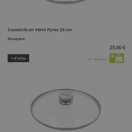
Couvercle en Verre Pyrex 20 cm
Demeyere
25,00 €
+ d’infos
En stock