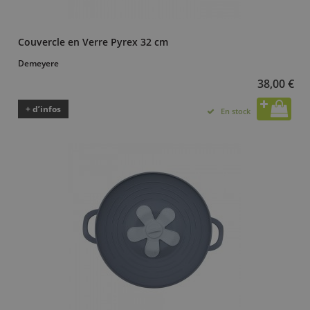
Couvercle en Verre Pyrex 32 cm
Demeyere
38,00 €
+ d’infos
En stock