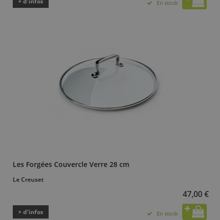
+ d’infos
En stock
Les Forgées Couvercle Verre 28 cm
Le Creuset
47,00 €
+ d’infos
En stock