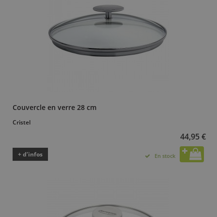
Couvercle en verre 28 cm
Cristel
44,95 €
+ d’infos
En stock