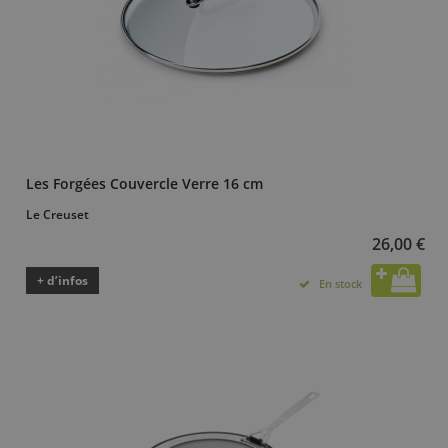
Les Forgées Couvercle Verre 16 cm
Le Creuset
26,00 €
+ d’infos
En stock