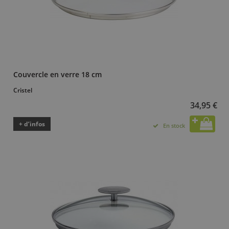
Couvercle en verre 18 cm
Cristel
34,95 €
+ d’infos
En stock