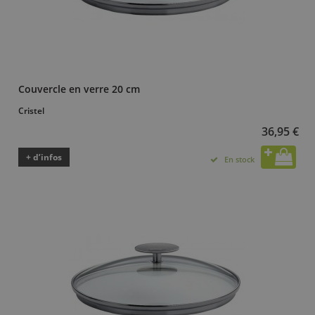
Couvercle en verre 20 cm
Cristel
36,95 €
+ d’infos
En stock