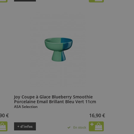
Joy Coupe à Glace Blueberry Smoothie
Porcelaine Email Brillant Bleu Vert 11cm
ASA Selection
90 €
16,90 €
+ d’infos
En stock