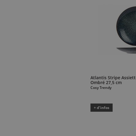
Atlantis Stripe Assiet
Ombré 27,5 cm
Cosy Trendy
+ d’infos