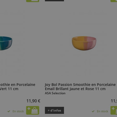
othie en Porcelaine
Joy Bol Passion Smoothie en Porcelaine
 Vert 11 cm
Email Brillant Jaune et Rose 11 cm
ASA Selection
11,90 €
11,
+ d’infos
En stock
En stock