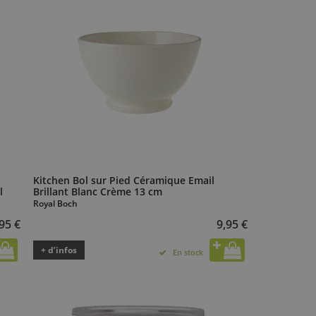
Kitchen Bol sur Pied Céramique Email
l
Brillant Blanc Crème 13 cm
Royal Boch
95 €
9,95 €
+ d’infos
En stock