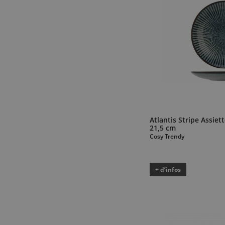
Atlantis Stripe Assie
21,5 cm
Cosy Trendy
+ d’infos