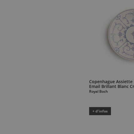
Copenhague Assiette
Email Brillant Blanc 
Royal Boch
+ d’infos