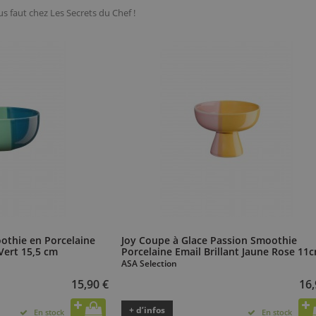
ous faut chez Les Secrets du Chef !
othie en Porcelaine
Joy Coupe à Glace Passion Smoothie
 Vert 15,5 cm
Porcelaine Email Brillant Jaune Rose 11
ASA Selection
15,90 €
16,
+ d’infos
En stock
En stock