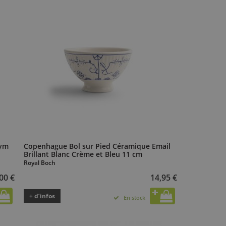
hym
Copenhague Bol sur Pied Céramique Email
Brillant Blanc Crème et Bleu 11 cm
Royal Boch
00 €
14,95 €
+ d’infos
En stock