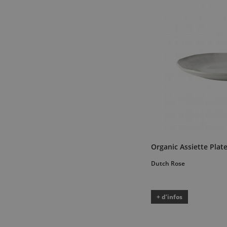
Organic Assiette Plat
Dutch Rose
+ d’infos