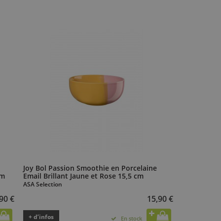
Joy Bol Passion Smoothie en Porcelaine
cm
Email Brillant Jaune et Rose 15,5 cm
ASA Selection
90 €
15,90 €
+ d’infos
En stock