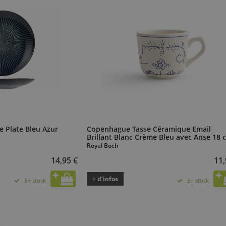
te Plate Bleu Azur
Copenhague Tasse Céramique Email
Brillant Blanc Crème Bleu avec Anse 18 c
Royal Boch
14,95 €
11,
+ d’infos
En stock
En stock