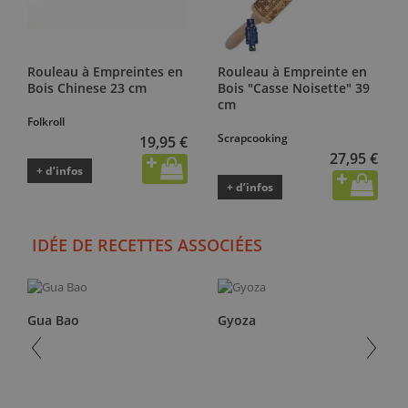
Rouleau à Empreintes en
Rouleau à Empreinte en
Bois Chinese 23 cm
Bois "Casse Noisette" 39
cm
Folkroll
Scrapcooking
19,95 €
27,95 €
+ d’infos
+ d’infos
IDÉE DE RECETTES ASSOCIÉES
Gua Bao
Gyoza