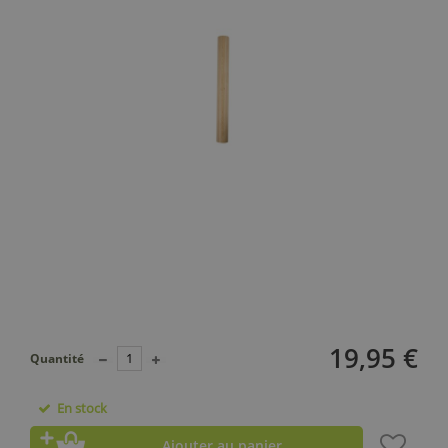
19,95 €
Quantité
En stock
Ajouter au panier