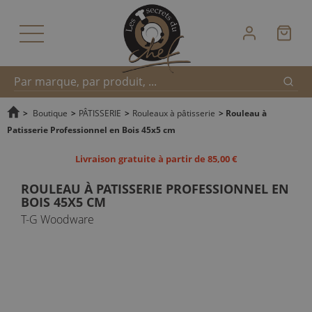
Reche
Recherche
>
Boutique
>
PÂTISSERIE
>
Rouleaux à pâtisserie
>
Rouleau à
Patisserie Professionnel en Bois 45x5 cm
rapide
Livraison gratuite à partir de 85,00 €
ROULEAU À PATISSERIE PROFESSIONNEL EN
BOIS 45X5 CM
T-G Woodware