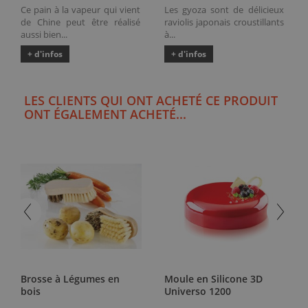
Ce pain à la vapeur qui vient
Les gyoza sont de délicieux
de Chine peut être réalisé
raviolis japonais croustillants
aussi bien...
à...
+ d'infos
+ d'infos
LES CLIENTS QUI ONT ACHETÉ CE PRODUIT
ONT ÉGALEMENT ACHETÉ...
Brosse à Légumes en
Moule en Silicone 3D
bois
Universo 1200