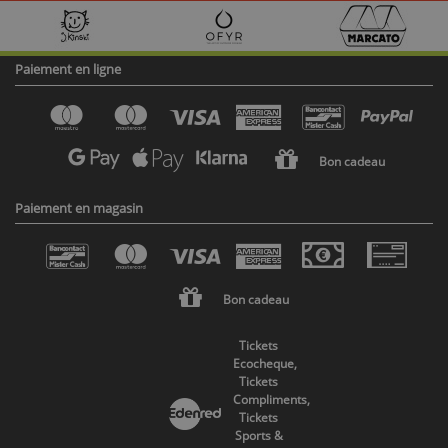
Paiement en ligne
Bon cadeau
Paiement en magasin
Bon cadeau
Tickets
Ecocheque,
Tickets
Compliments,
Tickets
Sports &