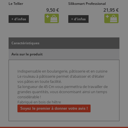
Le Tellier
Silikomart Professional
9,50 €
21,95 €
+ d’infos
+ d’infos
Caractéristiques
Avis sur le produit
Indispensable en boulangerie, pâtisserie et en cuisine
Le rouleau à pâtisserie permet d'abaisser et d'étaler
vos pâtes en toute facilité.
Sa longueur de 45 Cm vous permettra de travailler de
grandes quantités, vous économisant ainsi un temps
considérable !
Fabriqué en bois de hêtre
Soyez le premier à donner votre avis !